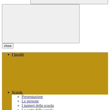
close
I luoghi
Scuola
Presentazione
Le persone
I numeri della scuola
Le carte della scuola