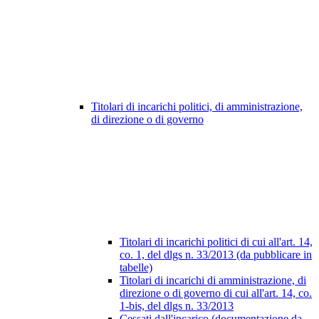
Titolari di incarichi politici, di amministrazione,
di direzione o di governo
Titolari di incarichi politici di cui all'art. 14,
co. 1, del dlgs n. 33/2013 (da pubblicare in
tabelle)
Titolari di incarichi di amministrazione, di
direzione o di governo di cui all'art. 14, co.
1-bis, del dlgs n. 33/2013
Cessati dall'incarico (documentazione da