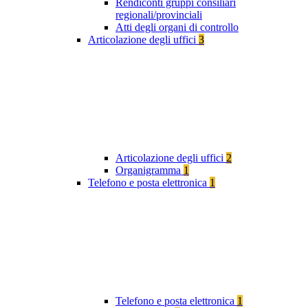
Rendiconti gruppi consiliari
regionali/provinciali
Atti degli organi di controllo
Articolazione degli uffici
3
Articolazione degli uffici
2
Organigramma
1
Telefono e posta elettronica
1
Telefono e posta elettronica
1