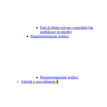
Enti di diritto privato controllati (da
pubblicare in tabelle)
Rappresentazione grafica
Rappresentazione grafica
Attività e procedimenti
4