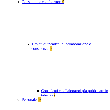
Consulenti e collaboratori
9
Titolari di incarichi di collaborazione o
consulenza
9
Consulenti e collaboratori (da pubblicare in
tabelle)
9
Personale
63