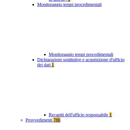
Monitoraggio tempi procedimentali
Monitoraggio tempi procedimentali
Dichiarazioni sostitutive e acquisizione d'ufficio
dei dati
1
Recapiti dell'ufficio responsabile
1
Provvedimenti
786