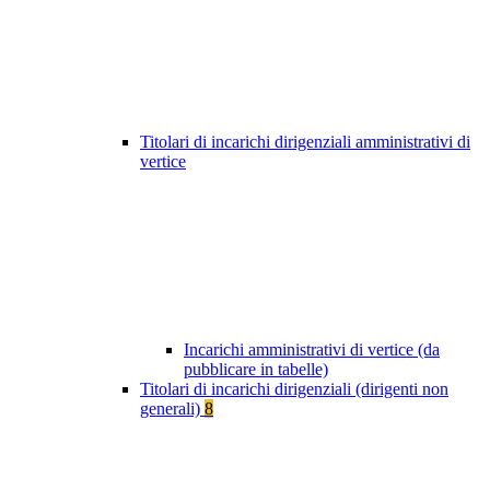
Titolari di incarichi dirigenziali amministrativi di
vertice
Incarichi amministrativi di vertice (da
pubblicare in tabelle)
Titolari di incarichi dirigenziali (dirigenti non
generali)
8