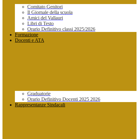
Comitato Genitori
Il Giornale della scuola
Amici del Vallauri
Libri di Testo
Orario Definitivo classi 2025/2026
Formazione
Docenti e ATA
Graduatorie
Orario Definitivo Docenti 2025 2026
Rappresentanze Sindacali