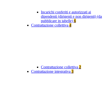
Incarichi conferiti e autorizzati ai
dipendenti (dirigenti e non dirigenti) (da
pubblicare in tabelle)
6
Contrattazione collettiva
4
Contrattazione collettiva
2
Contrattazione integrativa
3