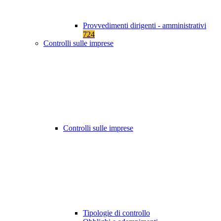
Provvedimenti dirigenti - amministrativi
724
Controlli sulle imprese
Controlli sulle imprese
Tipologie di controllo