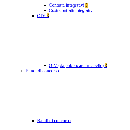
Contratti integrativi
3
Costi contratti integrativi
OIV
3
OIV (da pubblicare in tabelle)
3
Bandi di concorso
Bandi di concorso