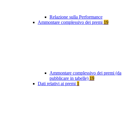
Relazione sulla Performance
Ammontare complessivo dei premi
19
Ammontare complessivo dei premi (da
pubblicare in tabelle)
19
Dati relativi ai premi
1