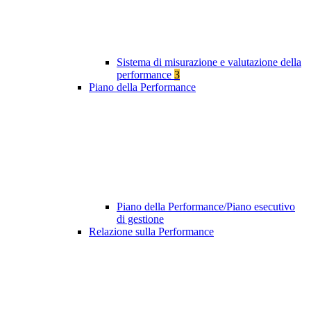
Sistema di misurazione e valutazione della
performance
3
Piano della Performance
Piano della Performance/Piano esecutivo
di gestione
Relazione sulla Performance