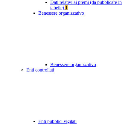
Dati relativi ai premi (da pubblicare in
tabelle)
1
Benessere organizzativo
Benessere organizzativo
Enti controllati
Enti pubblici vigilati