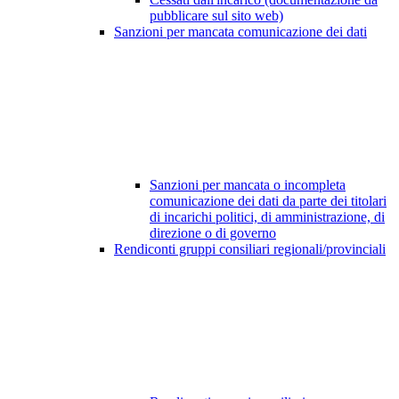
pubblicare sul sito web)
Sanzioni per mancata comunicazione dei dati
Sanzioni per mancata o incompleta
comunicazione dei dati da parte dei titolari
di incarichi politici, di amministrazione, di
direzione o di governo
Rendiconti gruppi consiliari regionali/provinciali