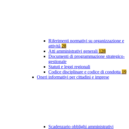
Riferimenti normativi su organizzazione e
attività
28
Atti amministrativi generali
128
Documenti di programmazione strategico-
gestionale
Statuti e leggi regionali
Codice disciplinare e codice di condotta
19
Oneri informativi per cittadini e imprese
Scadenzario obblighi amministrativi