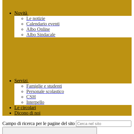
Novità
Le notizie
Calendario eventi
Albo Online
Albo Sindacale
Servizi
Famiglie e studenti
Personale scolastico
CSH
Interpello
Le circolari
Dicono di noi
Campo di ricerca per le pagine del sito