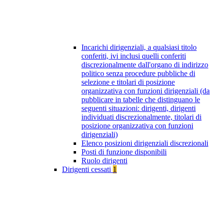
Incarichi dirigenziali, a qualsiasi titolo
conferiti, ivi inclusi quelli conferiti
discrezionalmente dall'organo di indirizzo
politico senza procedure pubbliche di
selezione e titolari di posizione
organizzativa con funzioni dirigenziali (da
pubblicare in tabelle che distinguano le
seguenti situazioni: dirigenti, dirigenti
individuati discrezionalmente, titolari di
posizione organizzativa con funzioni
dirigenziali)
Elenco posizioni dirigenziali discrezionali
Posti di funzione disponibili
Ruolo dirigenti
Dirigenti cessati
1