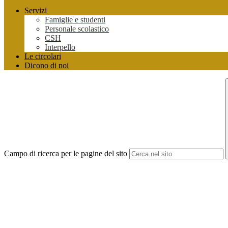
Servizi
Famiglie e studenti
Personale scolastico
CSH
Interpello
Le circolari
Dicono di noi
Campo di ricerca per le pagine del sito