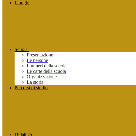
I luoghi
Scuola
Presentazione
Le persone
I numeri della scuola
Le carte della scuola
Organizzazione
La storia
Percorsi di studio
Didattica