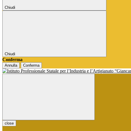
Chiudi
Chiudi
Conferma
Annulla
Conferma
close