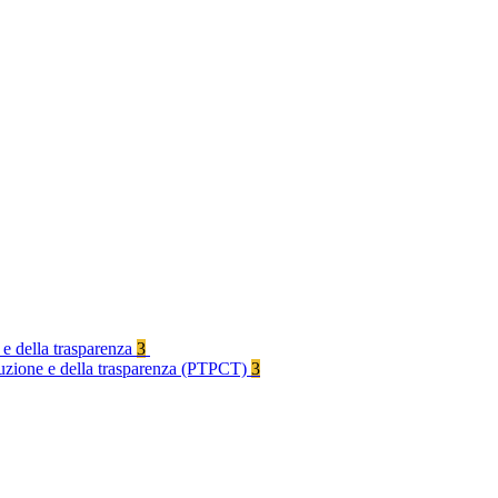
 e della trasparenza
3
rruzione e della trasparenza (PTPCT)
3