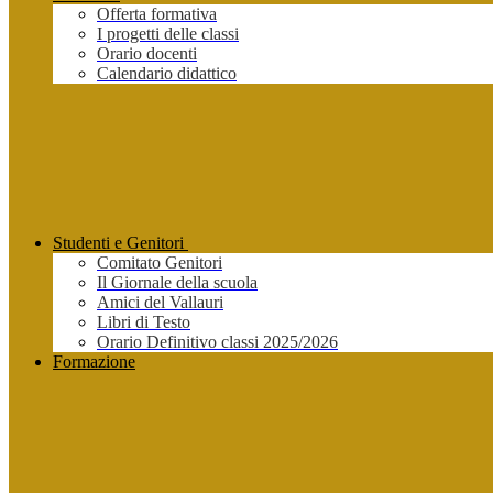
Offerta formativa
I progetti delle classi
Orario docenti
Calendario didattico
Studenti e Genitori
Comitato Genitori
Il Giornale della scuola
Amici del Vallauri
Libri di Testo
Orario Definitivo classi 2025/2026
Formazione