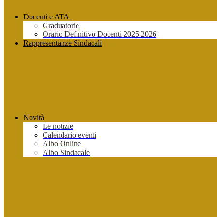
Docenti e ATA
Graduatorie
Orario Definitivo Docenti 2025 2026
Rappresentanze Sindacali
Novità
Le notizie
Calendario eventi
Albo Online
Albo Sindacale