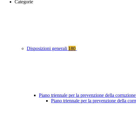
Categorie
Disposizioni generali
180
Piano triennale per la prevenzione della corruzione
Piano triennale per la prevenzione della co