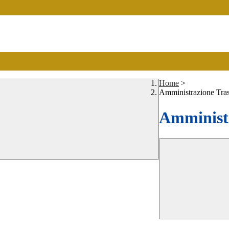
Home
>
Amministrazione Tra
Amministr