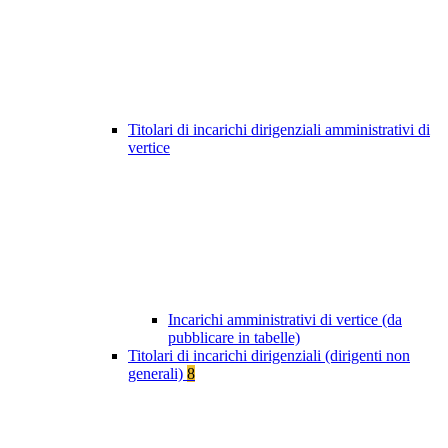
Titolari di incarichi dirigenziali amministrativi di
vertice
Incarichi amministrativi di vertice (da
pubblicare in tabelle)
Titolari di incarichi dirigenziali (dirigenti non
generali)
8