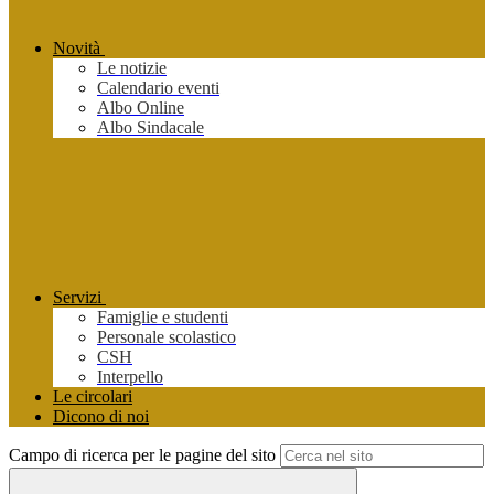
Novità
Le notizie
Calendario eventi
Albo Online
Albo Sindacale
Servizi
Famiglie e studenti
Personale scolastico
CSH
Interpello
Le circolari
Dicono di noi
Campo di ricerca per le pagine del sito