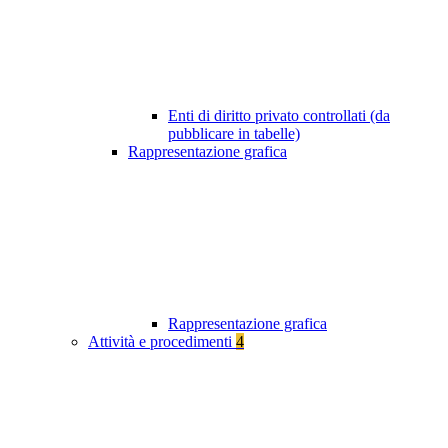
Enti di diritto privato controllati (da
pubblicare in tabelle)
Rappresentazione grafica
Rappresentazione grafica
Attività e procedimenti
4