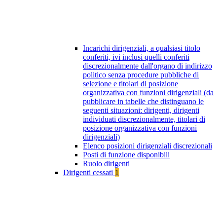
Incarichi dirigenziali, a qualsiasi titolo
conferiti, ivi inclusi quelli conferiti
discrezionalmente dall'organo di indirizzo
politico senza procedure pubbliche di
selezione e titolari di posizione
organizzativa con funzioni dirigenziali (da
pubblicare in tabelle che distinguano le
seguenti situazioni: dirigenti, dirigenti
individuati discrezionalmente, titolari di
posizione organizzativa con funzioni
dirigenziali)
Elenco posizioni dirigenziali discrezionali
Posti di funzione disponibili
Ruolo dirigenti
Dirigenti cessati
1