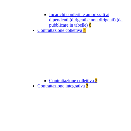
Incarichi conferiti e autorizzati ai
dipendenti (dirigenti e non dirigenti) (da
pubblicare in tabelle)
6
Contrattazione collettiva
4
Contrattazione collettiva
2
Contrattazione integrativa
3