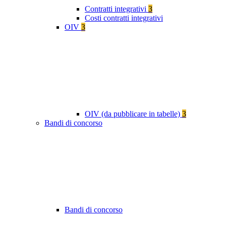
Contratti integrativi
3
Costi contratti integrativi
OIV
3
OIV (da pubblicare in tabelle)
3
Bandi di concorso
Bandi di concorso