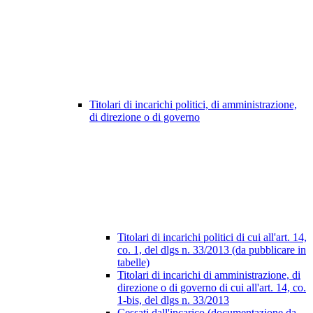
Titolari di incarichi politici, di amministrazione,
di direzione o di governo
Titolari di incarichi politici di cui all'art. 14,
co. 1, del dlgs n. 33/2013 (da pubblicare in
tabelle)
Titolari di incarichi di amministrazione, di
direzione o di governo di cui all'art. 14, co.
1-bis, del dlgs n. 33/2013
Cessati dall'incarico (documentazione da