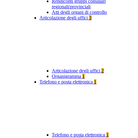
Rendiconti gruppi consiliari
regionali/provinciali
Atti degli organi di controllo
Articolazione degli uffici
3
Articolazione degli uffici
2
Organigramma
1
Telefono e posta elettronica
1
Telefono e posta elettronica
1