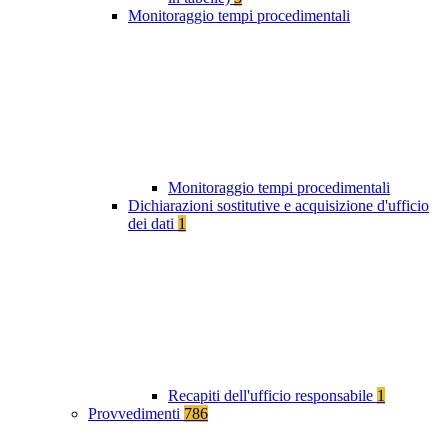
Monitoraggio tempi procedimentali
Monitoraggio tempi procedimentali
Dichiarazioni sostitutive e acquisizione d'ufficio
dei dati
1
Recapiti dell'ufficio responsabile
1
Provvedimenti
786