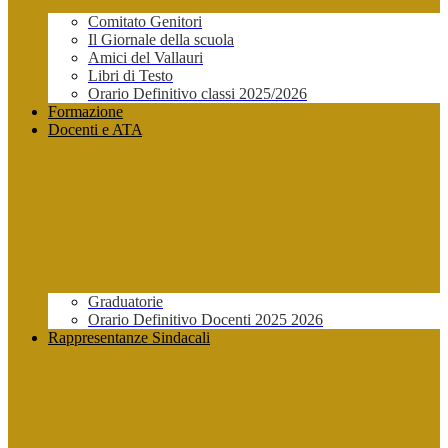
Comitato Genitori
Il Giornale della scuola
Amici del Vallauri
Libri di Testo
Orario Definitivo classi 2025/2026
Formazione
Docenti e ATA
Graduatorie
Orario Definitivo Docenti 2025 2026
Rappresentanze Sindacali