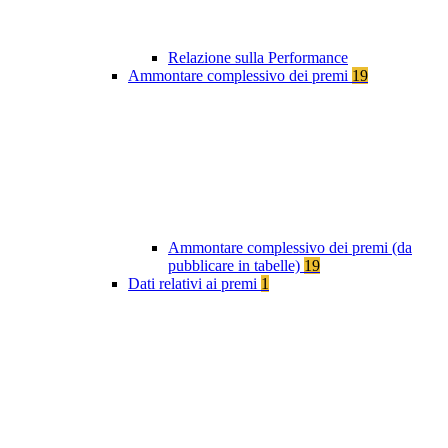
Relazione sulla Performance
Ammontare complessivo dei premi
19
Ammontare complessivo dei premi (da
pubblicare in tabelle)
19
Dati relativi ai premi
1