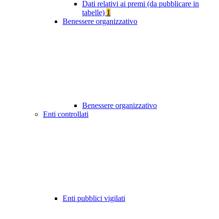
Dati relativi ai premi (da pubblicare in
tabelle)
1
Benessere organizzativo
Benessere organizzativo
Enti controllati
Enti pubblici vigilati