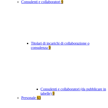
Consulenti e collaboratori
9
Titolari di incarichi di collaborazione o
consulenza
9
Consulenti e collaboratori (da pubblicare in
tabelle)
9
Personale
63