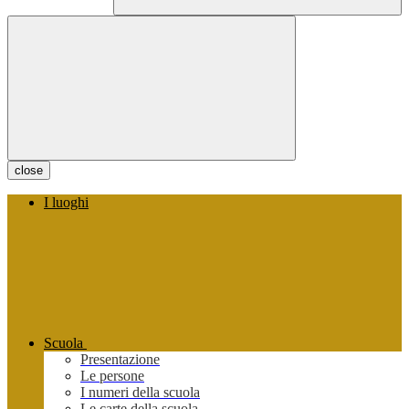
close
I luoghi
Scuola
Presentazione
Le persone
I numeri della scuola
Le carte della scuola