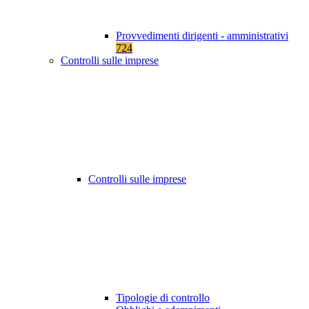
Provvedimenti dirigenti - amministrativi
724
Controlli sulle imprese
Controlli sulle imprese
Tipologie di controllo