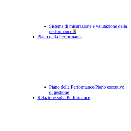
Sistema di misurazione e valutazione della
performance
3
Piano della Performance
Piano della Performance/Piano esecutivo
di gestione
Relazione sulla Performance