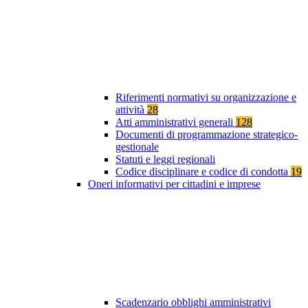
Riferimenti normativi su organizzazione e
attività
28
Atti amministrativi generali
128
Documenti di programmazione strategico-
gestionale
Statuti e leggi regionali
Codice disciplinare e codice di condotta
19
Oneri informativi per cittadini e imprese
Scadenzario obblighi amministrativi