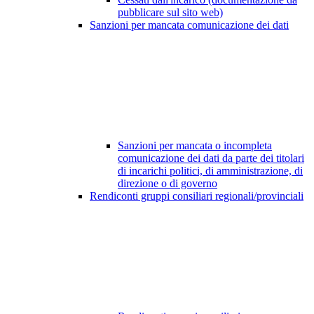
pubblicare sul sito web)
Sanzioni per mancata comunicazione dei dati
Sanzioni per mancata o incompleta
comunicazione dei dati da parte dei titolari
di incarichi politici, di amministrazione, di
direzione o di governo
Rendiconti gruppi consiliari regionali/provinciali