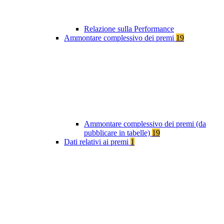
Relazione sulla Performance
Ammontare complessivo dei premi
19
Ammontare complessivo dei premi (da
pubblicare in tabelle)
19
Dati relativi ai premi
1