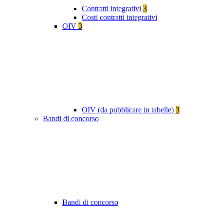
Contratti integrativi
3
Costi contratti integrativi
OIV
3
OIV (da pubblicare in tabelle)
3
Bandi di concorso
Bandi di concorso