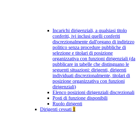
Incarichi dirigenziali, a qualsiasi titolo
conferiti, ivi inclusi quelli conferiti
discrezionalmente dall'organo di indirizzo
politico senza procedure pubbliche di
selezione e titolari di posizione
organizzativa con funzioni dirigenziali (da
pubblicare in tabelle che distinguano le
seguenti situazioni: dirigenti, dirigenti
individuati discrezionalmente, titolari di
posizione organizzativa con funzioni
dirigenziali)
Elenco posizioni dirigenziali discrezionali
Posti di funzione disponibili
Ruolo dirigenti
Dirigenti cessati
1