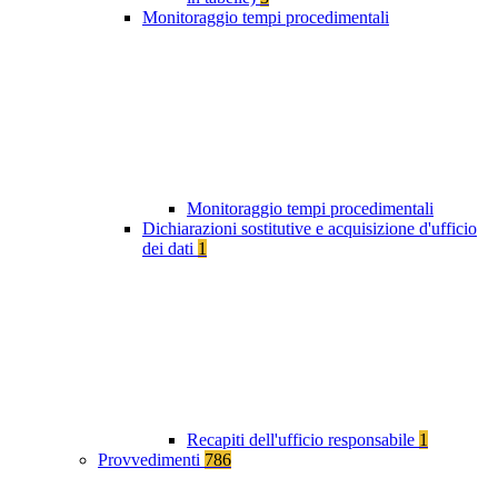
Monitoraggio tempi procedimentali
Monitoraggio tempi procedimentali
Dichiarazioni sostitutive e acquisizione d'ufficio
dei dati
1
Recapiti dell'ufficio responsabile
1
Provvedimenti
786