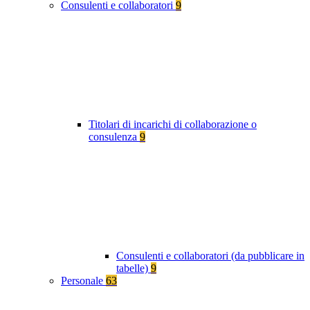
Consulenti e collaboratori
9
Titolari di incarichi di collaborazione o
consulenza
9
Consulenti e collaboratori (da pubblicare in
tabelle)
9
Personale
63