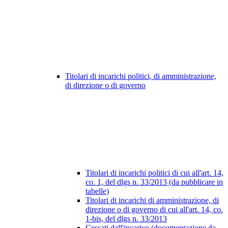
Titolari di incarichi politici, di amministrazione,
di direzione o di governo
Titolari di incarichi politici di cui all'art. 14,
co. 1, del dlgs n. 33/2013 (da pubblicare in
tabelle)
Titolari di incarichi di amministrazione, di
direzione o di governo di cui all'art. 14, co.
1-bis, del dlgs n. 33/2013
Cessati dall'incarico (documentazione da