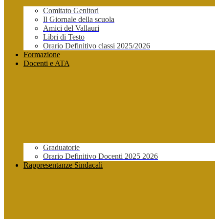
Comitato Genitori
Il Giornale della scuola
Amici del Vallauri
Libri di Testo
Orario Definitivo classi 2025/2026
Formazione
Docenti e ATA
Graduatorie
Orario Definitivo Docenti 2025 2026
Rappresentanze Sindacali