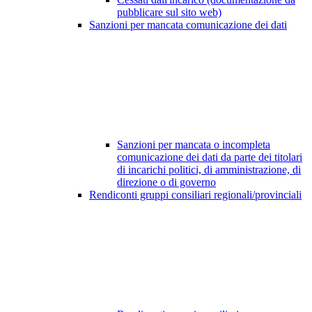
pubblicare sul sito web)
Sanzioni per mancata comunicazione dei dati
Sanzioni per mancata o incompleta
comunicazione dei dati da parte dei titolari
di incarichi politici, di amministrazione, di
direzione o di governo
Rendiconti gruppi consiliari regionali/provinciali