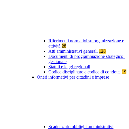
Riferimenti normativi su organizzazione e
attività
28
Atti amministrativi generali
128
Documenti di programmazione strategico-
gestionale
Statuti e leggi regionali
Codice disciplinare e codice di condotta
19
Oneri informativi per cittadini e imprese
Scadenzario obblighi amministrativi