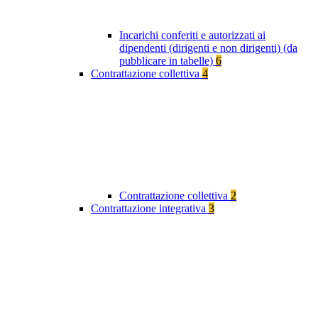
Incarichi conferiti e autorizzati ai
dipendenti (dirigenti e non dirigenti) (da
pubblicare in tabelle)
6
Contrattazione collettiva
4
Contrattazione collettiva
2
Contrattazione integrativa
3