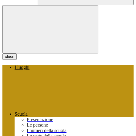
close
I luoghi
Scuola
Presentazione
Le persone
I numeri della scuola
Le carte della scuola