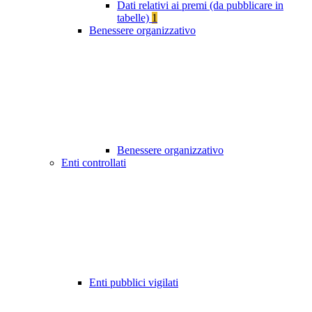
Dati relativi ai premi (da pubblicare in
tabelle)
1
Benessere organizzativo
Benessere organizzativo
Enti controllati
Enti pubblici vigilati