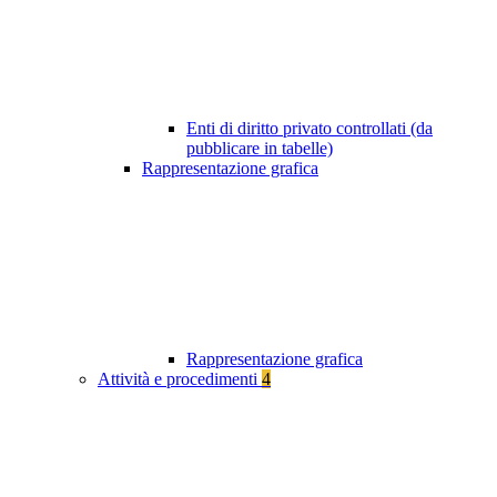
Enti di diritto privato controllati (da
pubblicare in tabelle)
Rappresentazione grafica
Rappresentazione grafica
Attività e procedimenti
4