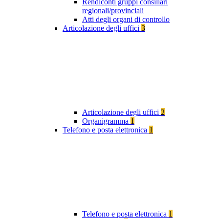
Rendiconti gruppi consiliari
regionali/provinciali
Atti degli organi di controllo
Articolazione degli uffici
3
Articolazione degli uffici
2
Organigramma
1
Telefono e posta elettronica
1
Telefono e posta elettronica
1