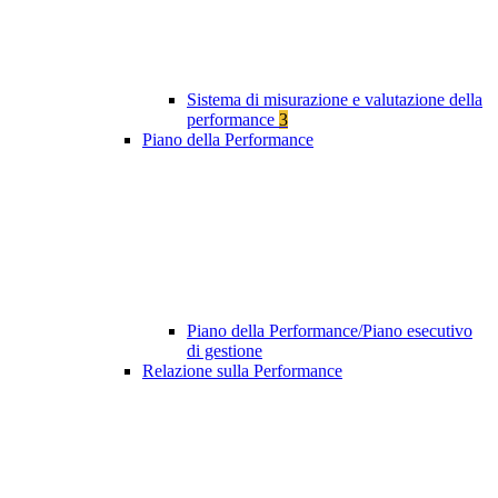
Sistema di misurazione e valutazione della
performance
3
Piano della Performance
Piano della Performance/Piano esecutivo
di gestione
Relazione sulla Performance