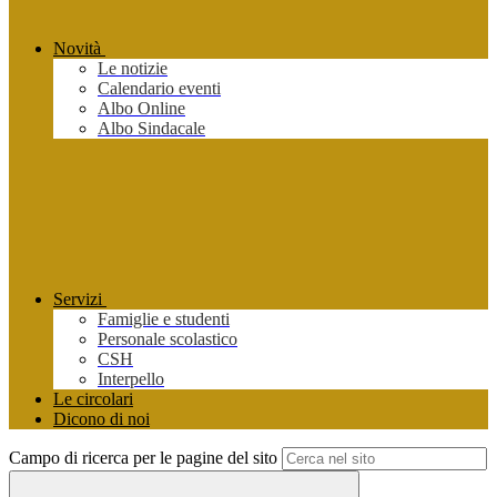
Novità
Le notizie
Calendario eventi
Albo Online
Albo Sindacale
Servizi
Famiglie e studenti
Personale scolastico
CSH
Interpello
Le circolari
Dicono di noi
Campo di ricerca per le pagine del sito