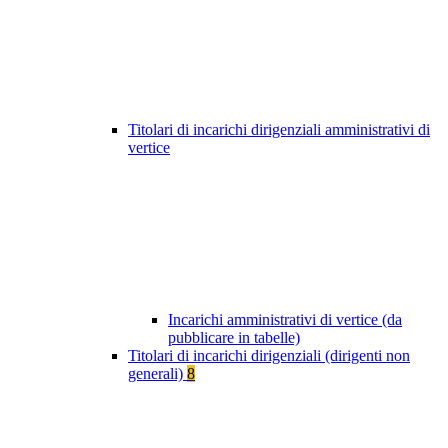
Titolari di incarichi dirigenziali amministrativi di
vertice
Incarichi amministrativi di vertice (da
pubblicare in tabelle)
Titolari di incarichi dirigenziali (dirigenti non
generali)
8