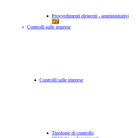
Provvedimenti dirigenti - amministrativi
724
Controlli sulle imprese
Controlli sulle imprese
Tipologie di controllo