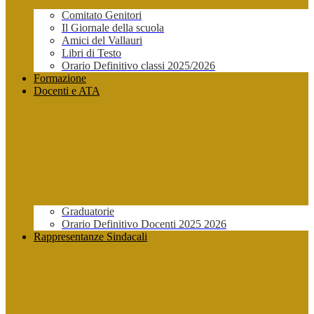
Comitato Genitori
Il Giornale della scuola
Amici del Vallauri
Libri di Testo
Orario Definitivo classi 2025/2026
Formazione
Docenti e ATA
Graduatorie
Orario Definitivo Docenti 2025 2026
Rappresentanze Sindacali