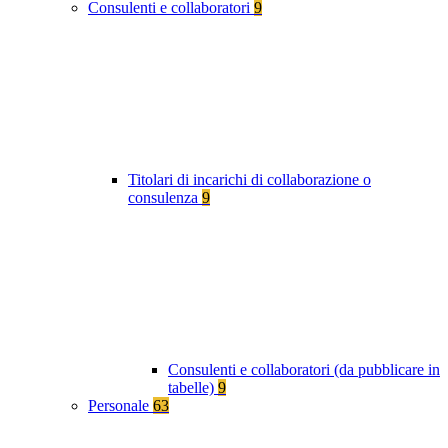
Consulenti e collaboratori
9
Titolari di incarichi di collaborazione o
consulenza
9
Consulenti e collaboratori (da pubblicare in
tabelle)
9
Personale
63