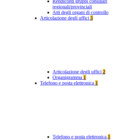
Rendiconti gruppi consiliari
regionali/provinciali
Atti degli organi di controllo
Articolazione degli uffici
3
Articolazione degli uffici
2
Organigramma
1
Telefono e posta elettronica
1
Telefono e posta elettronica
1