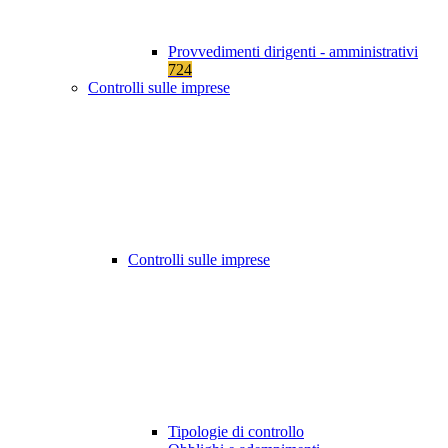
Provvedimenti dirigenti - amministrativi
724
Controlli sulle imprese
Controlli sulle imprese
Tipologie di controllo