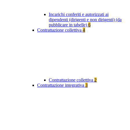
Incarichi conferiti e autorizzati ai
dipendenti (dirigenti e non dirigenti) (da
pubblicare in tabelle)
6
Contrattazione collettiva
4
Contrattazione collettiva
2
Contrattazione integrativa
3