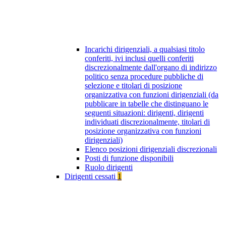
Incarichi dirigenziali, a qualsiasi titolo
conferiti, ivi inclusi quelli conferiti
discrezionalmente dall'organo di indirizzo
politico senza procedure pubbliche di
selezione e titolari di posizione
organizzativa con funzioni dirigenziali (da
pubblicare in tabelle che distinguano le
seguenti situazioni: dirigenti, dirigenti
individuati discrezionalmente, titolari di
posizione organizzativa con funzioni
dirigenziali)
Elenco posizioni dirigenziali discrezionali
Posti di funzione disponibili
Ruolo dirigenti
Dirigenti cessati
1