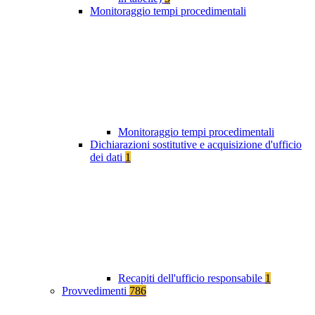
Monitoraggio tempi procedimentali
Monitoraggio tempi procedimentali
Dichiarazioni sostitutive e acquisizione d'ufficio
dei dati
1
Recapiti dell'ufficio responsabile
1
Provvedimenti
786