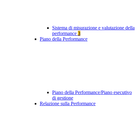
Sistema di misurazione e valutazione della
performance
3
Piano della Performance
Piano della Performance/Piano esecutivo
di gestione
Relazione sulla Performance