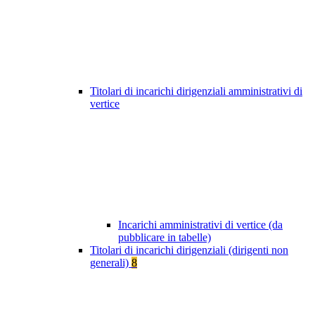
Titolari di incarichi dirigenziali amministrativi di
vertice
Incarichi amministrativi di vertice (da
pubblicare in tabelle)
Titolari di incarichi dirigenziali (dirigenti non
generali)
8