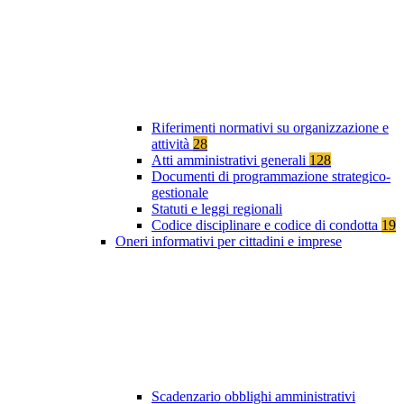
Riferimenti normativi su organizzazione e
attività
28
Atti amministrativi generali
128
Documenti di programmazione strategico-
gestionale
Statuti e leggi regionali
Codice disciplinare e codice di condotta
19
Oneri informativi per cittadini e imprese
Scadenzario obblighi amministrativi