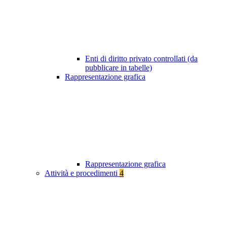
Enti di diritto privato controllati (da
pubblicare in tabelle)
Rappresentazione grafica
Rappresentazione grafica
Attività e procedimenti
4