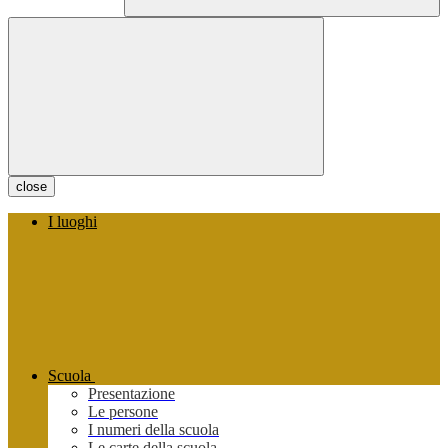
close
I luoghi
Scuola
Presentazione
Le persone
I numeri della scuola
Le carte della scuola