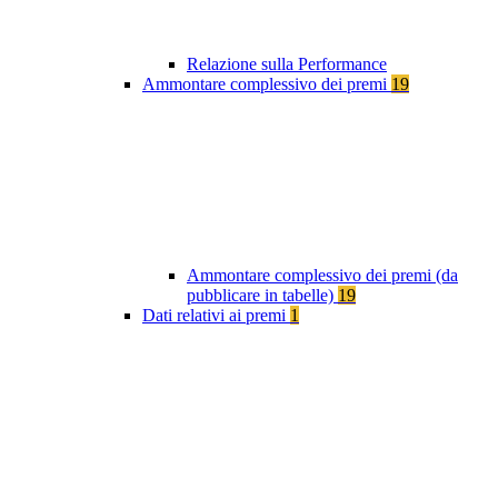
Relazione sulla Performance
Ammontare complessivo dei premi
19
Ammontare complessivo dei premi (da
pubblicare in tabelle)
19
Dati relativi ai premi
1