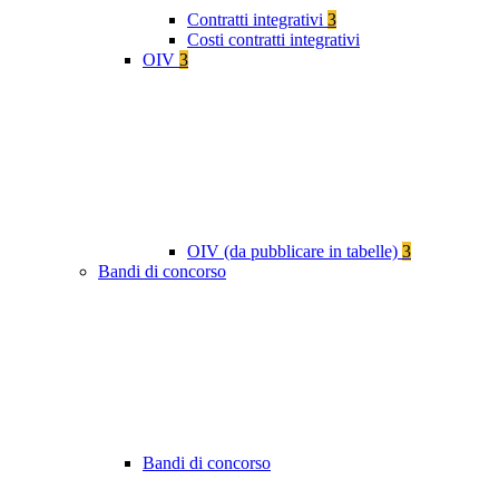
Contratti integrativi
3
Costi contratti integrativi
OIV
3
OIV (da pubblicare in tabelle)
3
Bandi di concorso
Bandi di concorso