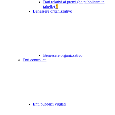
Dati relativi ai premi (da pubblicare in
tabelle)
1
Benessere organizzativo
Benessere organizzativo
Enti controllati
Enti pubblici vigilati