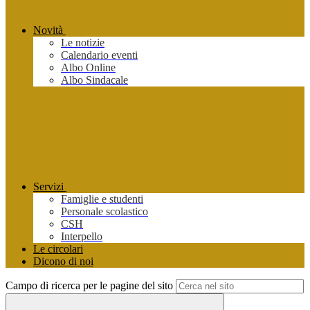
Novità
Le notizie
Calendario eventi
Albo Online
Albo Sindacale
Servizi
Famiglie e studenti
Personale scolastico
CSH
Interpello
Le circolari
Dicono di noi
Campo di ricerca per le pagine del sito