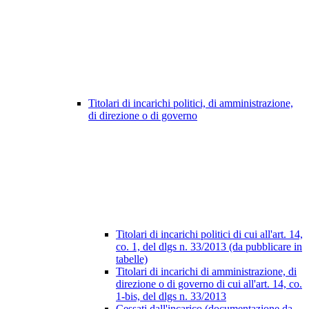
Titolari di incarichi politici, di amministrazione,
di direzione o di governo
Titolari di incarichi politici di cui all'art. 14,
co. 1, del dlgs n. 33/2013 (da pubblicare in
tabelle)
Titolari di incarichi di amministrazione, di
direzione o di governo di cui all'art. 14, co.
1-bis, del dlgs n. 33/2013
Cessati dall'incarico (documentazione da