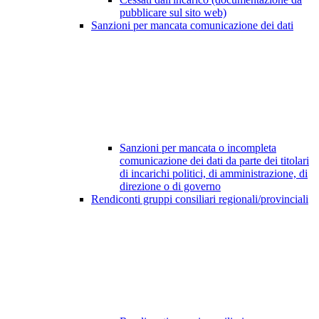
pubblicare sul sito web)
Sanzioni per mancata comunicazione dei dati
Sanzioni per mancata o incompleta
comunicazione dei dati da parte dei titolari
di incarichi politici, di amministrazione, di
direzione o di governo
Rendiconti gruppi consiliari regionali/provinciali