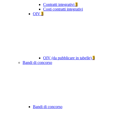
Contratti integrativi
3
Costi contratti integrativi
OIV
3
OIV (da pubblicare in tabelle)
3
Bandi di concorso
Bandi di concorso