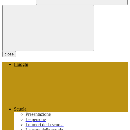
close
I luoghi
Scuola
Presentazione
Le persone
I numeri della scuola
Le carte della scuola