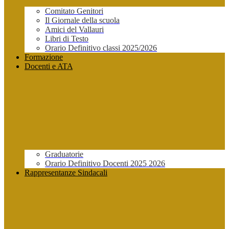
Comitato Genitori
Il Giornale della scuola
Amici del Vallauri
Libri di Testo
Orario Definitivo classi 2025/2026
Formazione
Docenti e ATA
Graduatorie
Orario Definitivo Docenti 2025 2026
Rappresentanze Sindacali