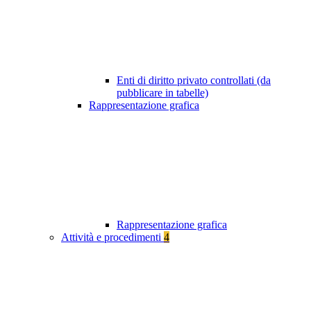
Enti di diritto privato controllati (da
pubblicare in tabelle)
Rappresentazione grafica
Rappresentazione grafica
Attività e procedimenti
4