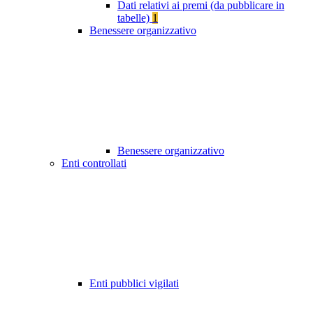
Dati relativi ai premi (da pubblicare in
tabelle)
1
Benessere organizzativo
Benessere organizzativo
Enti controllati
Enti pubblici vigilati