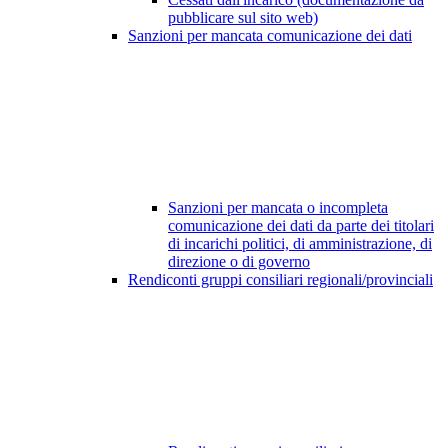
pubblicare sul sito web)
Sanzioni per mancata comunicazione dei dati
Sanzioni per mancata o incompleta
comunicazione dei dati da parte dei titolari
di incarichi politici, di amministrazione, di
direzione o di governo
Rendiconti gruppi consiliari regionali/provinciali