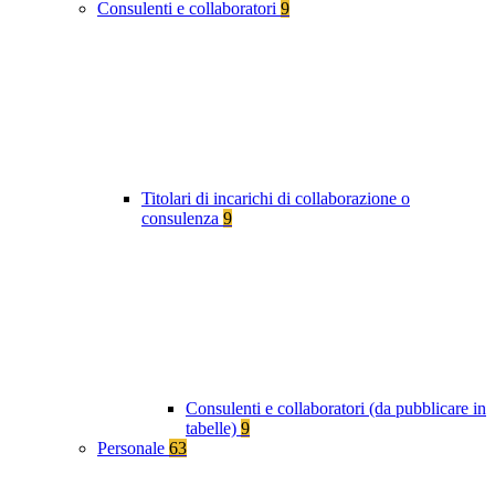
Consulenti e collaboratori
9
Titolari di incarichi di collaborazione o
consulenza
9
Consulenti e collaboratori (da pubblicare in
tabelle)
9
Personale
63