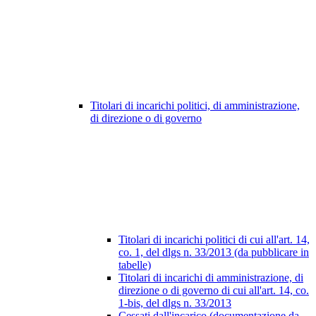
Titolari di incarichi politici, di amministrazione,
di direzione o di governo
Titolari di incarichi politici di cui all'art. 14,
co. 1, del dlgs n. 33/2013 (da pubblicare in
tabelle)
Titolari di incarichi di amministrazione, di
direzione o di governo di cui all'art. 14, co.
1-bis, del dlgs n. 33/2013
Cessati dall'incarico (documentazione da