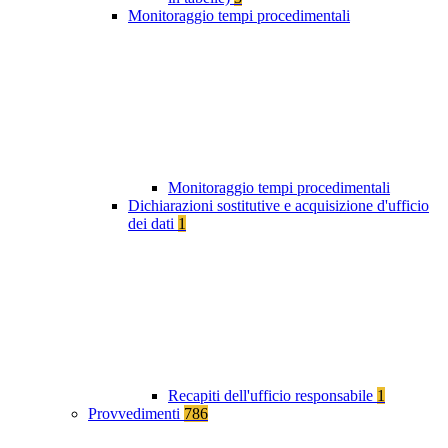
Monitoraggio tempi procedimentali
Monitoraggio tempi procedimentali
Dichiarazioni sostitutive e acquisizione d'ufficio
dei dati
1
Recapiti dell'ufficio responsabile
1
Provvedimenti
786