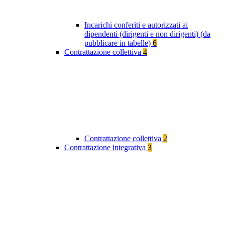
Incarichi conferiti e autorizzati ai
dipendenti (dirigenti e non dirigenti) (da
pubblicare in tabelle)
6
Contrattazione collettiva
4
Contrattazione collettiva
2
Contrattazione integrativa
3