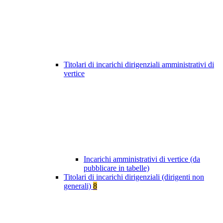
Titolari di incarichi dirigenziali amministrativi di
vertice
Incarichi amministrativi di vertice (da
pubblicare in tabelle)
Titolari di incarichi dirigenziali (dirigenti non
generali)
8