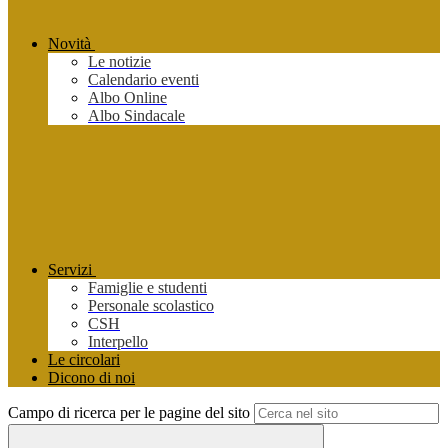
Novità
Le notizie
Calendario eventi
Albo Online
Albo Sindacale
Servizi
Famiglie e studenti
Personale scolastico
CSH
Interpello
Le circolari
Dicono di noi
Campo di ricerca per le pagine del sito