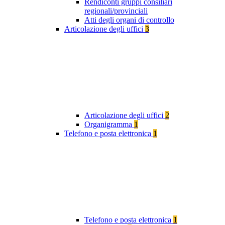
Rendiconti gruppi consiliari
regionali/provinciali
Atti degli organi di controllo
Articolazione degli uffici
3
Articolazione degli uffici
2
Organigramma
1
Telefono e posta elettronica
1
Telefono e posta elettronica
1