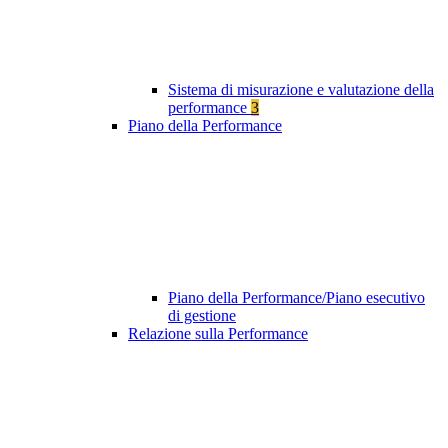
Sistema di misurazione e valutazione della
performance
3
Piano della Performance
Piano della Performance/Piano esecutivo
di gestione
Relazione sulla Performance