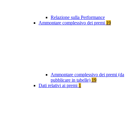
Relazione sulla Performance
Ammontare complessivo dei premi
19
Ammontare complessivo dei premi (da
pubblicare in tabelle)
19
Dati relativi ai premi
1