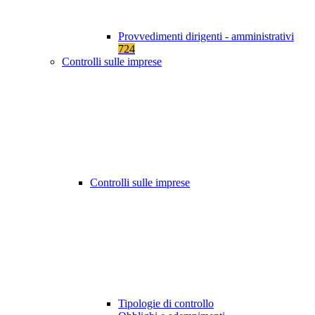
Provvedimenti dirigenti - amministrativi
724
Controlli sulle imprese
Controlli sulle imprese
Tipologie di controllo