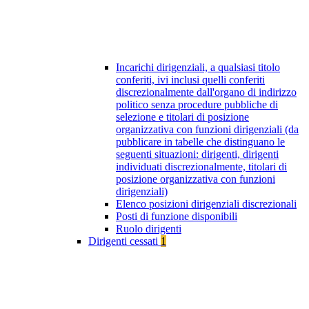
Incarichi dirigenziali, a qualsiasi titolo
conferiti, ivi inclusi quelli conferiti
discrezionalmente dall'organo di indirizzo
politico senza procedure pubbliche di
selezione e titolari di posizione
organizzativa con funzioni dirigenziali (da
pubblicare in tabelle che distinguano le
seguenti situazioni: dirigenti, dirigenti
individuati discrezionalmente, titolari di
posizione organizzativa con funzioni
dirigenziali)
Elenco posizioni dirigenziali discrezionali
Posti di funzione disponibili
Ruolo dirigenti
Dirigenti cessati
1