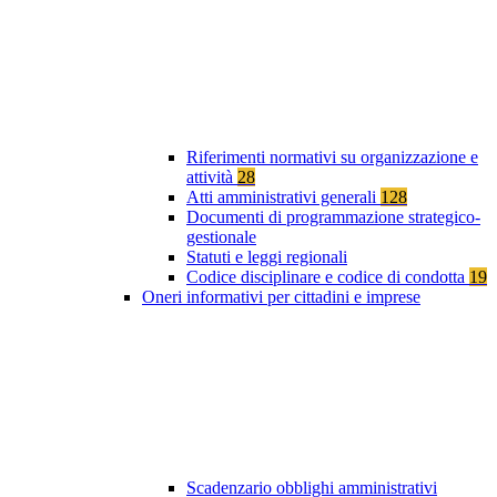
Riferimenti normativi su organizzazione e
attività
28
Atti amministrativi generali
128
Documenti di programmazione strategico-
gestionale
Statuti e leggi regionali
Codice disciplinare e codice di condotta
19
Oneri informativi per cittadini e imprese
Scadenzario obblighi amministrativi