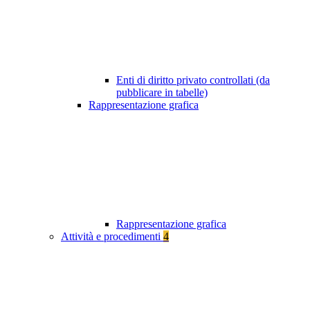
Enti di diritto privato controllati (da
pubblicare in tabelle)
Rappresentazione grafica
Rappresentazione grafica
Attività e procedimenti
4