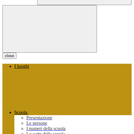
close
I luoghi
Scuola
Presentazione
Le persone
I numeri della scuola
Le carte della scuola