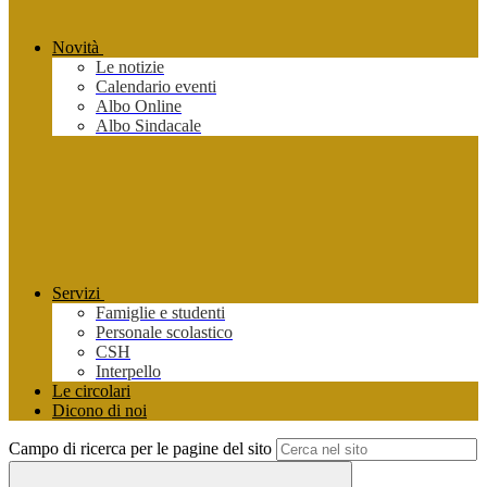
Novità
Le notizie
Calendario eventi
Albo Online
Albo Sindacale
Servizi
Famiglie e studenti
Personale scolastico
CSH
Interpello
Le circolari
Dicono di noi
Campo di ricerca per le pagine del sito