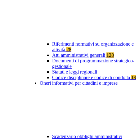
Riferimenti normativi su organizzazione e
attività
28
Atti amministrativi generali
128
Documenti di programmazione strategico-
gestionale
Statuti e leggi regionali
Codice disciplinare e codice di condotta
19
Oneri informativi per cittadini e imprese
Scadenzario obblighi amministrativi