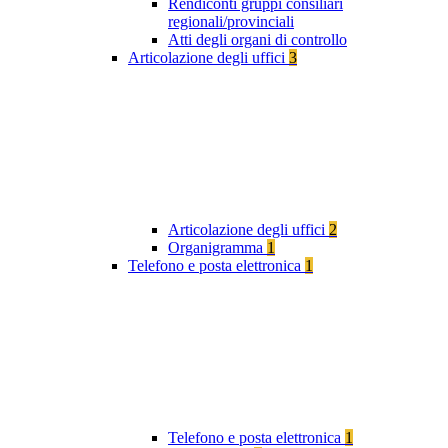
Rendiconti gruppi consiliari
regionali/provinciali
Atti degli organi di controllo
Articolazione degli uffici
3
Articolazione degli uffici
2
Organigramma
1
Telefono e posta elettronica
1
Telefono e posta elettronica
1