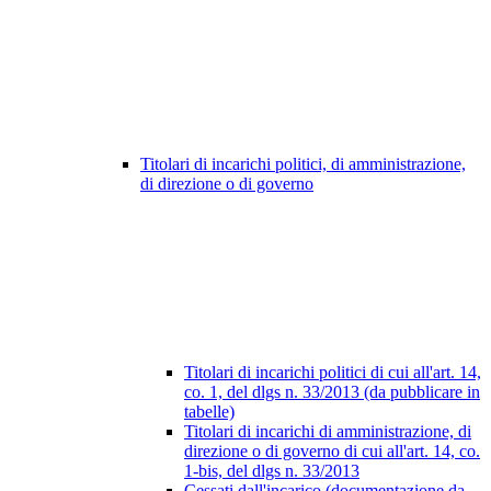
Titolari di incarichi politici, di amministrazione,
di direzione o di governo
Titolari di incarichi politici di cui all'art. 14,
co. 1, del dlgs n. 33/2013 (da pubblicare in
tabelle)
Titolari di incarichi di amministrazione, di
direzione o di governo di cui all'art. 14, co.
1-bis, del dlgs n. 33/2013
Cessati dall'incarico (documentazione da