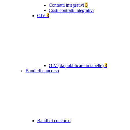
Contratti integrativi
3
Costi contratti integrativi
OIV
3
OIV (da pubblicare in tabelle)
3
Bandi di concorso
Bandi di concorso