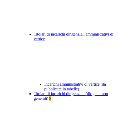
Titolari di incarichi dirigenziali amministrativi di
vertice
Incarichi amministrativi di vertice (da
pubblicare in tabelle)
Titolari di incarichi dirigenziali (dirigenti non
generali)
8