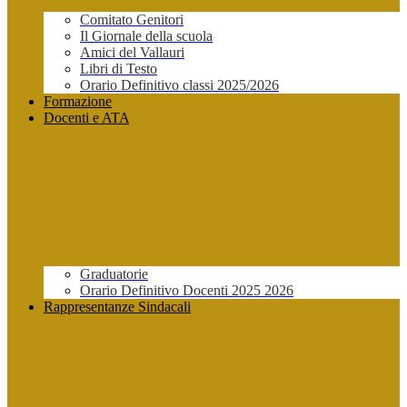
Comitato Genitori
Il Giornale della scuola
Amici del Vallauri
Libri di Testo
Orario Definitivo classi 2025/2026
Formazione
Docenti e ATA
Graduatorie
Orario Definitivo Docenti 2025 2026
Rappresentanze Sindacali