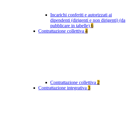
Incarichi conferiti e autorizzati ai
dipendenti (dirigenti e non dirigenti) (da
pubblicare in tabelle)
6
Contrattazione collettiva
4
Contrattazione collettiva
2
Contrattazione integrativa
3