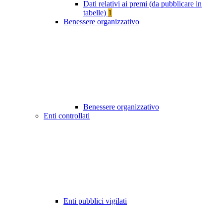
Dati relativi ai premi (da pubblicare in
tabelle)
1
Benessere organizzativo
Benessere organizzativo
Enti controllati
Enti pubblici vigilati