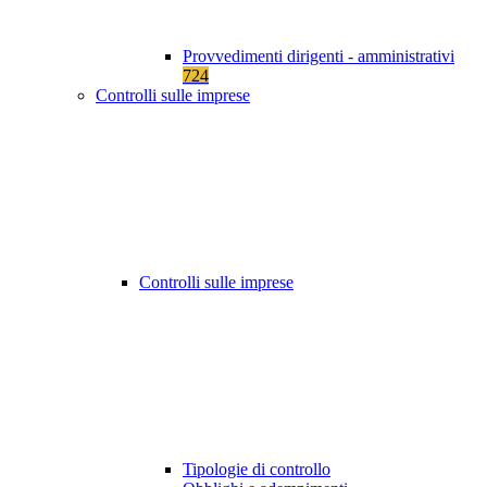
Provvedimenti dirigenti - amministrativi
724
Controlli sulle imprese
Controlli sulle imprese
Tipologie di controllo