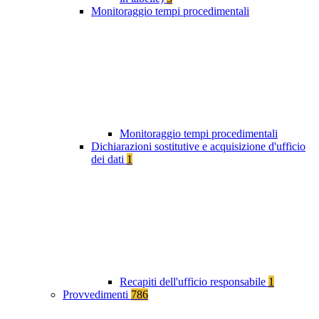
Monitoraggio tempi procedimentali
Monitoraggio tempi procedimentali
Dichiarazioni sostitutive e acquisizione d'ufficio
dei dati
1
Recapiti dell'ufficio responsabile
1
Provvedimenti
786