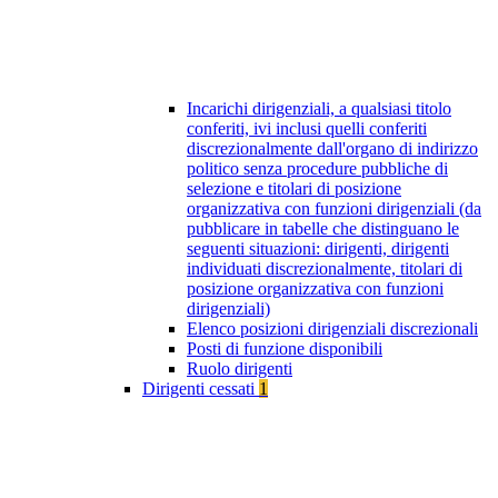
Incarichi dirigenziali, a qualsiasi titolo
conferiti, ivi inclusi quelli conferiti
discrezionalmente dall'organo di indirizzo
politico senza procedure pubbliche di
selezione e titolari di posizione
organizzativa con funzioni dirigenziali (da
pubblicare in tabelle che distinguano le
seguenti situazioni: dirigenti, dirigenti
individuati discrezionalmente, titolari di
posizione organizzativa con funzioni
dirigenziali)
Elenco posizioni dirigenziali discrezionali
Posti di funzione disponibili
Ruolo dirigenti
Dirigenti cessati
1