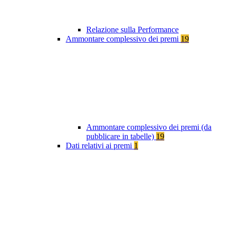
Relazione sulla Performance
Ammontare complessivo dei premi
19
Ammontare complessivo dei premi (da
pubblicare in tabelle)
19
Dati relativi ai premi
1