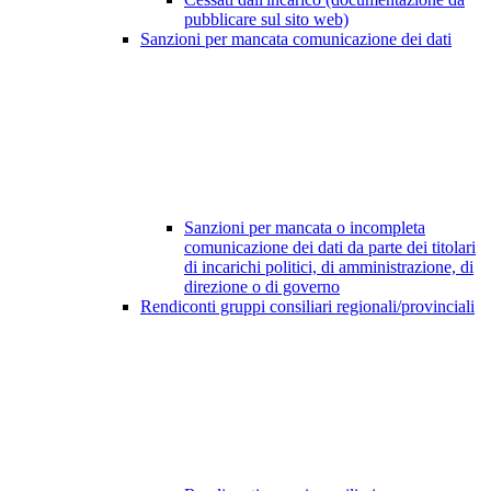
pubblicare sul sito web)
Sanzioni per mancata comunicazione dei dati
Sanzioni per mancata o incompleta
comunicazione dei dati da parte dei titolari
di incarichi politici, di amministrazione, di
direzione o di governo
Rendiconti gruppi consiliari regionali/provinciali