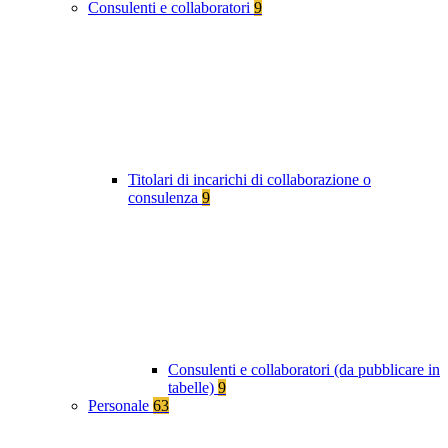
Consulenti e collaboratori
9
Titolari di incarichi di collaborazione o
consulenza
9
Consulenti e collaboratori (da pubblicare in
tabelle)
9
Personale
63