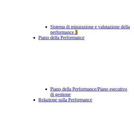
Sistema di misurazione e valutazione della
performance
3
Piano della Performance
Piano della Performance/Piano esecutivo
di gestione
Relazione sulla Performance