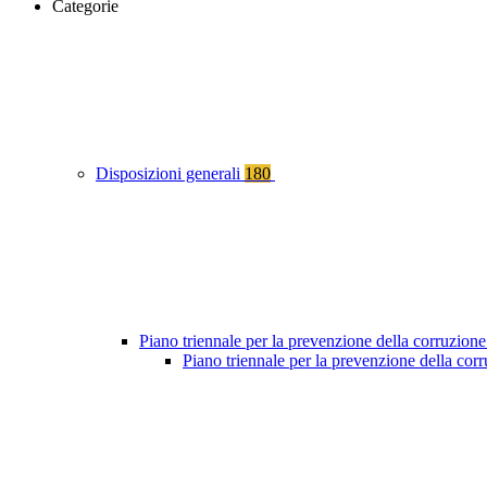
Categorie
Disposizioni generali
180
Piano triennale per la prevenzione della corruzione
Piano triennale per la prevenzione della co