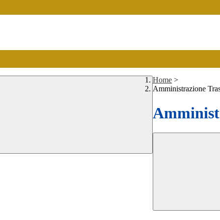
Home
>
Amministrazione Tra
Amministr