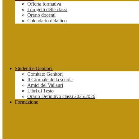
Offerta formativa
I progetti delle classi
Orario docenti
Calendario didattico
Studenti e Genitori
Comitato Genitori
Il Giornale della scuola
Amici del Vallauri
Libri di Testo
Orario Definitivo classi 2025/2026
Formazione