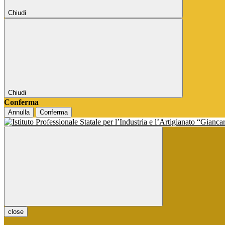
Chiudi
Chiudi
Conferma
Annulla
Conferma
close