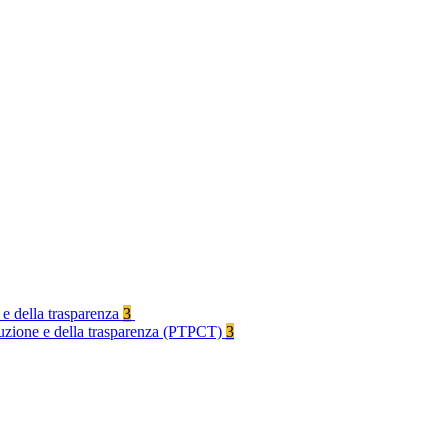
 e della trasparenza
3
rruzione e della trasparenza (PTPCT)
3