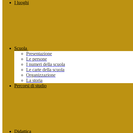
I luoghi
Scuola
Presentazione
Le persone
I numeri della scuola
Le carte della scuola
Organizzazione
La storia
Percorsi di studio
Didattica