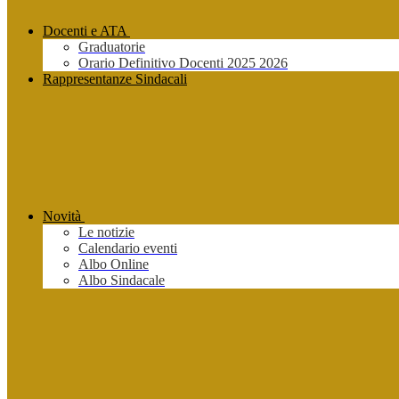
Docenti e ATA
Graduatorie
Orario Definitivo Docenti 2025 2026
Rappresentanze Sindacali
Novità
Le notizie
Calendario eventi
Albo Online
Albo Sindacale