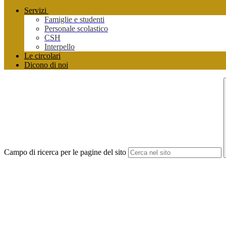
Servizi
Famiglie e studenti
Personale scolastico
CSH
Interpello
Le circolari
Dicono di noi
Campo di ricerca per le pagine del sito