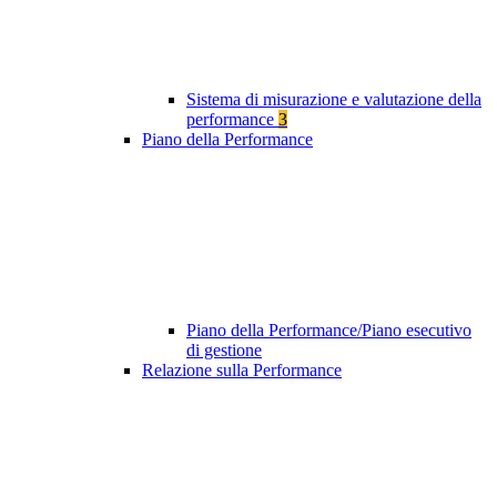
Sistema di misurazione e valutazione della
performance
3
Piano della Performance
Piano della Performance/Piano esecutivo
di gestione
Relazione sulla Performance