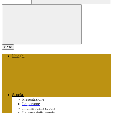
close
I luoghi
Scuola
Presentazione
Le persone
I numeri della scuola
Le carte della scuola