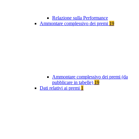
Relazione sulla Performance
Ammontare complessivo dei premi
19
Ammontare complessivo dei premi (da
pubblicare in tabelle)
19
Dati relativi ai premi
1