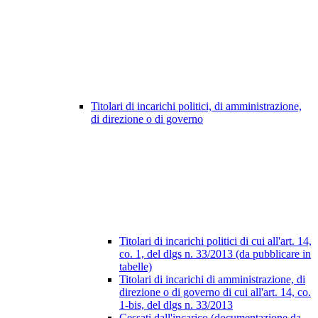
Titolari di incarichi politici, di amministrazione,
di direzione o di governo
Titolari di incarichi politici di cui all'art. 14,
co. 1, del dlgs n. 33/2013 (da pubblicare in
tabelle)
Titolari di incarichi di amministrazione, di
direzione o di governo di cui all'art. 14, co.
1-bis, del dlgs n. 33/2013
Cessati dall'incarico (documentazione da