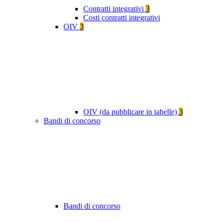
Contratti integrativi
3
Costi contratti integrativi
OIV
3
OIV (da pubblicare in tabelle)
3
Bandi di concorso
Bandi di concorso