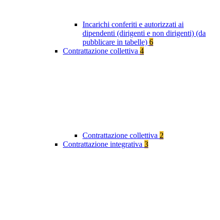
Incarichi conferiti e autorizzati ai
dipendenti (dirigenti e non dirigenti) (da
pubblicare in tabelle)
6
Contrattazione collettiva
4
Contrattazione collettiva
2
Contrattazione integrativa
3