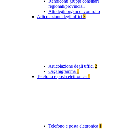
Rendiconti gruppi consiliari
regionali/provinciali
Atti degli organi di controllo
Articolazione degli uffici
3
Articolazione degli uffici
2
Organigramma
1
Telefono e posta elettronica
1
Telefono e posta elettronica
1