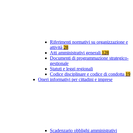
Riferimenti normativi su organizzazione e
attività
28
Atti amministrativi generali
128
Documenti di programmazione strategico-
gestionale
Statuti e leggi regionali
Codice disciplinare e codice di condotta
19
Oneri informativi per cittadini e imprese
Scadenzario obblighi amministrativi