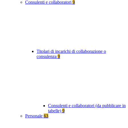
Consulenti e collaboratori
9
Titolari di incarichi di collaborazione o
consulenza
9
Consulenti e collaboratori (da pubblicare in
tabelle)
9
Personale
63