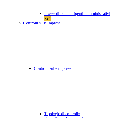
Provvedimenti dirigenti - amministrativi
724
Controlli sulle imprese
Controlli sulle imprese
Tipologie di controllo