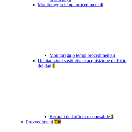
Monitoraggio tempi procedimentali
Monitoraggio tempi procedimentali
Dichiarazioni sostitutive e acquisizione d'ufficio
dei dati
1
Recapiti dell'ufficio responsabile
1
Provvedimenti
786