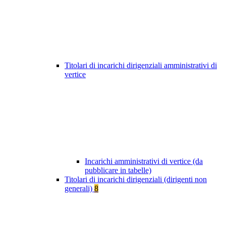
Titolari di incarichi dirigenziali amministrativi di
vertice
Incarichi amministrativi di vertice (da
pubblicare in tabelle)
Titolari di incarichi dirigenziali (dirigenti non
generali)
8