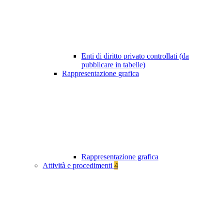
Enti di diritto privato controllati (da
pubblicare in tabelle)
Rappresentazione grafica
Rappresentazione grafica
Attività e procedimenti
4