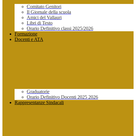
Comitato Genitori
Il Giornale della scuola
Amici del Vallauri
Libri di Testo
Orario Definitivo classi 2025/2026
Formazione
Docenti e ATA
Graduatorie
Orario Definitivo Docenti 2025 2026
Rappresentanze Sindacali