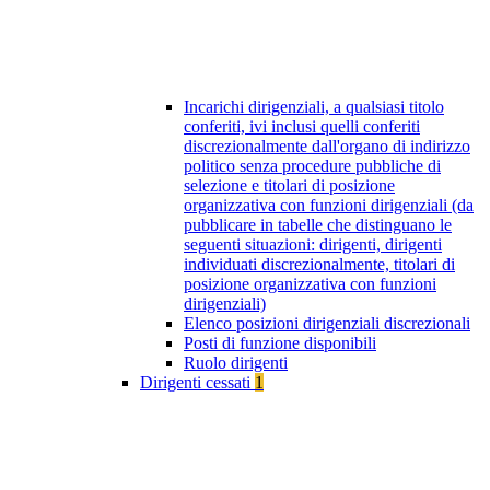
Incarichi dirigenziali, a qualsiasi titolo
conferiti, ivi inclusi quelli conferiti
discrezionalmente dall'organo di indirizzo
politico senza procedure pubbliche di
selezione e titolari di posizione
organizzativa con funzioni dirigenziali (da
pubblicare in tabelle che distinguano le
seguenti situazioni: dirigenti, dirigenti
individuati discrezionalmente, titolari di
posizione organizzativa con funzioni
dirigenziali)
Elenco posizioni dirigenziali discrezionali
Posti di funzione disponibili
Ruolo dirigenti
Dirigenti cessati
1