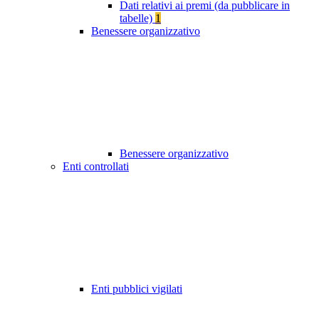
Dati relativi ai premi (da pubblicare in
tabelle)
1
Benessere organizzativo
Benessere organizzativo
Enti controllati
Enti pubblici vigilati