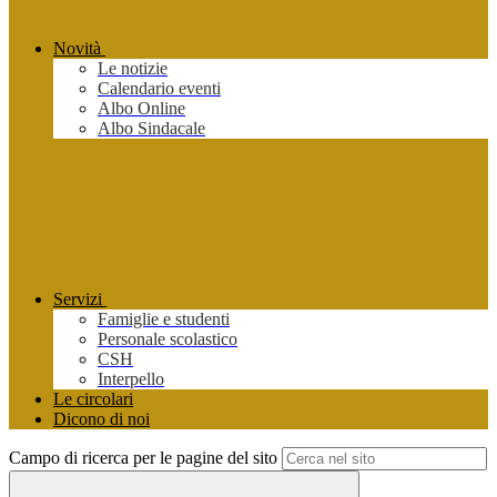
Novità
Le notizie
Calendario eventi
Albo Online
Albo Sindacale
Servizi
Famiglie e studenti
Personale scolastico
CSH
Interpello
Le circolari
Dicono di noi
Campo di ricerca per le pagine del sito