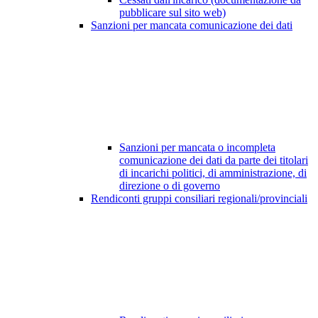
pubblicare sul sito web)
Sanzioni per mancata comunicazione dei dati
Sanzioni per mancata o incompleta
comunicazione dei dati da parte dei titolari
di incarichi politici, di amministrazione, di
direzione o di governo
Rendiconti gruppi consiliari regionali/provinciali