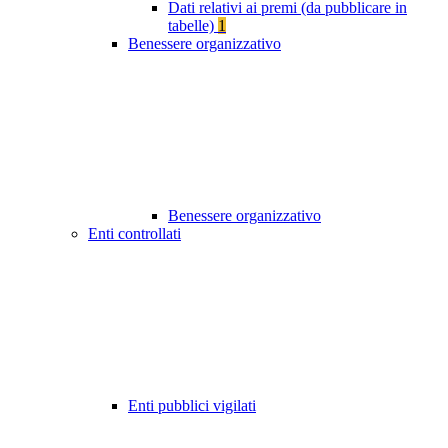
Dati relativi ai premi (da pubblicare in
tabelle)
1
Benessere organizzativo
Benessere organizzativo
Enti controllati
Enti pubblici vigilati