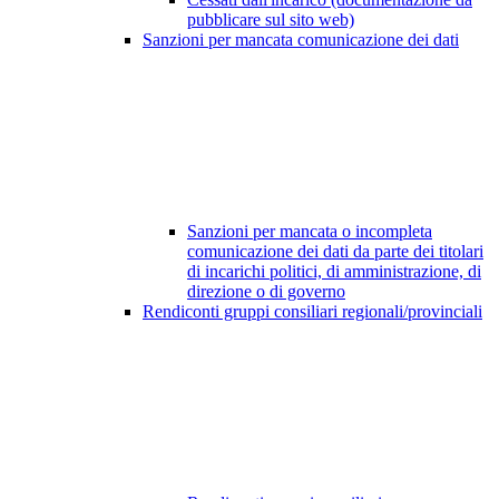
pubblicare sul sito web)
Sanzioni per mancata comunicazione dei dati
Sanzioni per mancata o incompleta
comunicazione dei dati da parte dei titolari
di incarichi politici, di amministrazione, di
direzione o di governo
Rendiconti gruppi consiliari regionali/provinciali