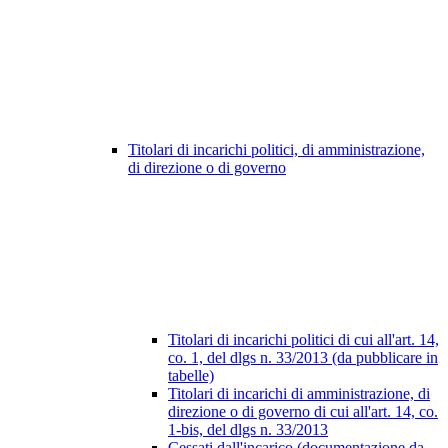
Titolari di incarichi politici, di amministrazione,
di direzione o di governo
Titolari di incarichi politici di cui all'art. 14,
co. 1, del dlgs n. 33/2013 (da pubblicare in
tabelle)
Titolari di incarichi di amministrazione, di
direzione o di governo di cui all'art. 14, co.
1-bis, del dlgs n. 33/2013
Cessati dall'incarico (documentazione da