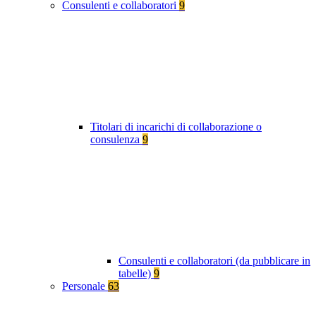
Consulenti e collaboratori
9
Titolari di incarichi di collaborazione o
consulenza
9
Consulenti e collaboratori (da pubblicare in
tabelle)
9
Personale
63