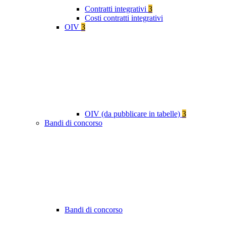
Contratti integrativi
3
Costi contratti integrativi
OIV
3
OIV (da pubblicare in tabelle)
3
Bandi di concorso
Bandi di concorso