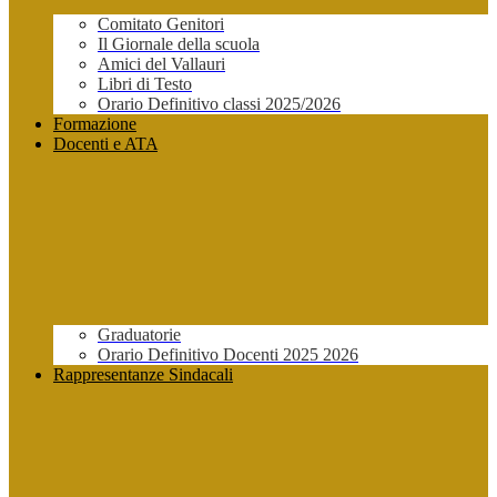
Comitato Genitori
Il Giornale della scuola
Amici del Vallauri
Libri di Testo
Orario Definitivo classi 2025/2026
Formazione
Docenti e ATA
Graduatorie
Orario Definitivo Docenti 2025 2026
Rappresentanze Sindacali