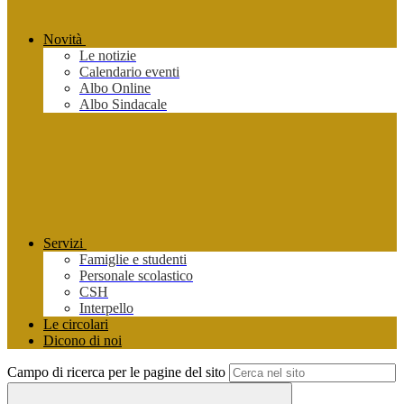
Novità
Le notizie
Calendario eventi
Albo Online
Albo Sindacale
Servizi
Famiglie e studenti
Personale scolastico
CSH
Interpello
Le circolari
Dicono di noi
Campo di ricerca per le pagine del sito