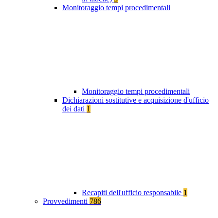
Monitoraggio tempi procedimentali
Monitoraggio tempi procedimentali
Dichiarazioni sostitutive e acquisizione d'ufficio
dei dati
1
Recapiti dell'ufficio responsabile
1
Provvedimenti
786