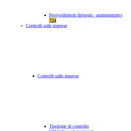
Provvedimenti dirigenti - amministrativi
724
Controlli sulle imprese
Controlli sulle imprese
Tipologie di controllo