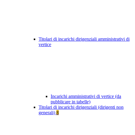
Titolari di incarichi dirigenziali amministrativi di
vertice
Incarichi amministrativi di vertice (da
pubblicare in tabelle)
Titolari di incarichi dirigenziali (dirigenti non
generali)
8