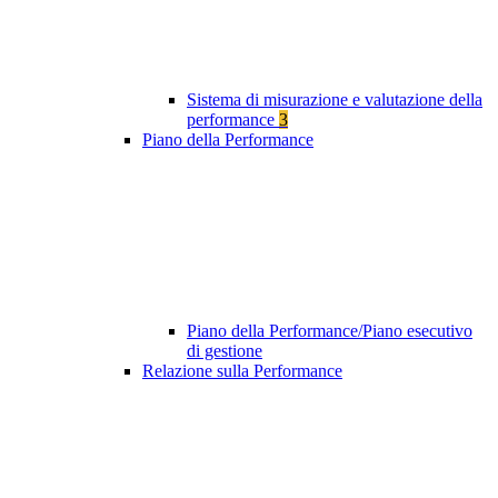
Sistema di misurazione e valutazione della
performance
3
Piano della Performance
Piano della Performance/Piano esecutivo
di gestione
Relazione sulla Performance