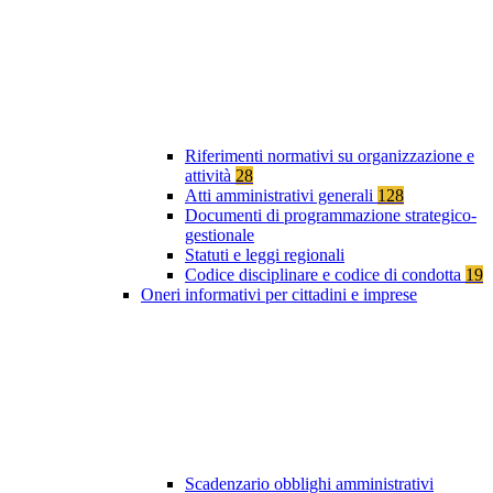
Riferimenti normativi su organizzazione e
attività
28
Atti amministrativi generali
128
Documenti di programmazione strategico-
gestionale
Statuti e leggi regionali
Codice disciplinare e codice di condotta
19
Oneri informativi per cittadini e imprese
Scadenzario obblighi amministrativi