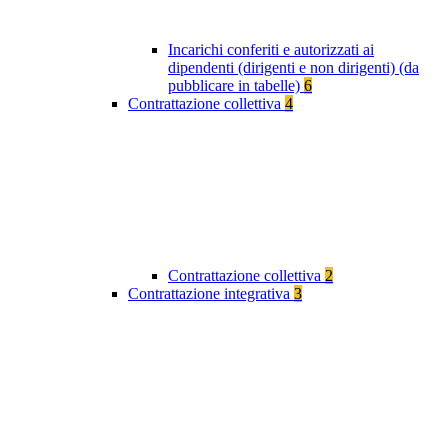
Incarichi conferiti e autorizzati ai
dipendenti (dirigenti e non dirigenti) (da
pubblicare in tabelle)
6
Contrattazione collettiva
4
Contrattazione collettiva
2
Contrattazione integrativa
3