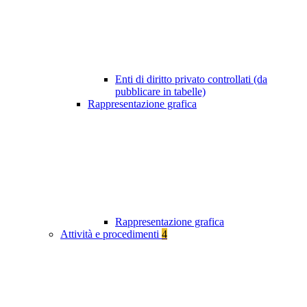
Enti di diritto privato controllati (da
pubblicare in tabelle)
Rappresentazione grafica
Rappresentazione grafica
Attività e procedimenti
4