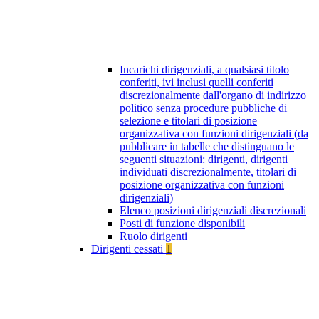
Incarichi dirigenziali, a qualsiasi titolo
conferiti, ivi inclusi quelli conferiti
discrezionalmente dall'organo di indirizzo
politico senza procedure pubbliche di
selezione e titolari di posizione
organizzativa con funzioni dirigenziali (da
pubblicare in tabelle che distinguano le
seguenti situazioni: dirigenti, dirigenti
individuati discrezionalmente, titolari di
posizione organizzativa con funzioni
dirigenziali)
Elenco posizioni dirigenziali discrezionali
Posti di funzione disponibili
Ruolo dirigenti
Dirigenti cessati
1