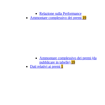
Relazione sulla Performance
Ammontare complessivo dei premi
19
Ammontare complessivo dei premi (da
pubblicare in tabelle)
19
Dati relativi ai premi
1