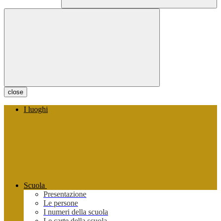
close
I luoghi
Scuola
Presentazione
Le persone
I numeri della scuola
Le carte della scuola