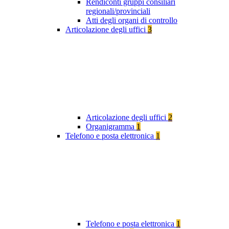
Rendiconti gruppi consiliari
regionali/provinciali
Atti degli organi di controllo
Articolazione degli uffici
3
Articolazione degli uffici
2
Organigramma
1
Telefono e posta elettronica
1
Telefono e posta elettronica
1