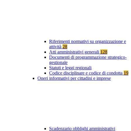
Riferimenti normativi su organizzazione e
attività
28
Atti amministrativi generali
128
Documenti di programmazione strategico-
gestionale
Statuti e leggi regionali
Codice disciplinare e codice di condotta
19
Oneri informativi per cittadini e imprese
Scadenzario obblighi amministrativi