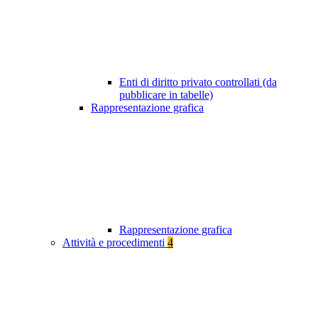
Enti di diritto privato controllati (da
pubblicare in tabelle)
Rappresentazione grafica
Rappresentazione grafica
Attività e procedimenti
4