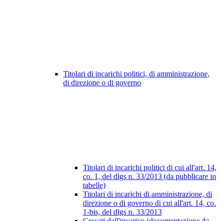
Titolari di incarichi politici, di amministrazione,
di direzione o di governo
Titolari di incarichi politici di cui all'art. 14,
co. 1, del dlgs n. 33/2013 (da pubblicare in
tabelle)
Titolari di incarichi di amministrazione, di
direzione o di governo di cui all'art. 14, co.
1-bis, del dlgs n. 33/2013
Cessati dall'incarico (documentazione da