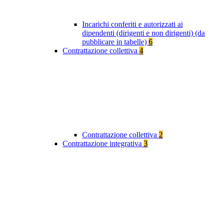
Incarichi conferiti e autorizzati ai
dipendenti (dirigenti e non dirigenti) (da
pubblicare in tabelle)
6
Contrattazione collettiva
4
Contrattazione collettiva
2
Contrattazione integrativa
3