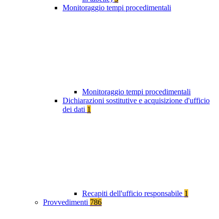
Monitoraggio tempi procedimentali
Monitoraggio tempi procedimentali
Dichiarazioni sostitutive e acquisizione d'ufficio
dei dati
1
Recapiti dell'ufficio responsabile
1
Provvedimenti
786