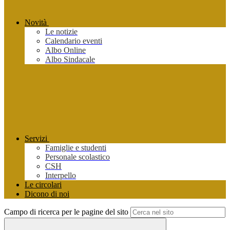
Novità
Le notizie
Calendario eventi
Albo Online
Albo Sindacale
Servizi
Famiglie e studenti
Personale scolastico
CSH
Interpello
Le circolari
Dicono di noi
Campo di ricerca per le pagine del sito