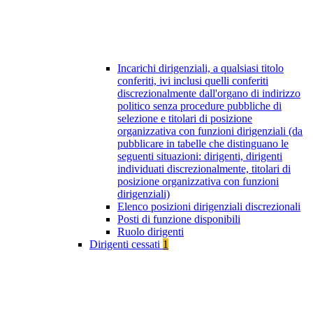
Incarichi dirigenziali, a qualsiasi titolo
conferiti, ivi inclusi quelli conferiti
discrezionalmente dall'organo di indirizzo
politico senza procedure pubbliche di
selezione e titolari di posizione
organizzativa con funzioni dirigenziali (da
pubblicare in tabelle che distinguano le
seguenti situazioni: dirigenti, dirigenti
individuati discrezionalmente, titolari di
posizione organizzativa con funzioni
dirigenziali)
Elenco posizioni dirigenziali discrezionali
Posti di funzione disponibili
Ruolo dirigenti
Dirigenti cessati
1