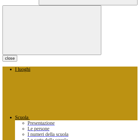
close
I luoghi
Scuola
Presentazione
Le persone
I numeri della scuola
Le carte della scuola