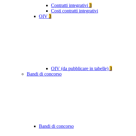
Contratti integrativi
3
Costi contratti integrativi
OIV
3
OIV (da pubblicare in tabelle)
3
Bandi di concorso
Bandi di concorso