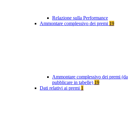
Relazione sulla Performance
Ammontare complessivo dei premi
19
Ammontare complessivo dei premi (da
pubblicare in tabelle)
19
Dati relativi ai premi
1