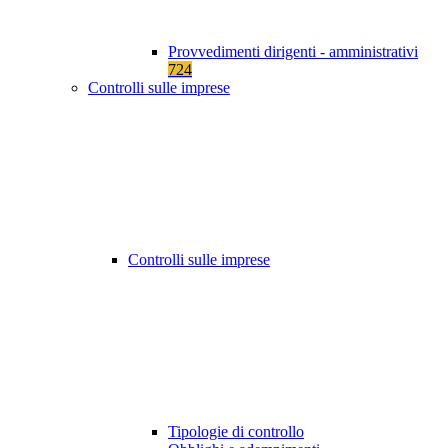
Provvedimenti dirigenti - amministrativi
724
Controlli sulle imprese
Controlli sulle imprese
Tipologie di controllo