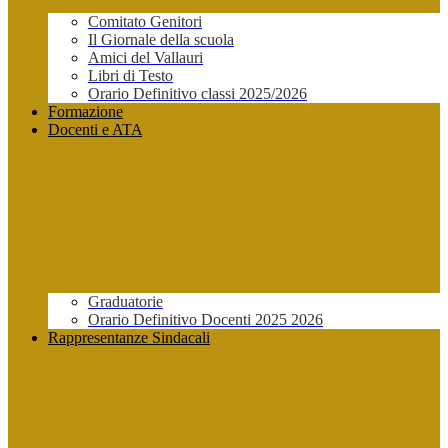
Comitato Genitori
Il Giornale della scuola
Amici del Vallauri
Libri di Testo
Orario Definitivo classi 2025/2026
Formazione
Docenti e ATA
Graduatorie
Orario Definitivo Docenti 2025 2026
Rappresentanze Sindacali