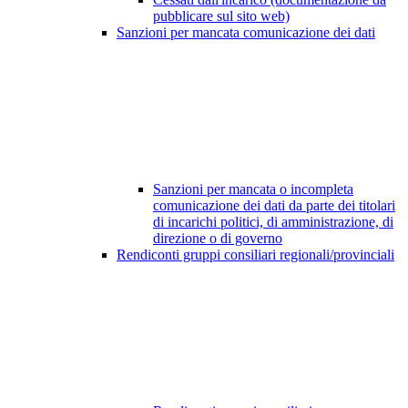
pubblicare sul sito web)
Sanzioni per mancata comunicazione dei dati
Sanzioni per mancata o incompleta
comunicazione dei dati da parte dei titolari
di incarichi politici, di amministrazione, di
direzione o di governo
Rendiconti gruppi consiliari regionali/provinciali