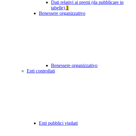
Dati relativi ai premi (da pubblicare in
tabelle)
1
Benessere organizzativo
Benessere organizzativo
Enti controllati
Enti pubblici vigilati