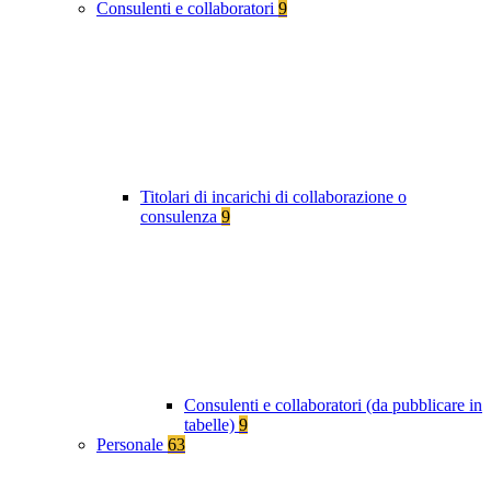
Consulenti e collaboratori
9
Titolari di incarichi di collaborazione o
consulenza
9
Consulenti e collaboratori (da pubblicare in
tabelle)
9
Personale
63