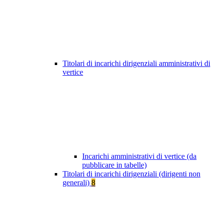
Titolari di incarichi dirigenziali amministrativi di
vertice
Incarichi amministrativi di vertice (da
pubblicare in tabelle)
Titolari di incarichi dirigenziali (dirigenti non
generali)
8