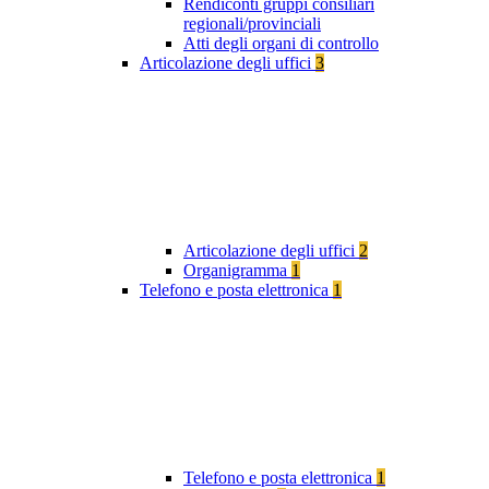
Rendiconti gruppi consiliari
regionali/provinciali
Atti degli organi di controllo
Articolazione degli uffici
3
Articolazione degli uffici
2
Organigramma
1
Telefono e posta elettronica
1
Telefono e posta elettronica
1