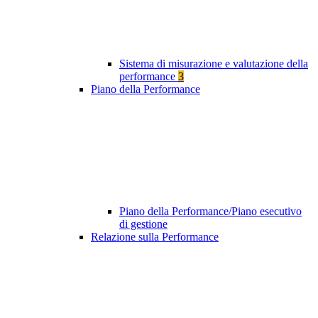
Sistema di misurazione e valutazione della
performance
3
Piano della Performance
Piano della Performance/Piano esecutivo
di gestione
Relazione sulla Performance