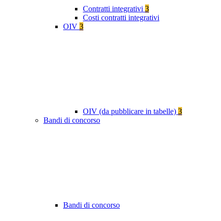
Contratti integrativi
3
Costi contratti integrativi
OIV
3
OIV (da pubblicare in tabelle)
3
Bandi di concorso
Bandi di concorso