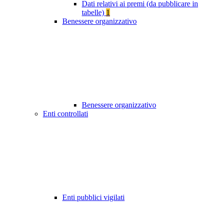
Dati relativi ai premi (da pubblicare in
tabelle)
1
Benessere organizzativo
Benessere organizzativo
Enti controllati
Enti pubblici vigilati