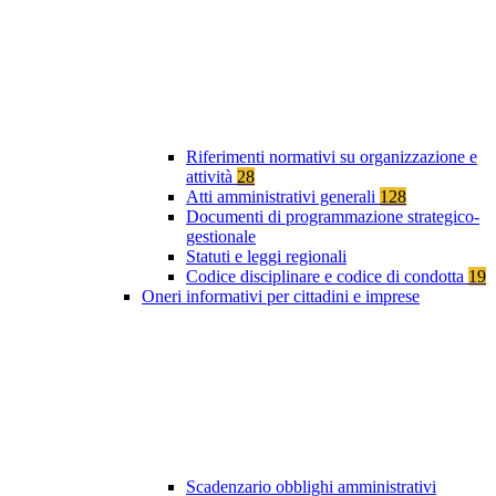
Riferimenti normativi su organizzazione e
attività
28
Atti amministrativi generali
128
Documenti di programmazione strategico-
gestionale
Statuti e leggi regionali
Codice disciplinare e codice di condotta
19
Oneri informativi per cittadini e imprese
Scadenzario obblighi amministrativi