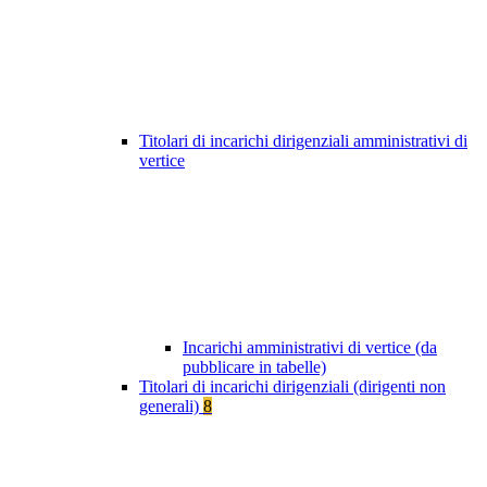
Titolari di incarichi dirigenziali amministrativi di
vertice
Incarichi amministrativi di vertice (da
pubblicare in tabelle)
Titolari di incarichi dirigenziali (dirigenti non
generali)
8