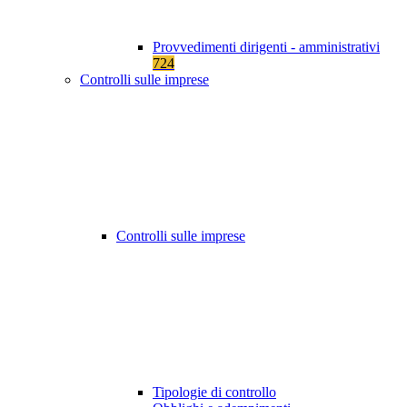
Provvedimenti dirigenti - amministrativi
724
Controlli sulle imprese
Controlli sulle imprese
Tipologie di controllo