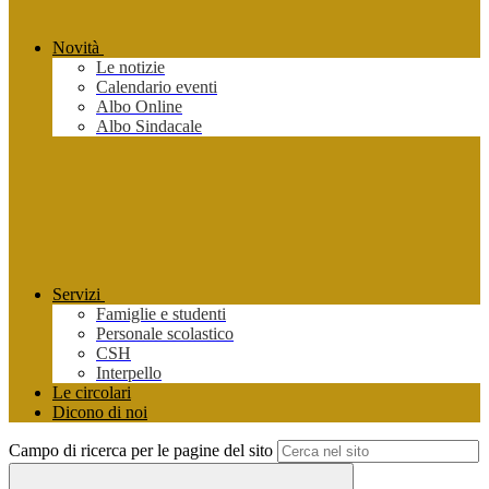
Novità
Le notizie
Calendario eventi
Albo Online
Albo Sindacale
Servizi
Famiglie e studenti
Personale scolastico
CSH
Interpello
Le circolari
Dicono di noi
Campo di ricerca per le pagine del sito