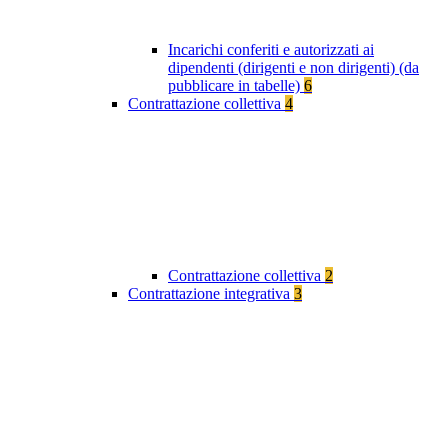
Incarichi conferiti e autorizzati ai
dipendenti (dirigenti e non dirigenti) (da
pubblicare in tabelle)
6
Contrattazione collettiva
4
Contrattazione collettiva
2
Contrattazione integrativa
3