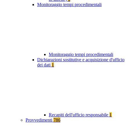
Monitoraggio tempi procedimentali
Monitoraggio tempi procedimentali
Dichiarazioni sostitutive e acquisizione d'ufficio
dei dati
1
Recapiti dell'ufficio responsabile
1
Provvedimenti
786