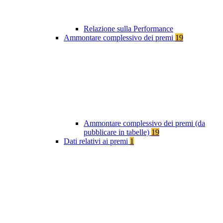
Relazione sulla Performance
Ammontare complessivo dei premi
19
Ammontare complessivo dei premi (da
pubblicare in tabelle)
19
Dati relativi ai premi
1