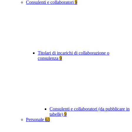
Consulenti e collaboratori
9
Titolari di incarichi di collaborazione o
consulenza
9
Consulenti e collaboratori (da pubblicare in
tabelle)
9
Personale
63