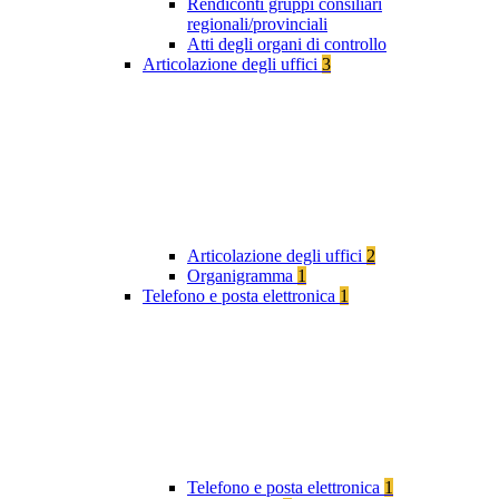
Rendiconti gruppi consiliari
regionali/provinciali
Atti degli organi di controllo
Articolazione degli uffici
3
Articolazione degli uffici
2
Organigramma
1
Telefono e posta elettronica
1
Telefono e posta elettronica
1