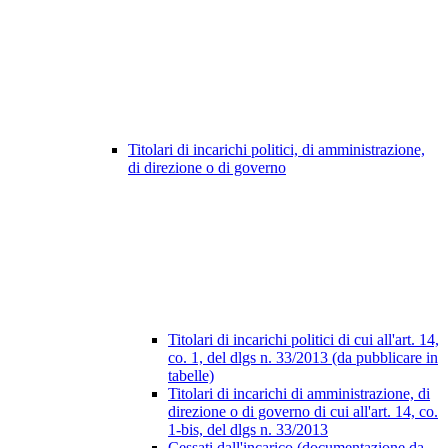
Titolari di incarichi politici, di amministrazione,
di direzione o di governo
Titolari di incarichi politici di cui all'art. 14,
co. 1, del dlgs n. 33/2013 (da pubblicare in
tabelle)
Titolari di incarichi di amministrazione, di
direzione o di governo di cui all'art. 14, co.
1-bis, del dlgs n. 33/2013
Cessati dall'incarico (documentazione da