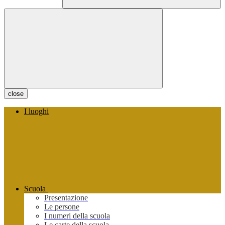
close
I luoghi
Scuola
Presentazione
Le persone
I numeri della scuola
Le carte della scuola