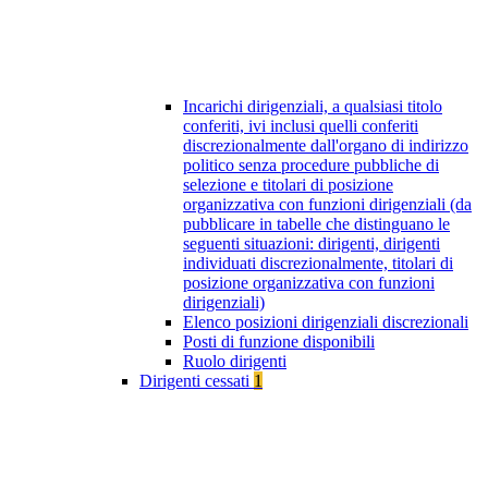
Incarichi dirigenziali, a qualsiasi titolo
conferiti, ivi inclusi quelli conferiti
discrezionalmente dall'organo di indirizzo
politico senza procedure pubbliche di
selezione e titolari di posizione
organizzativa con funzioni dirigenziali (da
pubblicare in tabelle che distinguano le
seguenti situazioni: dirigenti, dirigenti
individuati discrezionalmente, titolari di
posizione organizzativa con funzioni
dirigenziali)
Elenco posizioni dirigenziali discrezionali
Posti di funzione disponibili
Ruolo dirigenti
Dirigenti cessati
1