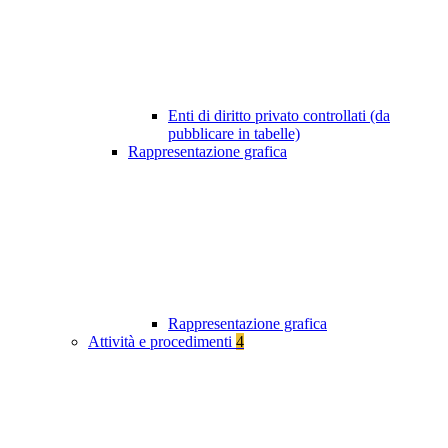
Enti di diritto privato controllati (da
pubblicare in tabelle)
Rappresentazione grafica
Rappresentazione grafica
Attività e procedimenti
4