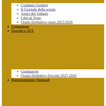
Comitato Genitori
Il Giornale della scuola
Amici del Vallauri
Libri di Testo
Orario Definitivo classi 2025/2026
Formazione
Docenti e ATA
Graduatorie
Orario Definitivo Docenti 2025 2026
Rappresentanze Sindacali