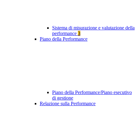
Sistema di misurazione e valutazione della
performance
3
Piano della Performance
Piano della Performance/Piano esecutivo
di gestione
Relazione sulla Performance