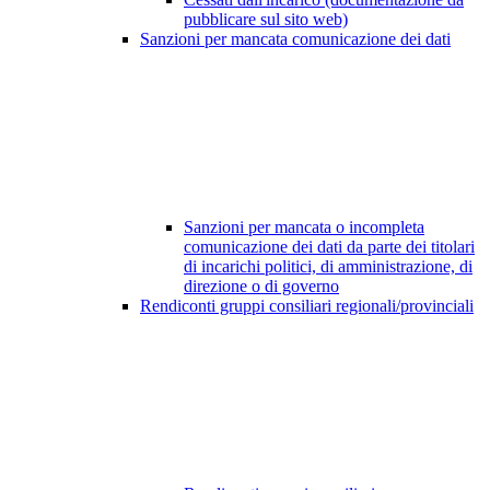
pubblicare sul sito web)
Sanzioni per mancata comunicazione dei dati
Sanzioni per mancata o incompleta
comunicazione dei dati da parte dei titolari
di incarichi politici, di amministrazione, di
direzione o di governo
Rendiconti gruppi consiliari regionali/provinciali