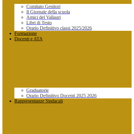
Comitato Genitori
Il Giornale della scuola
Amici del Vallauri
Libri di Testo
Orario Definitivo classi 2025/2026
Formazione
Docenti e ATA
Graduatorie
Orario Definitivo Docenti 2025 2026
Rappresentanze Sindacali