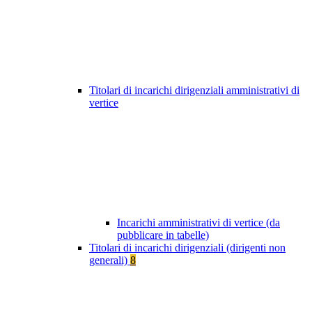
Titolari di incarichi dirigenziali amministrativi di
vertice
Incarichi amministrativi di vertice (da
pubblicare in tabelle)
Titolari di incarichi dirigenziali (dirigenti non
generali)
8