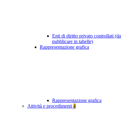
Enti di diritto privato controllati (da
pubblicare in tabelle)
Rappresentazione grafica
Rappresentazione grafica
Attività e procedimenti
4