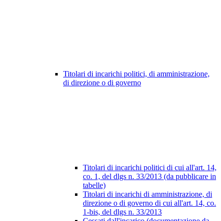
Titolari di incarichi politici, di amministrazione,
di direzione o di governo
Titolari di incarichi politici di cui all'art. 14,
co. 1, del dlgs n. 33/2013 (da pubblicare in
tabelle)
Titolari di incarichi di amministrazione, di
direzione o di governo di cui all'art. 14, co.
1-bis, del dlgs n. 33/2013
Cessati dall'incarico (documentazione da