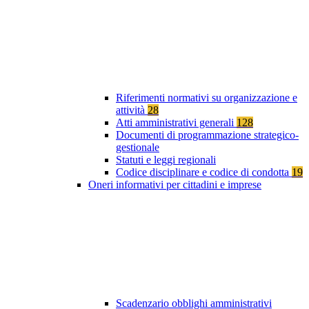
Riferimenti normativi su organizzazione e
attività
28
Atti amministrativi generali
128
Documenti di programmazione strategico-
gestionale
Statuti e leggi regionali
Codice disciplinare e codice di condotta
19
Oneri informativi per cittadini e imprese
Scadenzario obblighi amministrativi