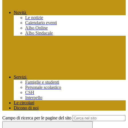
Novità
Le notizie
Calendario eventi
Albo Online
Albo Sindacale
Servizi
Famiglie e studenti
Personale scolastico
CSH
Interpello
Le circolari
Dicono di noi
Campo di ricerca per le pagine del sito