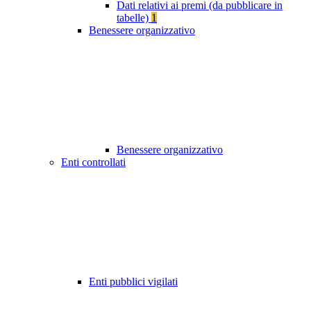
Dati relativi ai premi (da pubblicare in
tabelle)
1
Benessere organizzativo
Benessere organizzativo
Enti controllati
Enti pubblici vigilati