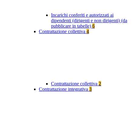
Incarichi conferiti e autorizzati ai
dipendenti (dirigenti e non dirigenti) (da
pubblicare in tabelle)
6
Contrattazione collettiva
4
Contrattazione collettiva
2
Contrattazione integrativa
3