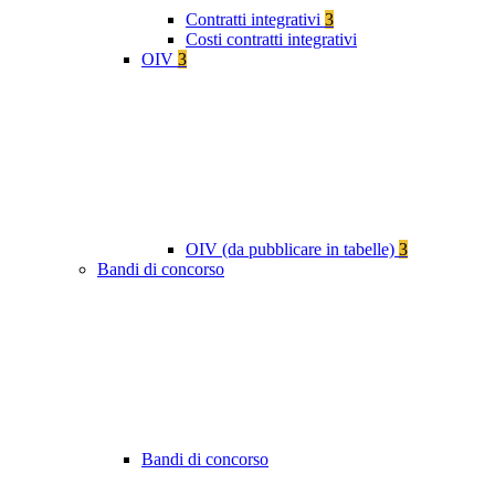
Contratti integrativi
3
Costi contratti integrativi
OIV
3
OIV (da pubblicare in tabelle)
3
Bandi di concorso
Bandi di concorso