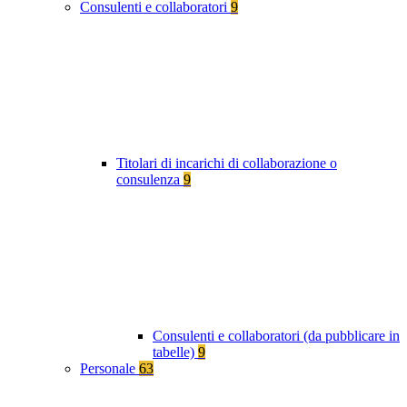
Consulenti e collaboratori
9
Titolari di incarichi di collaborazione o
consulenza
9
Consulenti e collaboratori (da pubblicare in
tabelle)
9
Personale
63