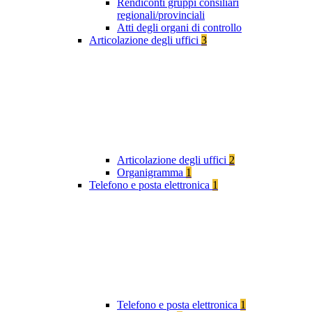
Rendiconti gruppi consiliari
regionali/provinciali
Atti degli organi di controllo
Articolazione degli uffici
3
Articolazione degli uffici
2
Organigramma
1
Telefono e posta elettronica
1
Telefono e posta elettronica
1