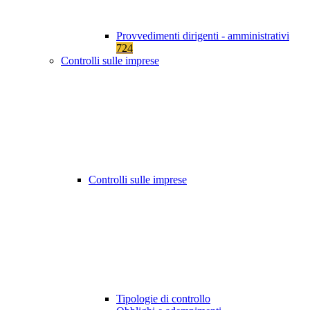
Provvedimenti dirigenti - amministrativi
724
Controlli sulle imprese
Controlli sulle imprese
Tipologie di controllo