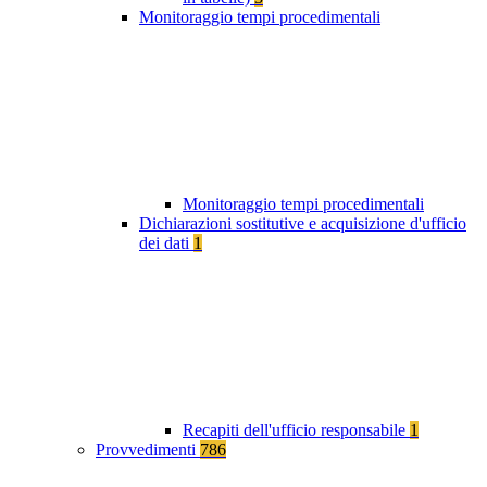
Monitoraggio tempi procedimentali
Monitoraggio tempi procedimentali
Dichiarazioni sostitutive e acquisizione d'ufficio
dei dati
1
Recapiti dell'ufficio responsabile
1
Provvedimenti
786