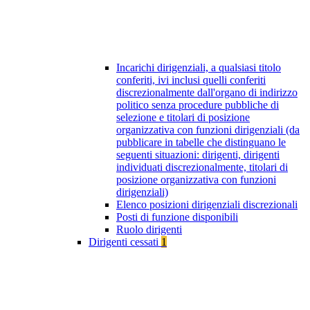
Incarichi dirigenziali, a qualsiasi titolo
conferiti, ivi inclusi quelli conferiti
discrezionalmente dall'organo di indirizzo
politico senza procedure pubbliche di
selezione e titolari di posizione
organizzativa con funzioni dirigenziali (da
pubblicare in tabelle che distinguano le
seguenti situazioni: dirigenti, dirigenti
individuati discrezionalmente, titolari di
posizione organizzativa con funzioni
dirigenziali)
Elenco posizioni dirigenziali discrezionali
Posti di funzione disponibili
Ruolo dirigenti
Dirigenti cessati
1