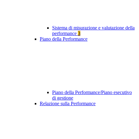
Sistema di misurazione e valutazione della
performance
3
Piano della Performance
Piano della Performance/Piano esecutivo
di gestione
Relazione sulla Performance