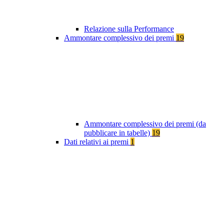
Relazione sulla Performance
Ammontare complessivo dei premi
19
Ammontare complessivo dei premi (da
pubblicare in tabelle)
19
Dati relativi ai premi
1