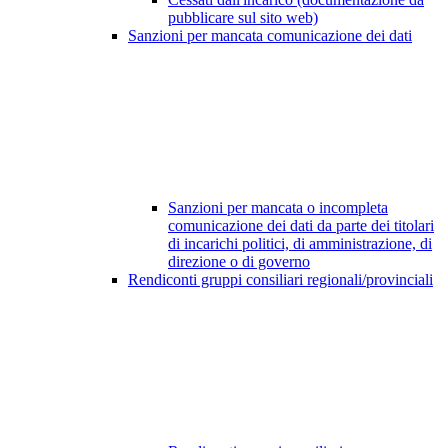
pubblicare sul sito web)
Sanzioni per mancata comunicazione dei dati
Sanzioni per mancata o incompleta
comunicazione dei dati da parte dei titolari
di incarichi politici, di amministrazione, di
direzione o di governo
Rendiconti gruppi consiliari regionali/provinciali