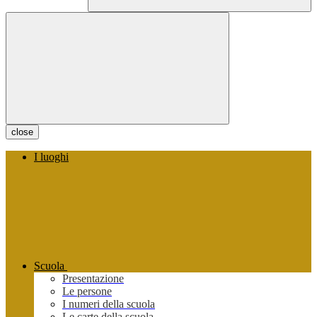
close
I luoghi
Scuola
Presentazione
Le persone
I numeri della scuola
Le carte della scuola