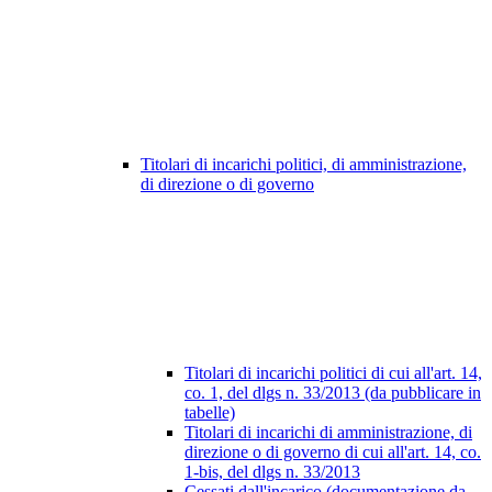
Titolari di incarichi politici, di amministrazione,
di direzione o di governo
Titolari di incarichi politici di cui all'art. 14,
co. 1, del dlgs n. 33/2013 (da pubblicare in
tabelle)
Titolari di incarichi di amministrazione, di
direzione o di governo di cui all'art. 14, co.
1-bis, del dlgs n. 33/2013
Cessati dall'incarico (documentazione da