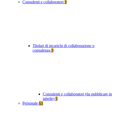
Consulenti e collaboratori
9
Titolari di incarichi di collaborazione o
consulenza
9
Consulenti e collaboratori (da pubblicare in
tabelle)
9
Personale
63