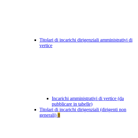
Titolari di incarichi dirigenziali amministrativi di
vertice
Incarichi amministrativi di vertice (da
pubblicare in tabelle)
Titolari di incarichi dirigenziali (dirigenti non
generali)
8