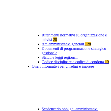
Riferimenti normativi su organizzazione e
attività
28
Atti amministrativi generali
128
Documenti di programmazione strategico-
gestionale
Statuti e leggi regionali
Codice disciplinare e codice di condotta
19
Oneri informativi per cittadini e imprese
Scadenzario obblighi amministrativi