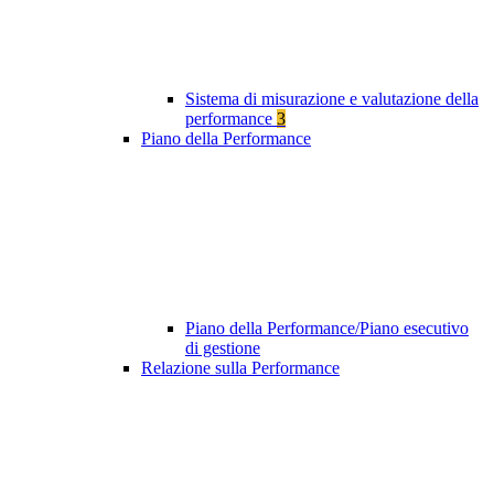
Sistema di misurazione e valutazione della
performance
3
Piano della Performance
Piano della Performance/Piano esecutivo
di gestione
Relazione sulla Performance