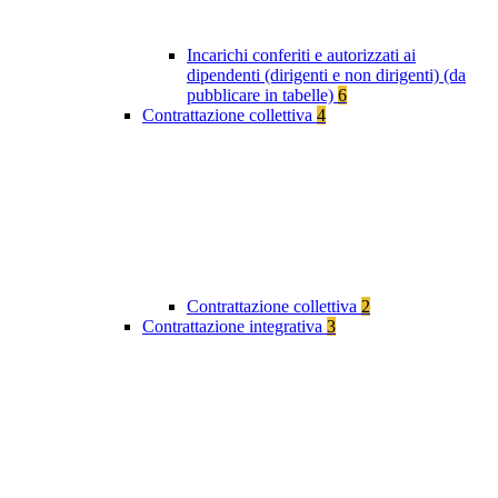
Incarichi conferiti e autorizzati ai
dipendenti (dirigenti e non dirigenti) (da
pubblicare in tabelle)
6
Contrattazione collettiva
4
Contrattazione collettiva
2
Contrattazione integrativa
3