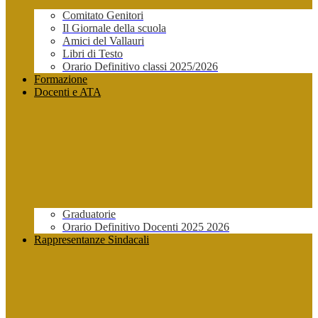
Comitato Genitori
Il Giornale della scuola
Amici del Vallauri
Libri di Testo
Orario Definitivo classi 2025/2026
Formazione
Docenti e ATA
Graduatorie
Orario Definitivo Docenti 2025 2026
Rappresentanze Sindacali