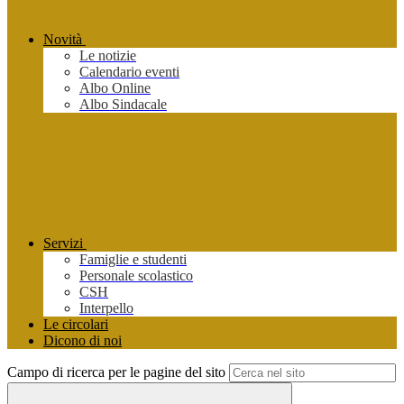
Novità
Le notizie
Calendario eventi
Albo Online
Albo Sindacale
Servizi
Famiglie e studenti
Personale scolastico
CSH
Interpello
Le circolari
Dicono di noi
Campo di ricerca per le pagine del sito