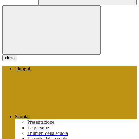
close
I luoghi
Scuola
Presentazione
Le persone
I numeri della scuola
Le carte della scuola