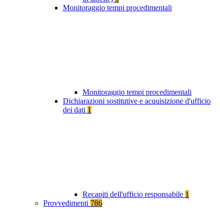
Monitoraggio tempi procedimentali
Monitoraggio tempi procedimentali
Dichiarazioni sostitutive e acquisizione d'ufficio
dei dati
1
Recapiti dell'ufficio responsabile
1
Provvedimenti
786