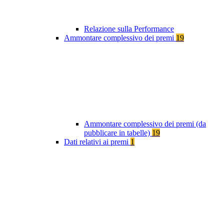
Relazione sulla Performance
Ammontare complessivo dei premi
19
Ammontare complessivo dei premi (da
pubblicare in tabelle)
19
Dati relativi ai premi
1