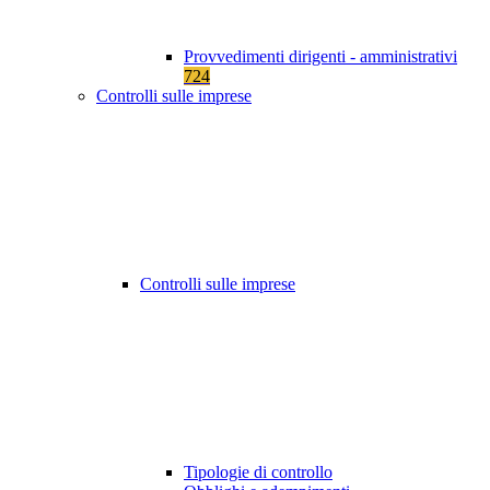
Provvedimenti dirigenti - amministrativi
724
Controlli sulle imprese
Controlli sulle imprese
Tipologie di controllo