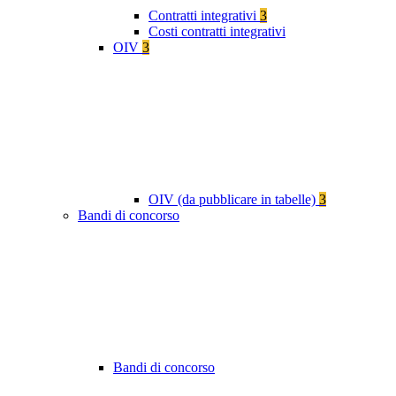
Contratti integrativi
3
Costi contratti integrativi
OIV
3
OIV (da pubblicare in tabelle)
3
Bandi di concorso
Bandi di concorso