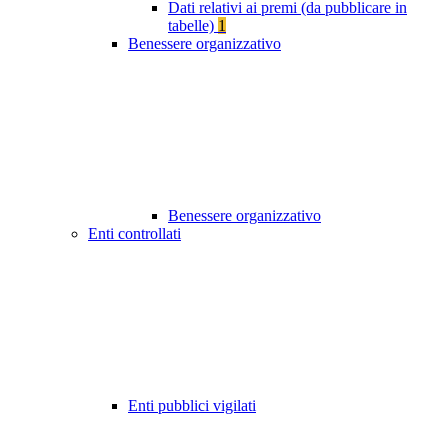
Dati relativi ai premi (da pubblicare in
tabelle)
1
Benessere organizzativo
Benessere organizzativo
Enti controllati
Enti pubblici vigilati