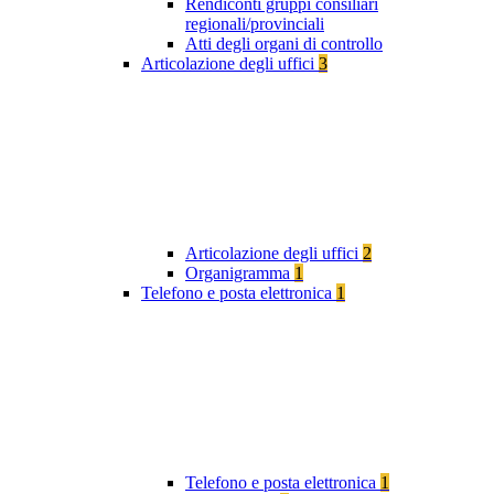
Rendiconti gruppi consiliari
regionali/provinciali
Atti degli organi di controllo
Articolazione degli uffici
3
Articolazione degli uffici
2
Organigramma
1
Telefono e posta elettronica
1
Telefono e posta elettronica
1