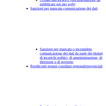
pubblicare sul sito web)
Sanzioni per mancata comunicazione dei dati
Sanzioni per mancata o incompleta
comunicazione dei dati da parte dei titolari
di incarichi politici, di amministrazione, di
direzione o di governo
Rendiconti gruppi consiliari regionali/provinciali