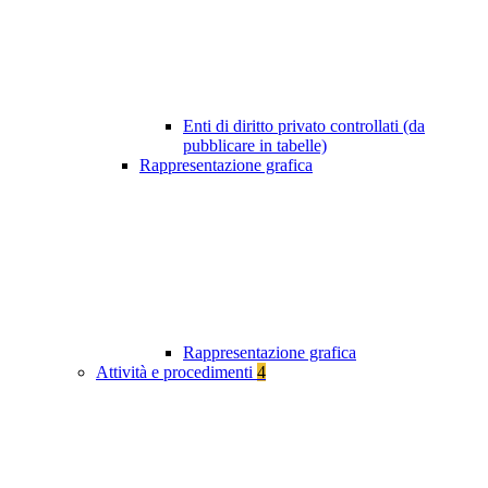
Enti di diritto privato controllati (da
pubblicare in tabelle)
Rappresentazione grafica
Rappresentazione grafica
Attività e procedimenti
4