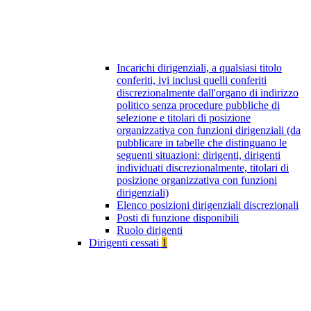
Incarichi dirigenziali, a qualsiasi titolo
conferiti, ivi inclusi quelli conferiti
discrezionalmente dall'organo di indirizzo
politico senza procedure pubbliche di
selezione e titolari di posizione
organizzativa con funzioni dirigenziali (da
pubblicare in tabelle che distinguano le
seguenti situazioni: dirigenti, dirigenti
individuati discrezionalmente, titolari di
posizione organizzativa con funzioni
dirigenziali)
Elenco posizioni dirigenziali discrezionali
Posti di funzione disponibili
Ruolo dirigenti
Dirigenti cessati
1