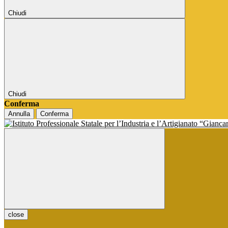
Chiudi
Chiudi
Conferma
Annulla
Conferma
close