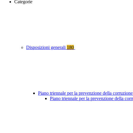
Categorie
Disposizioni generali
180
Piano triennale per la prevenzione della corruzione
Piano triennale per la prevenzione della co