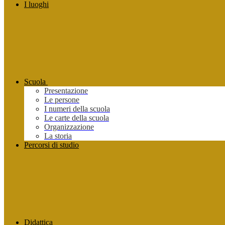
I luoghi
Scuola
Presentazione
Le persone
I numeri della scuola
Le carte della scuola
Organizzazione
La storia
Percorsi di studio
Didattica