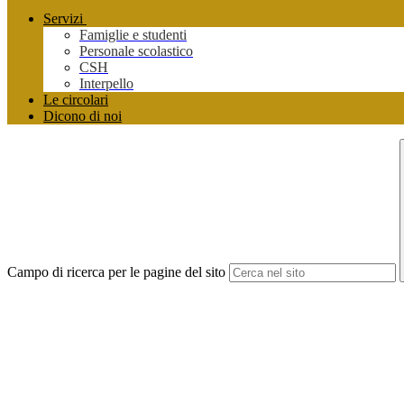
Servizi
Famiglie e studenti
Personale scolastico
CSH
Interpello
Le circolari
Dicono di noi
Campo di ricerca per le pagine del sito