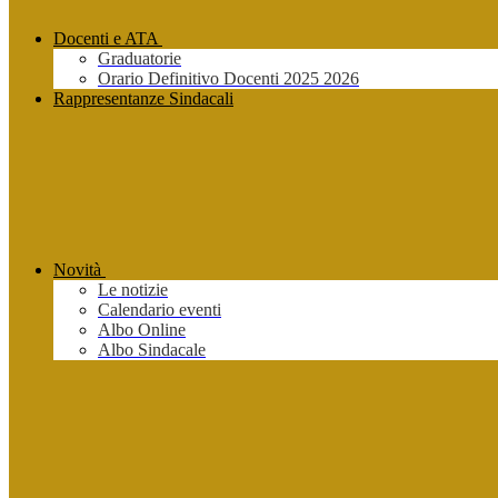
Docenti e ATA
Graduatorie
Orario Definitivo Docenti 2025 2026
Rappresentanze Sindacali
Novità
Le notizie
Calendario eventi
Albo Online
Albo Sindacale