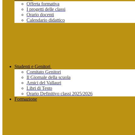
Offerta formativa
I progetti delle classi
Orario docenti
Calendario didattico
Studenti e Genitori
Comitato Genitori
Il Giornale della scuola
Amici del Vallauri
Libri di Testo
Orario Definitivo classi 2025/2026
Formazione