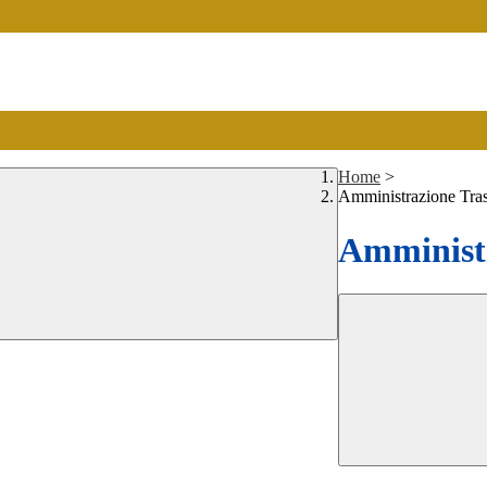
Home
>
Amministrazione Tra
Amministr