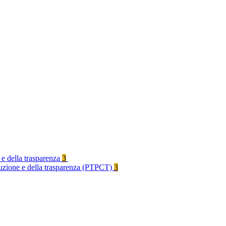
 e della trasparenza
3
rruzione e della trasparenza (PTPCT)
3