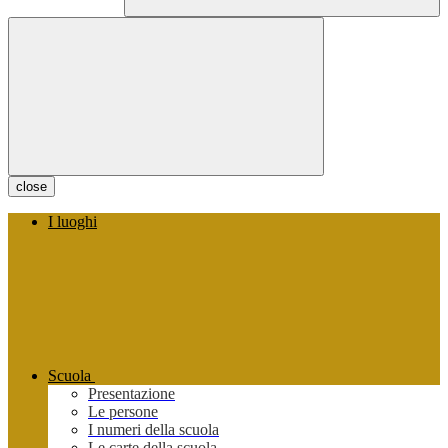
close
I luoghi
Scuola
Presentazione
Le persone
I numeri della scuola
Le carte della scuola