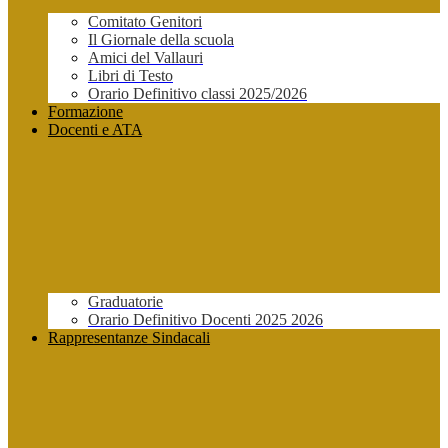
Comitato Genitori
Il Giornale della scuola
Amici del Vallauri
Libri di Testo
Orario Definitivo classi 2025/2026
Formazione
Docenti e ATA
Graduatorie
Orario Definitivo Docenti 2025 2026
Rappresentanze Sindacali