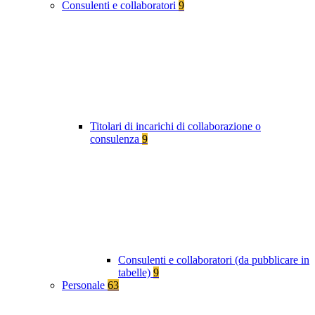
Consulenti e collaboratori
9
Titolari di incarichi di collaborazione o
consulenza
9
Consulenti e collaboratori (da pubblicare in
tabelle)
9
Personale
63