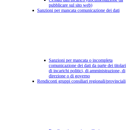
pubblicare sul sito web)
Sanzioni per mancata comunicazione dei dati
Sanzioni per mancata o incompleta
comunicazione dei dati da parte dei titolari
di incarichi politici, di amministrazione, di
direzione o di governo
Rendiconti gruppi consiliari regionali/provinciali