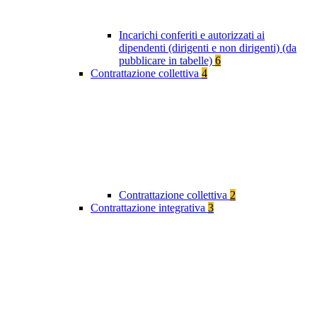
Incarichi conferiti e autorizzati ai
dipendenti (dirigenti e non dirigenti) (da
pubblicare in tabelle)
6
Contrattazione collettiva
4
Contrattazione collettiva
2
Contrattazione integrativa
3