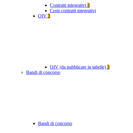
Contratti integrativi
3
Costi contratti integrativi
OIV
3
OIV (da pubblicare in tabelle)
3
Bandi di concorso
Bandi di concorso