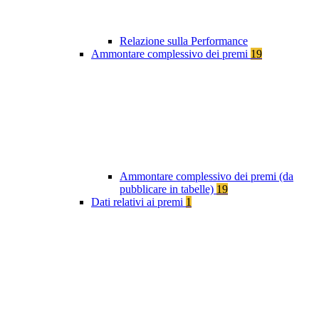
Relazione sulla Performance
Ammontare complessivo dei premi
19
Ammontare complessivo dei premi (da
pubblicare in tabelle)
19
Dati relativi ai premi
1