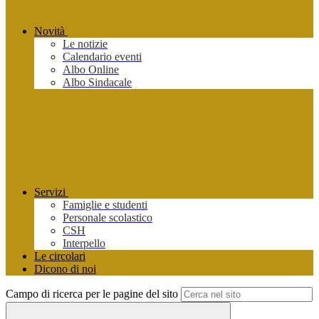
Novità
Le notizie
Calendario eventi
Albo Online
Albo Sindacale
Servizi
Famiglie e studenti
Personale scolastico
CSH
Interpello
Le circolari
Dicono di noi
Campo di ricerca per le pagine del sito