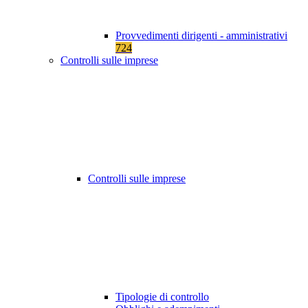
Provvedimenti dirigenti - amministrativi
724
Controlli sulle imprese
Controlli sulle imprese
Tipologie di controllo