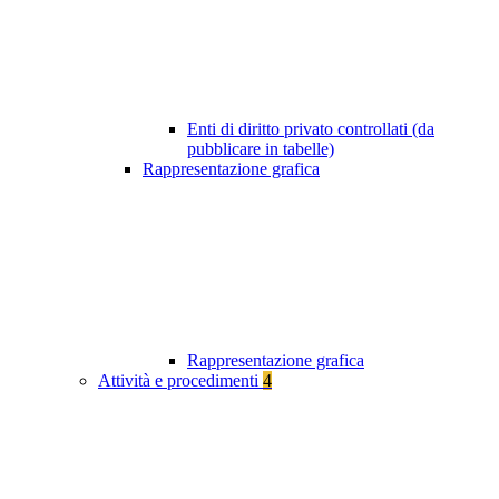
Enti di diritto privato controllati (da
pubblicare in tabelle)
Rappresentazione grafica
Rappresentazione grafica
Attività e procedimenti
4