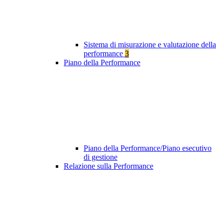
Sistema di misurazione e valutazione della
performance
3
Piano della Performance
Piano della Performance/Piano esecutivo
di gestione
Relazione sulla Performance