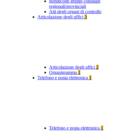
Rendiconti gruppi consiliari
regionali/provinciali
Atti degli organi di controllo
Articolazione degli uffici
3
Articolazione degli uffici
2
Organigramma
1
Telefono e posta elettronica
1
Telefono e posta elettronica
1