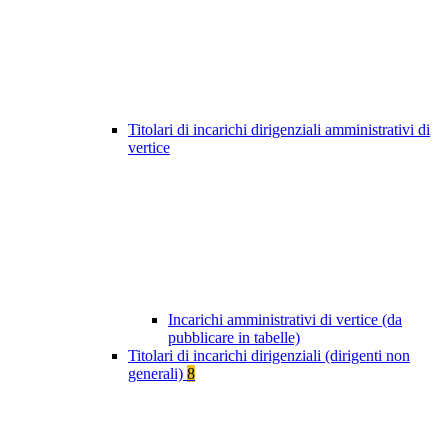
Titolari di incarichi dirigenziali amministrativi di
vertice
Incarichi amministrativi di vertice (da
pubblicare in tabelle)
Titolari di incarichi dirigenziali (dirigenti non
generali)
8