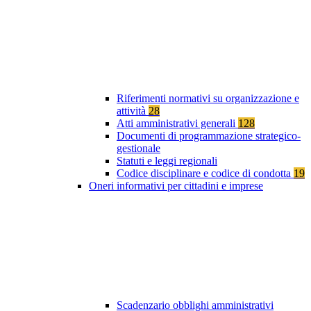
Riferimenti normativi su organizzazione e
attività
28
Atti amministrativi generali
128
Documenti di programmazione strategico-
gestionale
Statuti e leggi regionali
Codice disciplinare e codice di condotta
19
Oneri informativi per cittadini e imprese
Scadenzario obblighi amministrativi