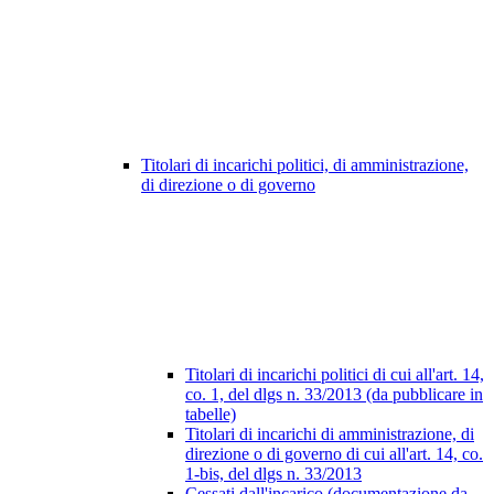
Titolari di incarichi politici, di amministrazione,
di direzione o di governo
Titolari di incarichi politici di cui all'art. 14,
co. 1, del dlgs n. 33/2013 (da pubblicare in
tabelle)
Titolari di incarichi di amministrazione, di
direzione o di governo di cui all'art. 14, co.
1-bis, del dlgs n. 33/2013
Cessati dall'incarico (documentazione da