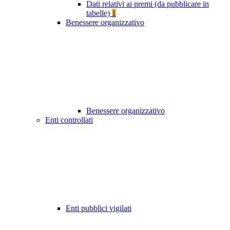
Dati relativi ai premi (da pubblicare in
tabelle)
1
Benessere organizzativo
Benessere organizzativo
Enti controllati
Enti pubblici vigilati