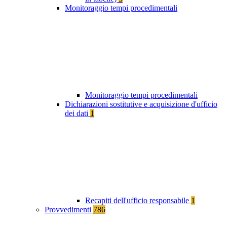
Monitoraggio tempi procedimentali
Monitoraggio tempi procedimentali
Dichiarazioni sostitutive e acquisizione d'ufficio
dei dati
1
Recapiti dell'ufficio responsabile
1
Provvedimenti
786