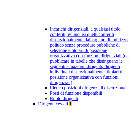
Incarichi dirigenziali, a qualsiasi titolo
conferiti, ivi inclusi quelli conferiti
discrezionalmente dall'organo di indirizzo
politico senza procedure pubbliche di
selezione e titolari di posizione
organizzativa con funzioni dirigenziali (da
pubblicare in tabelle che distinguano le
seguenti situazioni: dirigenti, dirigenti
individuati discrezionalmente, titolari di
posizione organizzativa con funzioni
dirigenziali)
Elenco posizioni dirigenziali discrezionali
Posti di funzione disponibili
Ruolo dirigenti
Dirigenti cessati
1