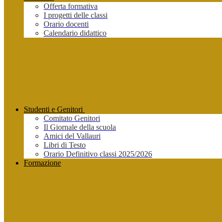
Offerta formativa
I progetti delle classi
Orario docenti
Calendario didattico
Studenti e Genitori
Comitato Genitori
Il Giornale della scuola
Amici del Vallauri
Libri di Testo
Orario Definitivo classi 2025/2026
Formazione