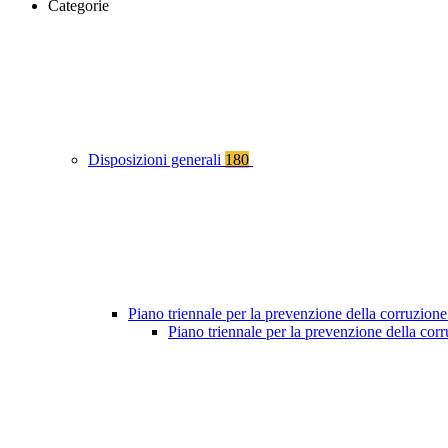
Categorie
Disposizioni generali
180
Piano triennale per la prevenzione della corruzione
Piano triennale per la prevenzione della co