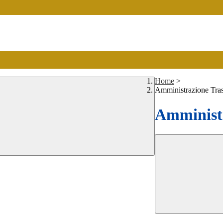
Home
>
Amministrazione Tra
Amministr