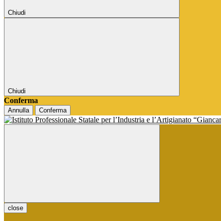
Chiudi
Chiudi
Conferma
Annulla
Conferma
close