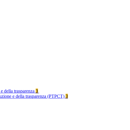
 e della trasparenza
3
rruzione e della trasparenza (PTPCT)
3