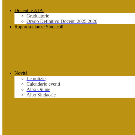
Docenti e ATA
Graduatorie
Orario Definitivo Docenti 2025 2026
Rappresentanze Sindacali
Novità
Le notizie
Calendario eventi
Albo Online
Albo Sindacale