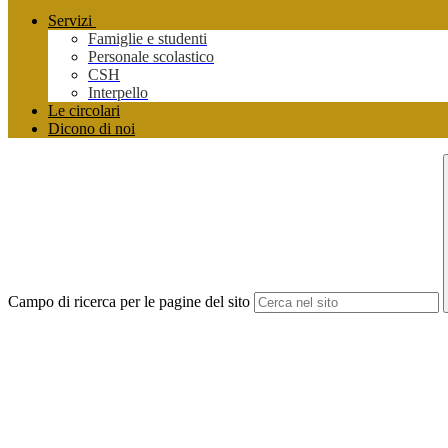
Servizi
Famiglie e studenti
Personale scolastico
CSH
Interpello
Le circolari
Dicono di noi
Campo di ricerca per le pagine del sito