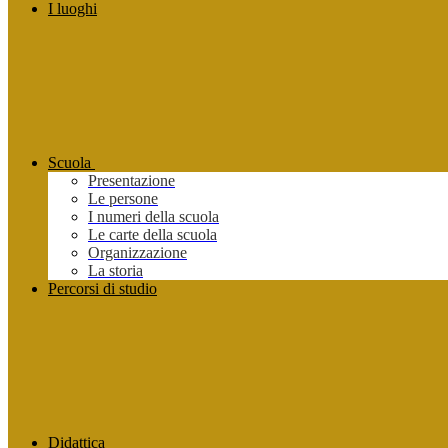
I luoghi
Scuola
Presentazione
Le persone
I numeri della scuola
Le carte della scuola
Organizzazione
La storia
Percorsi di studio
Didattica