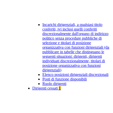
Incarichi dirigenziali, a qualsiasi titolo
conferiti, ivi inclusi quelli conferiti
discrezionalmente dall'organo di indirizzo
politico senza procedure pubbliche di
selezione e titolari di posizione
organizzativa con funzioni dirigenziali (da
pubblicare in tabelle che distinguano le
seguenti situazioni: dirigenti, dirigenti
individuati discrezionalmente, titolari di
posizione organizzativa con funzioni
dirigenziali)
Elenco posizioni dirigenziali discrezionali
Posti di funzione disponibili
Ruolo dirigenti
Dirigenti cessati
1