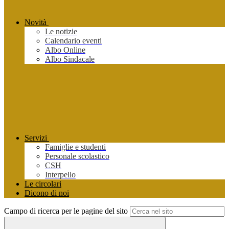
Novità
Le notizie
Calendario eventi
Albo Online
Albo Sindacale
Servizi
Famiglie e studenti
Personale scolastico
CSH
Interpello
Le circolari
Dicono di noi
Campo di ricerca per le pagine del sito