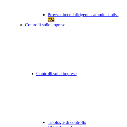
Provvedimenti dirigenti - amministrativi
724
Controlli sulle imprese
Controlli sulle imprese
Tipologie di controllo