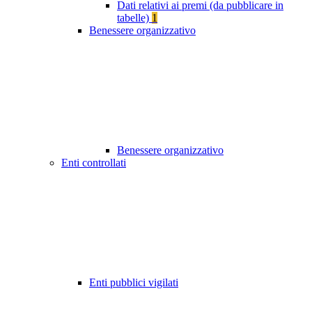
Dati relativi ai premi (da pubblicare in
tabelle)
1
Benessere organizzativo
Benessere organizzativo
Enti controllati
Enti pubblici vigilati