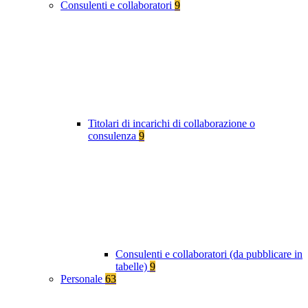
Consulenti e collaboratori
9
Titolari di incarichi di collaborazione o
consulenza
9
Consulenti e collaboratori (da pubblicare in
tabelle)
9
Personale
63