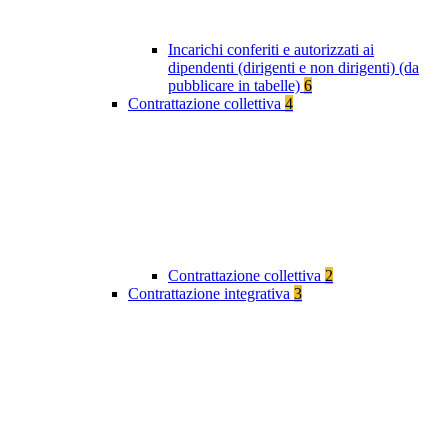
Incarichi conferiti e autorizzati ai
dipendenti (dirigenti e non dirigenti) (da
pubblicare in tabelle)
6
Contrattazione collettiva
4
Contrattazione collettiva
2
Contrattazione integrativa
3