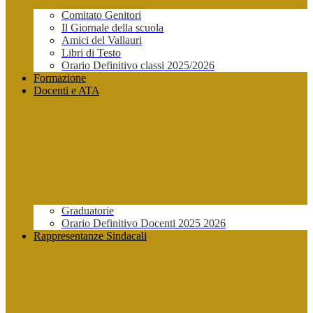
Comitato Genitori
Il Giornale della scuola
Amici del Vallauri
Libri di Testo
Orario Definitivo classi 2025/2026
Formazione
Docenti e ATA
Graduatorie
Orario Definitivo Docenti 2025 2026
Rappresentanze Sindacali