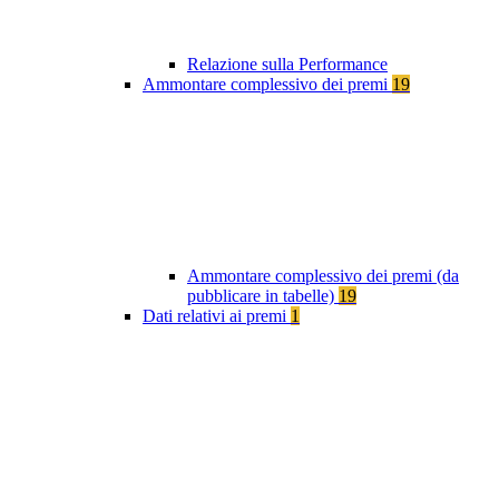
Relazione sulla Performance
Ammontare complessivo dei premi
19
Ammontare complessivo dei premi (da
pubblicare in tabelle)
19
Dati relativi ai premi
1