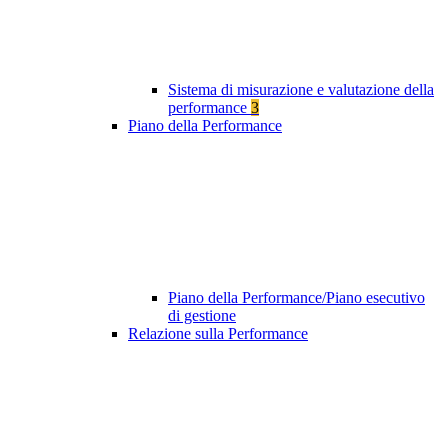
Sistema di misurazione e valutazione della
performance
3
Piano della Performance
Piano della Performance/Piano esecutivo
di gestione
Relazione sulla Performance