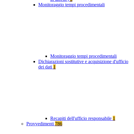
Monitoraggio tempi procedimentali
Monitoraggio tempi procedimentali
Dichiarazioni sostitutive e acquisizione d'ufficio
dei dati
1
Recapiti dell'ufficio responsabile
1
Provvedimenti
786