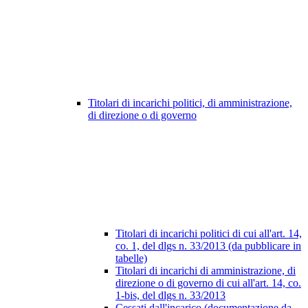
Titolari di incarichi politici, di amministrazione,
di direzione o di governo
Titolari di incarichi politici di cui all'art. 14,
co. 1, del dlgs n. 33/2013 (da pubblicare in
tabelle)
Titolari di incarichi di amministrazione, di
direzione o di governo di cui all'art. 14, co.
1-bis, del dlgs n. 33/2013
Cessati dall'incarico (documentazione da