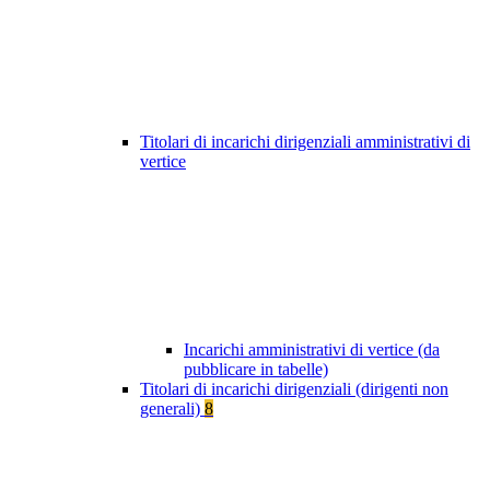
Titolari di incarichi dirigenziali amministrativi di
vertice
Incarichi amministrativi di vertice (da
pubblicare in tabelle)
Titolari di incarichi dirigenziali (dirigenti non
generali)
8