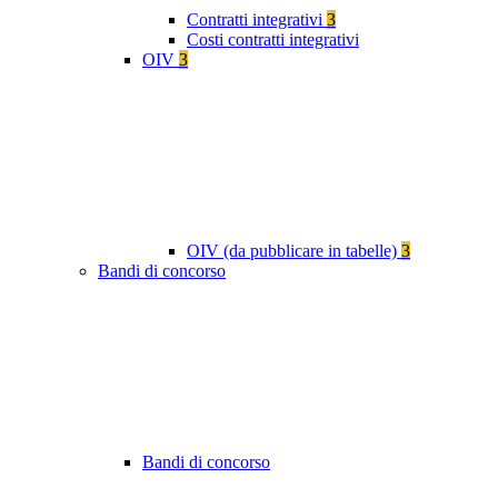
Contratti integrativi
3
Costi contratti integrativi
OIV
3
OIV (da pubblicare in tabelle)
3
Bandi di concorso
Bandi di concorso