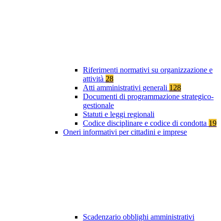
Riferimenti normativi su organizzazione e
attività
28
Atti amministrativi generali
128
Documenti di programmazione strategico-
gestionale
Statuti e leggi regionali
Codice disciplinare e codice di condotta
19
Oneri informativi per cittadini e imprese
Scadenzario obblighi amministrativi