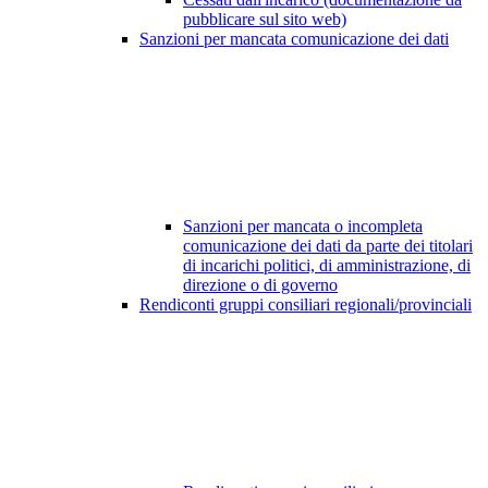
pubblicare sul sito web)
Sanzioni per mancata comunicazione dei dati
Sanzioni per mancata o incompleta
comunicazione dei dati da parte dei titolari
di incarichi politici, di amministrazione, di
direzione o di governo
Rendiconti gruppi consiliari regionali/provinciali