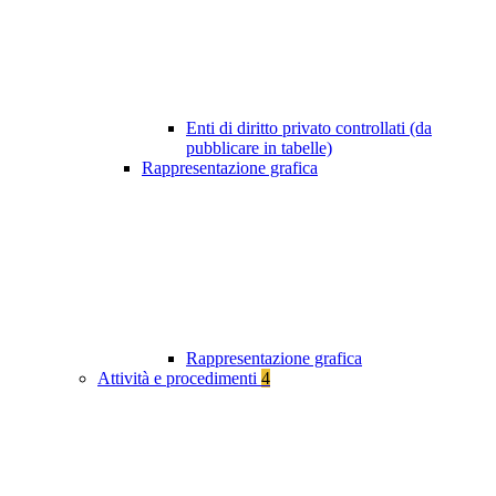
Enti di diritto privato controllati (da
pubblicare in tabelle)
Rappresentazione grafica
Rappresentazione grafica
Attività e procedimenti
4