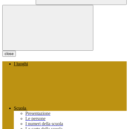
close
I luoghi
Scuola
Presentazione
Le persone
I numeri della scuola
Le carte della scuola