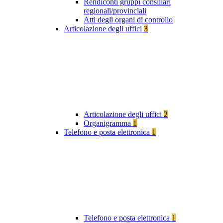
Rendiconti gruppi consiliari
regionali/provinciali
Atti degli organi di controllo
Articolazione degli uffici
3
Articolazione degli uffici
2
Organigramma
1
Telefono e posta elettronica
1
Telefono e posta elettronica
1