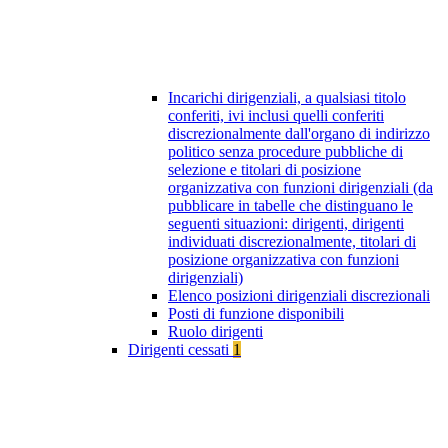
Incarichi dirigenziali, a qualsiasi titolo
conferiti, ivi inclusi quelli conferiti
discrezionalmente dall'organo di indirizzo
politico senza procedure pubbliche di
selezione e titolari di posizione
organizzativa con funzioni dirigenziali (da
pubblicare in tabelle che distinguano le
seguenti situazioni: dirigenti, dirigenti
individuati discrezionalmente, titolari di
posizione organizzativa con funzioni
dirigenziali)
Elenco posizioni dirigenziali discrezionali
Posti di funzione disponibili
Ruolo dirigenti
Dirigenti cessati
1