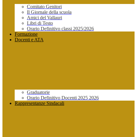
Comitato Genitori
Il Giornale della scuola
Amici del Vallauri
Libri di Testo
Orario Definitivo classi 2025/2026
Formazione
Docenti e ATA
Graduatorie
Orario Definitivo Docenti 2025 2026
Rappresentanze Sindacali