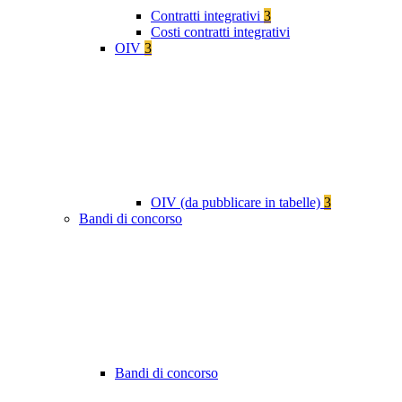
Contratti integrativi
3
Costi contratti integrativi
OIV
3
OIV (da pubblicare in tabelle)
3
Bandi di concorso
Bandi di concorso