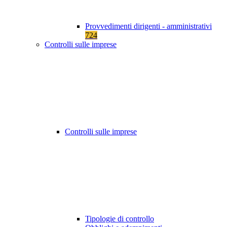
Provvedimenti dirigenti - amministrativi
724
Controlli sulle imprese
Controlli sulle imprese
Tipologie di controllo