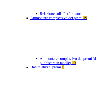
Relazione sulla Performance
Ammontare complessivo dei premi
19
Ammontare complessivo dei premi (da
pubblicare in tabelle)
19
Dati relativi ai premi
1