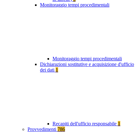
Monitoraggio tempi procedimentali
Monitoraggio tempi procedimentali
Dichiarazioni sostitutive e acquisizione d'ufficio
dei dati
1
Recapiti dell'ufficio responsabile
1
Provvedimenti
786