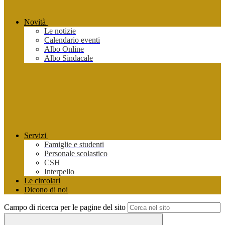
Novità
Le notizie
Calendario eventi
Albo Online
Albo Sindacale
Servizi
Famiglie e studenti
Personale scolastico
CSH
Interpello
Le circolari
Dicono di noi
Campo di ricerca per le pagine del sito