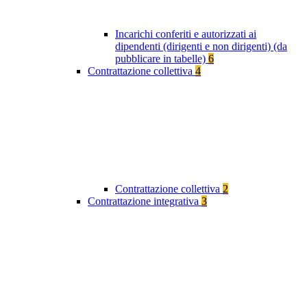
Incarichi conferiti e autorizzati ai
dipendenti (dirigenti e non dirigenti) (da
pubblicare in tabelle)
6
Contrattazione collettiva
4
Contrattazione collettiva
2
Contrattazione integrativa
3