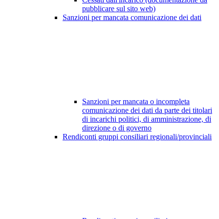
pubblicare sul sito web)
Sanzioni per mancata comunicazione dei dati
Sanzioni per mancata o incompleta
comunicazione dei dati da parte dei titolari
di incarichi politici, di amministrazione, di
direzione o di governo
Rendiconti gruppi consiliari regionali/provinciali