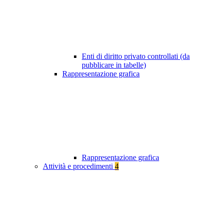
Enti di diritto privato controllati (da
pubblicare in tabelle)
Rappresentazione grafica
Rappresentazione grafica
Attività e procedimenti
4