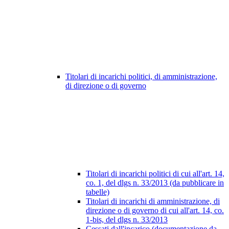
Titolari di incarichi politici, di amministrazione,
di direzione o di governo
Titolari di incarichi politici di cui all'art. 14,
co. 1, del dlgs n. 33/2013 (da pubblicare in
tabelle)
Titolari di incarichi di amministrazione, di
direzione o di governo di cui all'art. 14, co.
1-bis, del dlgs n. 33/2013
Cessati dall'incarico (documentazione da