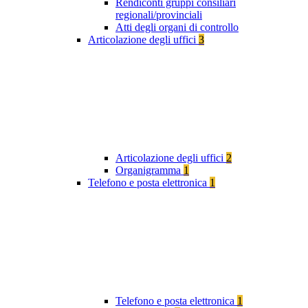
Rendiconti gruppi consiliari
regionali/provinciali
Atti degli organi di controllo
Articolazione degli uffici
3
Articolazione degli uffici
2
Organigramma
1
Telefono e posta elettronica
1
Telefono e posta elettronica
1