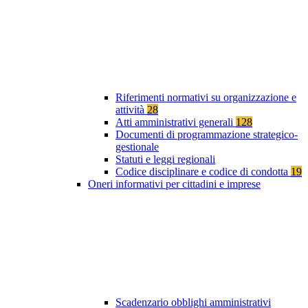
Riferimenti normativi su organizzazione e
attività
28
Atti amministrativi generali
128
Documenti di programmazione strategico-
gestionale
Statuti e leggi regionali
Codice disciplinare e codice di condotta
19
Oneri informativi per cittadini e imprese
Scadenzario obblighi amministrativi