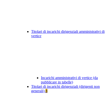
Titolari di incarichi dirigenziali amministrativi di
vertice
Incarichi amministrativi di vertice (da
pubblicare in tabelle)
Titolari di incarichi dirigenziali (dirigenti non
generali)
8