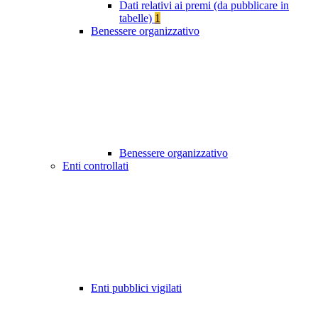
Dati relativi ai premi (da pubblicare in
tabelle)
1
Benessere organizzativo
Benessere organizzativo
Enti controllati
Enti pubblici vigilati