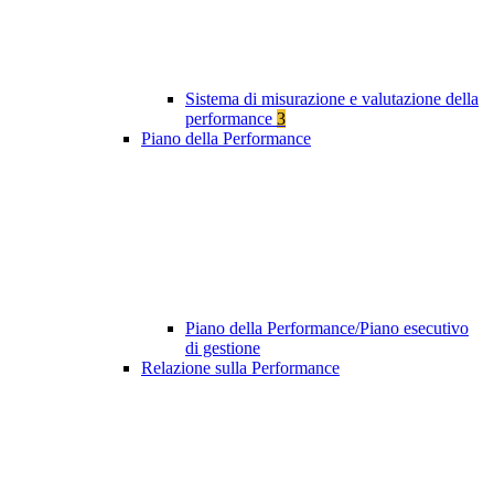
Sistema di misurazione e valutazione della
performance
3
Piano della Performance
Piano della Performance/Piano esecutivo
di gestione
Relazione sulla Performance