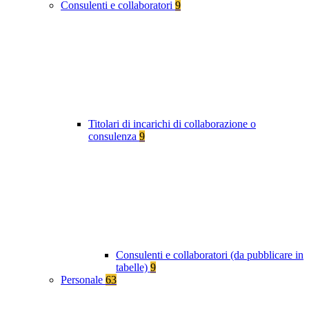
Consulenti e collaboratori
9
Titolari di incarichi di collaborazione o
consulenza
9
Consulenti e collaboratori (da pubblicare in
tabelle)
9
Personale
63