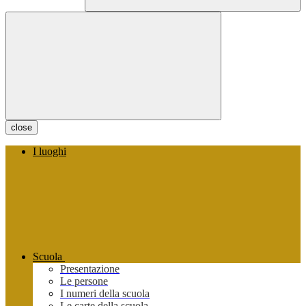
close
I luoghi
Scuola
Presentazione
Le persone
I numeri della scuola
Le carte della scuola