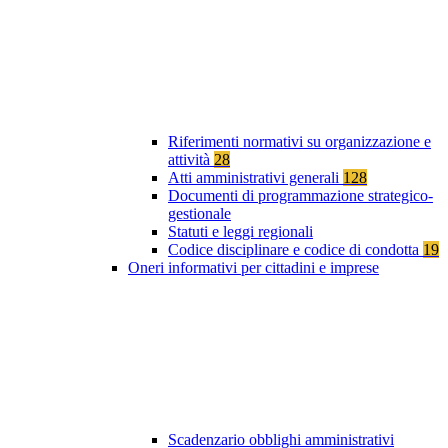
Riferimenti normativi su organizzazione e
attività
28
Atti amministrativi generali
128
Documenti di programmazione strategico-
gestionale
Statuti e leggi regionali
Codice disciplinare e codice di condotta
19
Oneri informativi per cittadini e imprese
Scadenzario obblighi amministrativi