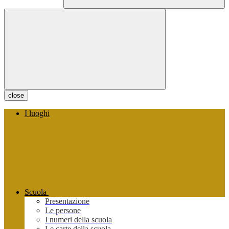
close
I luoghi
Scuola
Presentazione
Le persone
I numeri della scuola
Le carte della scuola