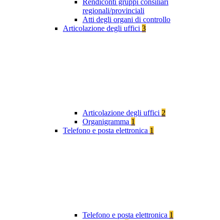
Rendiconti gruppi consiliari
regionali/provinciali
Atti degli organi di controllo
Articolazione degli uffici
3
Articolazione degli uffici
2
Organigramma
1
Telefono e posta elettronica
1
Telefono e posta elettronica
1