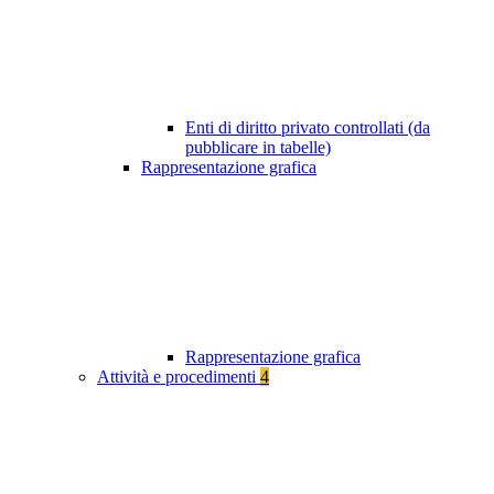
Enti di diritto privato controllati (da
pubblicare in tabelle)
Rappresentazione grafica
Rappresentazione grafica
Attività e procedimenti
4