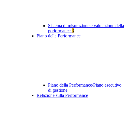
Sistema di misurazione e valutazione della
performance
3
Piano della Performance
Piano della Performance/Piano esecutivo
di gestione
Relazione sulla Performance