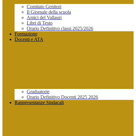
Comitato Genitori
Il Giornale della scuola
Amici del Vallauri
Libri di Testo
Orario Definitivo classi 2025/2026
Formazione
Docenti e ATA
Graduatorie
Orario Definitivo Docenti 2025 2026
Rappresentanze Sindacali