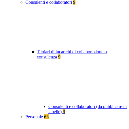
Consulenti e collaboratori
9
Titolari di incarichi di collaborazione o
consulenza
9
Consulenti e collaboratori (da pubblicare in
tabelle)
9
Personale
63