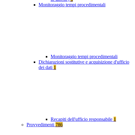
Monitoraggio tempi procedimentali
Monitoraggio tempi procedimentali
Dichiarazioni sostitutive e acquisizione d'ufficio
dei dati
1
Recapiti dell'ufficio responsabile
1
Provvedimenti
786