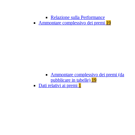
Relazione sulla Performance
Ammontare complessivo dei premi
19
Ammontare complessivo dei premi (da
pubblicare in tabelle)
19
Dati relativi ai premi
1