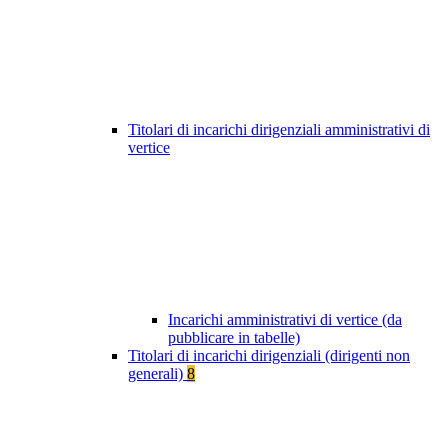
Titolari di incarichi dirigenziali amministrativi di
vertice
Incarichi amministrativi di vertice (da
pubblicare in tabelle)
Titolari di incarichi dirigenziali (dirigenti non
generali)
8