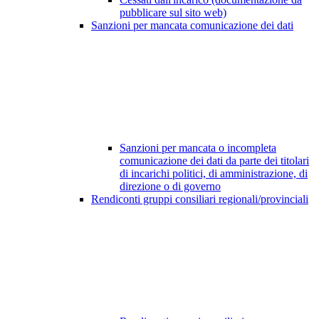
pubblicare sul sito web)
Sanzioni per mancata comunicazione dei dati
Sanzioni per mancata o incompleta
comunicazione dei dati da parte dei titolari
di incarichi politici, di amministrazione, di
direzione o di governo
Rendiconti gruppi consiliari regionali/provinciali