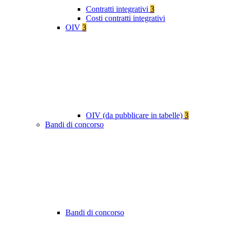
Contratti integrativi
3
Costi contratti integrativi
OIV
3
OIV (da pubblicare in tabelle)
3
Bandi di concorso
Bandi di concorso