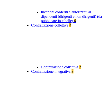
Incarichi conferiti e autorizzati ai
dipendenti (dirigenti e non dirigenti) (da
pubblicare in tabelle)
6
Contrattazione collettiva
4
Contrattazione collettiva
2
Contrattazione integrativa
3