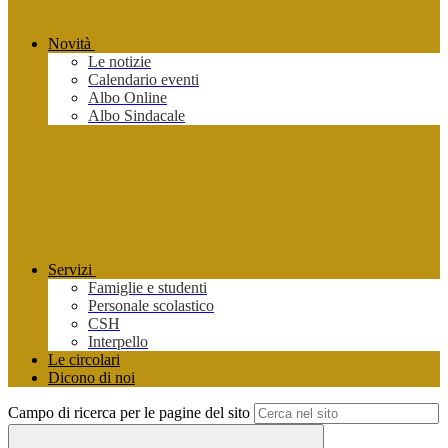
Novità
Le notizie
Calendario eventi
Albo Online
Albo Sindacale
Servizi
Famiglie e studenti
Personale scolastico
CSH
Interpello
Le circolari
Dicono di noi
Campo di ricerca per le pagine del sito