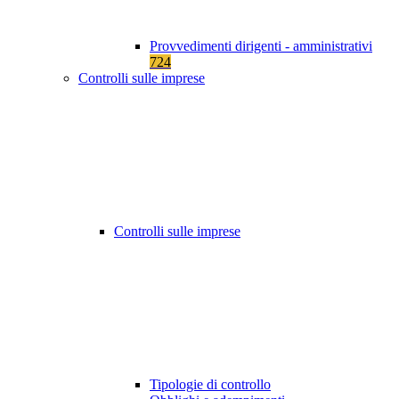
Provvedimenti dirigenti - amministrativi
724
Controlli sulle imprese
Controlli sulle imprese
Tipologie di controllo