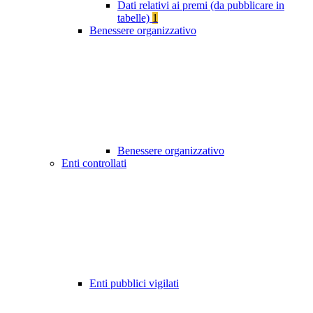
Dati relativi ai premi (da pubblicare in
tabelle)
1
Benessere organizzativo
Benessere organizzativo
Enti controllati
Enti pubblici vigilati