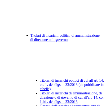
Titolari di incarichi politici, di amministrazione,
di direzione o di governo
Titolari di incarichi politici di cui all'art. 14,
co. 1, del dlgs n. 33/2013 (da pubblicare in
tabelle)
Titolari di incarichi di amministrazione, di
direzione o di governo di cui all'art. 14, co.
1-bis, del dlgs n. 33/2013
Cessati dall'incarico (documentazione da