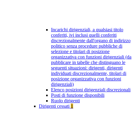
Incarichi dirigenziali, a qualsiasi titolo
conferiti, ivi inclusi quelli conferiti
discrezionalmente dall'organo di indirizzo
politico senza procedure pubbliche di
selezione e titolari di posizione
organizzativa con funzioni dirigenziali (da
pubblicare in tabelle che distinguano le
seguenti situazioni: dirigenti, dirigenti
individuati discrezionalmente, titolari di
posizione organizzativa con funzioni
dirigenziali)
Elenco posizioni dirigenziali discrezionali
Posti di funzione disponibili
Ruolo dirigenti
Dirigenti cessati
1