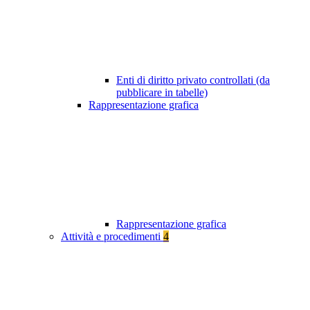
Enti di diritto privato controllati (da
pubblicare in tabelle)
Rappresentazione grafica
Rappresentazione grafica
Attività e procedimenti
4