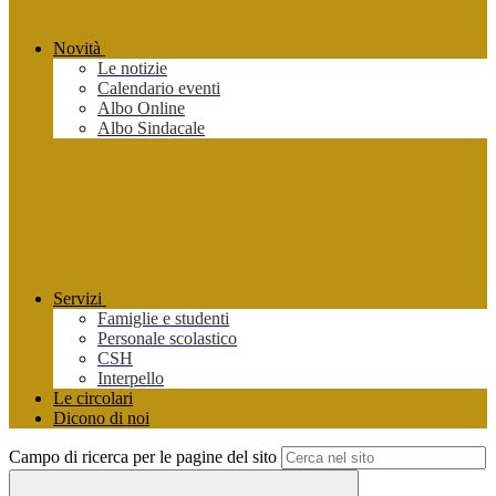
Novità
Le notizie
Calendario eventi
Albo Online
Albo Sindacale
Servizi
Famiglie e studenti
Personale scolastico
CSH
Interpello
Le circolari
Dicono di noi
Campo di ricerca per le pagine del sito