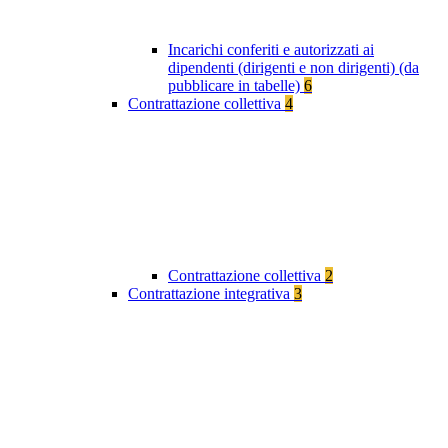
Incarichi conferiti e autorizzati ai
dipendenti (dirigenti e non dirigenti) (da
pubblicare in tabelle)
6
Contrattazione collettiva
4
Contrattazione collettiva
2
Contrattazione integrativa
3