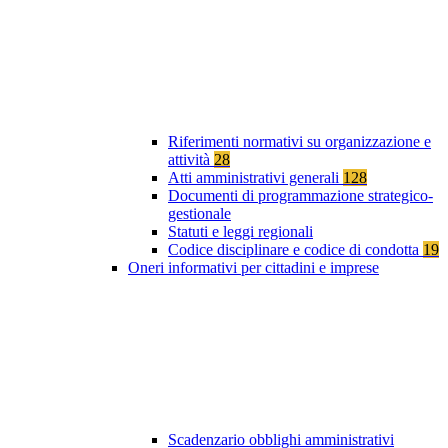
Riferimenti normativi su organizzazione e
attività
28
Atti amministrativi generali
128
Documenti di programmazione strategico-
gestionale
Statuti e leggi regionali
Codice disciplinare e codice di condotta
19
Oneri informativi per cittadini e imprese
Scadenzario obblighi amministrativi