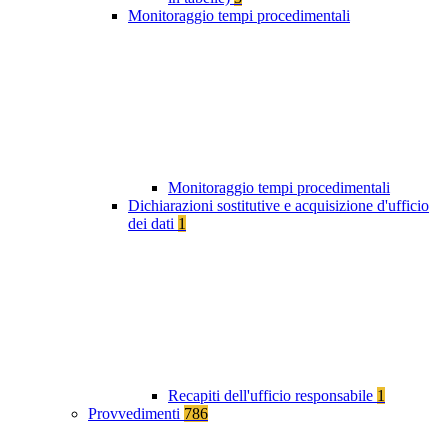
Monitoraggio tempi procedimentali
Monitoraggio tempi procedimentali
Dichiarazioni sostitutive e acquisizione d'ufficio
dei dati
1
Recapiti dell'ufficio responsabile
1
Provvedimenti
786