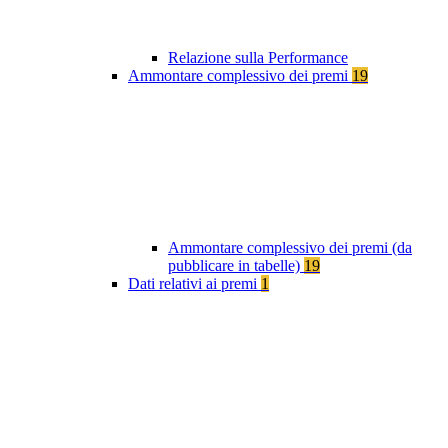
Relazione sulla Performance
Ammontare complessivo dei premi
19
Ammontare complessivo dei premi (da
pubblicare in tabelle)
19
Dati relativi ai premi
1