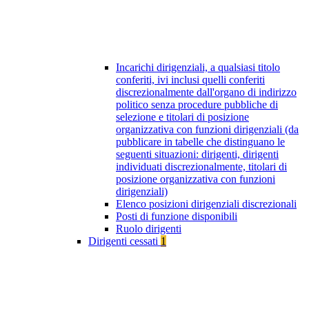
Incarichi dirigenziali, a qualsiasi titolo
conferiti, ivi inclusi quelli conferiti
discrezionalmente dall'organo di indirizzo
politico senza procedure pubbliche di
selezione e titolari di posizione
organizzativa con funzioni dirigenziali (da
pubblicare in tabelle che distinguano le
seguenti situazioni: dirigenti, dirigenti
individuati discrezionalmente, titolari di
posizione organizzativa con funzioni
dirigenziali)
Elenco posizioni dirigenziali discrezionali
Posti di funzione disponibili
Ruolo dirigenti
Dirigenti cessati
1