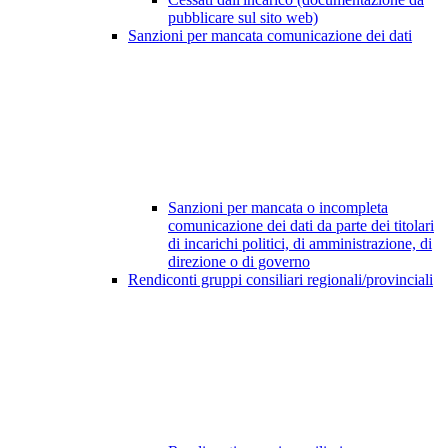
pubblicare sul sito web)
Sanzioni per mancata comunicazione dei dati
Sanzioni per mancata o incompleta
comunicazione dei dati da parte dei titolari
di incarichi politici, di amministrazione, di
direzione o di governo
Rendiconti gruppi consiliari regionali/provinciali