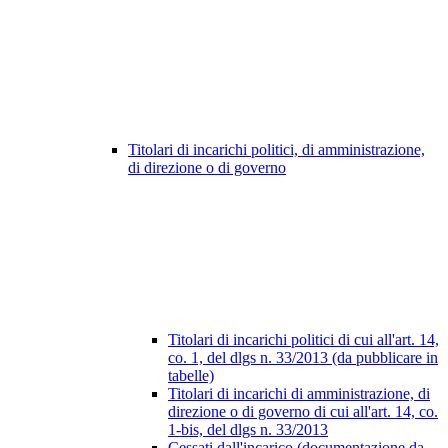
Titolari di incarichi politici, di amministrazione,
di direzione o di governo
Titolari di incarichi politici di cui all'art. 14,
co. 1, del dlgs n. 33/2013 (da pubblicare in
tabelle)
Titolari di incarichi di amministrazione, di
direzione o di governo di cui all'art. 14, co.
1-bis, del dlgs n. 33/2013
Cessati dall'incarico (documentazione da