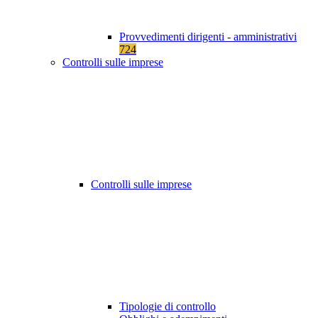
Provvedimenti dirigenti - amministrativi
724
Controlli sulle imprese
Controlli sulle imprese
Tipologie di controllo