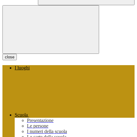
close
I luoghi
Scuola
Presentazione
Le persone
I numeri della scuola
Le carte della scuola