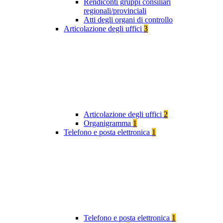
Rendiconti gruppi consiliari
regionali/provinciali
Atti degli organi di controllo
Articolazione degli uffici
3
Articolazione degli uffici
2
Organigramma
1
Telefono e posta elettronica
1
Telefono e posta elettronica
1