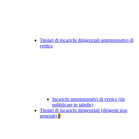
Titolari di incarichi dirigenziali amministrativi di
vertice
Incarichi amministrativi di vertice (da
pubblicare in tabelle)
Titolari di incarichi dirigenziali (dirigenti non
generali)
8