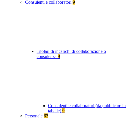
Consulenti e collaboratori
9
Titolari di incarichi di collaborazione o
consulenza
9
Consulenti e collaboratori (da pubblicare in
tabelle)
9
Personale
63