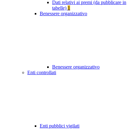
Dati relativi ai premi (da pubblicare in
tabelle)
1
Benessere organizzativo
Benessere organizzativo
Enti controllati
Enti pubblici vigilati