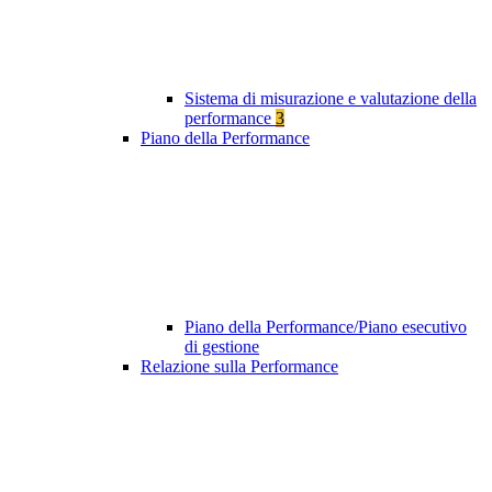
Sistema di misurazione e valutazione della
performance
3
Piano della Performance
Piano della Performance/Piano esecutivo
di gestione
Relazione sulla Performance