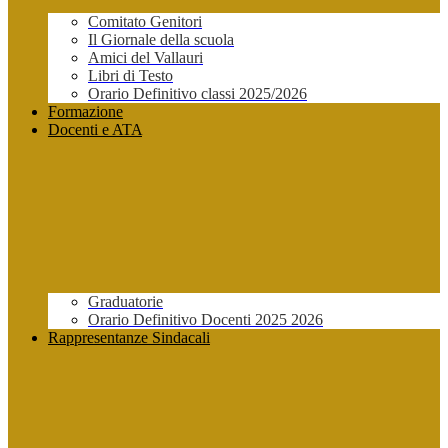
Comitato Genitori
Il Giornale della scuola
Amici del Vallauri
Libri di Testo
Orario Definitivo classi 2025/2026
Formazione
Docenti e ATA
Graduatorie
Orario Definitivo Docenti 2025 2026
Rappresentanze Sindacali