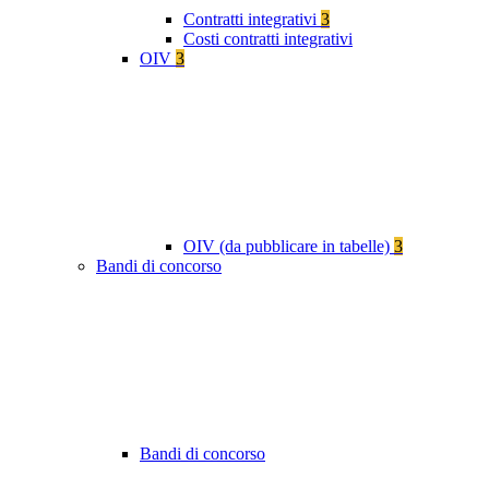
Contratti integrativi
3
Costi contratti integrativi
OIV
3
OIV (da pubblicare in tabelle)
3
Bandi di concorso
Bandi di concorso