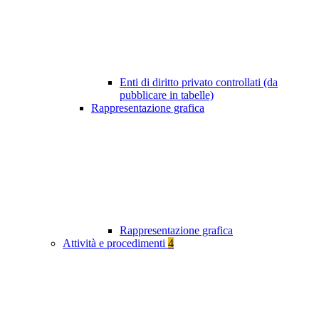
Enti di diritto privato controllati (da
pubblicare in tabelle)
Rappresentazione grafica
Rappresentazione grafica
Attività e procedimenti
4