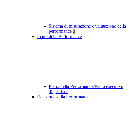
Sistema di misurazione e valutazione della
performance
3
Piano della Performance
Piano della Performance/Piano esecutivo
di gestione
Relazione sulla Performance