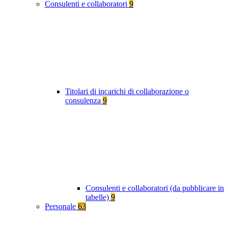
Consulenti e collaboratori
9
Titolari di incarichi di collaborazione o
consulenza
9
Consulenti e collaboratori (da pubblicare in
tabelle)
9
Personale
63