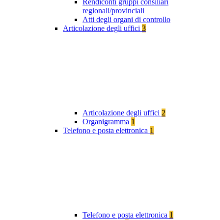
Rendiconti gruppi consiliari
regionali/provinciali
Atti degli organi di controllo
Articolazione degli uffici
3
Articolazione degli uffici
2
Organigramma
1
Telefono e posta elettronica
1
Telefono e posta elettronica
1