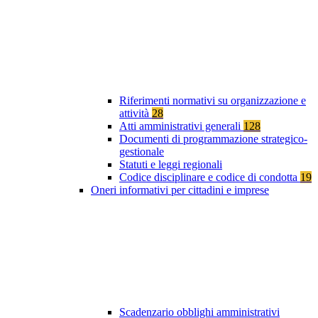
Riferimenti normativi su organizzazione e
attività
28
Atti amministrativi generali
128
Documenti di programmazione strategico-
gestionale
Statuti e leggi regionali
Codice disciplinare e codice di condotta
19
Oneri informativi per cittadini e imprese
Scadenzario obblighi amministrativi