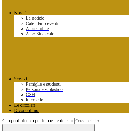
Novità
Le notizie
Calendario eventi
Albo Online
Albo Sindacale
Servizi
Famiglie e studenti
Personale scolastico
CSH
Interpello
Le circolari
Dicono di noi
Campo di ricerca per le pagine del sito