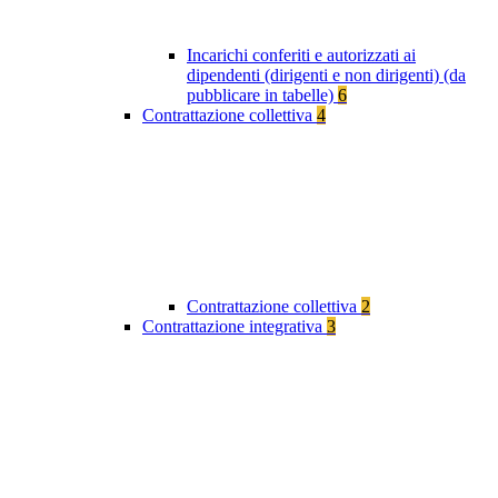
Incarichi conferiti e autorizzati ai
dipendenti (dirigenti e non dirigenti) (da
pubblicare in tabelle)
6
Contrattazione collettiva
4
Contrattazione collettiva
2
Contrattazione integrativa
3