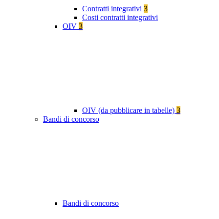
Contratti integrativi
3
Costi contratti integrativi
OIV
3
OIV (da pubblicare in tabelle)
3
Bandi di concorso
Bandi di concorso