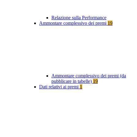
Relazione sulla Performance
Ammontare complessivo dei premi
19
Ammontare complessivo dei premi (da
pubblicare in tabelle)
19
Dati relativi ai premi
1