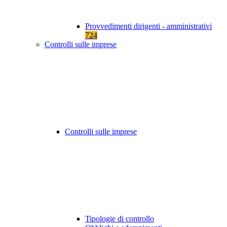
Provvedimenti dirigenti - amministrativi
724
Controlli sulle imprese
Controlli sulle imprese
Tipologie di controllo