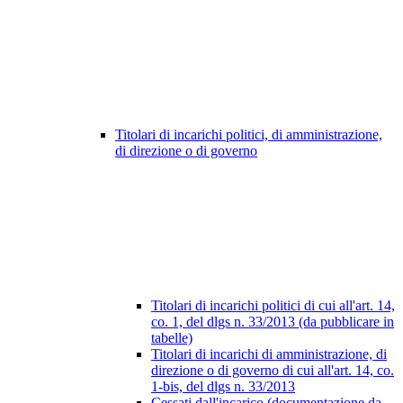
Titolari di incarichi politici, di amministrazione,
di direzione o di governo
Titolari di incarichi politici di cui all'art. 14,
co. 1, del dlgs n. 33/2013 (da pubblicare in
tabelle)
Titolari di incarichi di amministrazione, di
direzione o di governo di cui all'art. 14, co.
1-bis, del dlgs n. 33/2013
Cessati dall'incarico (documentazione da