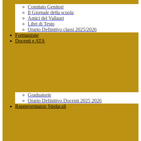
Comitato Genitori
Il Giornale della scuola
Amici del Vallauri
Libri di Testo
Orario Definitivo classi 2025/2026
Formazione
Docenti e ATA
Graduatorie
Orario Definitivo Docenti 2025 2026
Rappresentanze Sindacali