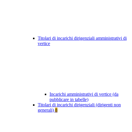
Titolari di incarichi dirigenziali amministrativi di
vertice
Incarichi amministrativi di vertice (da
pubblicare in tabelle)
Titolari di incarichi dirigenziali (dirigenti non
generali)
8