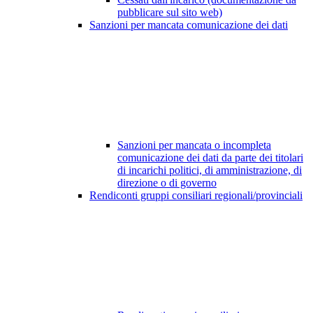
pubblicare sul sito web)
Sanzioni per mancata comunicazione dei dati
Sanzioni per mancata o incompleta
comunicazione dei dati da parte dei titolari
di incarichi politici, di amministrazione, di
direzione o di governo
Rendiconti gruppi consiliari regionali/provinciali