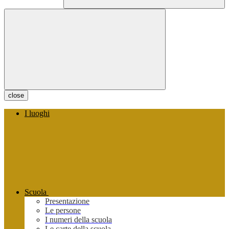
close
I luoghi
Scuola
Presentazione
Le persone
I numeri della scuola
Le carte della scuola