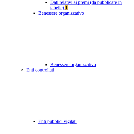
Dati relativi ai premi (da pubblicare in
tabelle)
1
Benessere organizzativo
Benessere organizzativo
Enti controllati
Enti pubblici vigilati