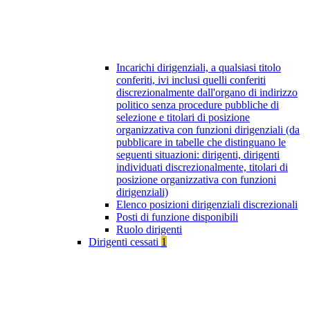
Incarichi dirigenziali, a qualsiasi titolo
conferiti, ivi inclusi quelli conferiti
discrezionalmente dall'organo di indirizzo
politico senza procedure pubbliche di
selezione e titolari di posizione
organizzativa con funzioni dirigenziali (da
pubblicare in tabelle che distinguano le
seguenti situazioni: dirigenti, dirigenti
individuati discrezionalmente, titolari di
posizione organizzativa con funzioni
dirigenziali)
Elenco posizioni dirigenziali discrezionali
Posti di funzione disponibili
Ruolo dirigenti
Dirigenti cessati
1