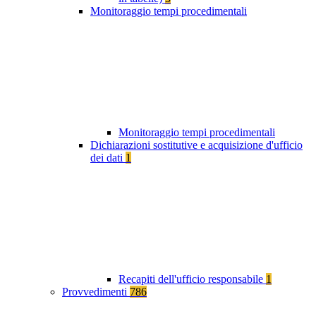
Monitoraggio tempi procedimentali
Monitoraggio tempi procedimentali
Dichiarazioni sostitutive e acquisizione d'ufficio
dei dati
1
Recapiti dell'ufficio responsabile
1
Provvedimenti
786