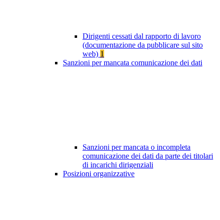
Dirigenti cessati dal rapporto di lavoro
(documentazione da pubblicare sul sito
web)
1
Sanzioni per mancata comunicazione dei dati
Sanzioni per mancata o incompleta
comunicazione dei dati da parte dei titolari
di incarichi dirigenziali
Posizioni organizzative