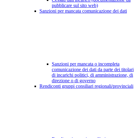
pubblicare sul sito web)
Sanzioni per mancata comunicazione dei dati
Sanzioni per mancata o incompleta
comunicazione dei dati da parte dei titolari
di incarichi politici, di amministrazione, di
direzione o di governo
Rendiconti gruppi consiliari regionali/provinciali