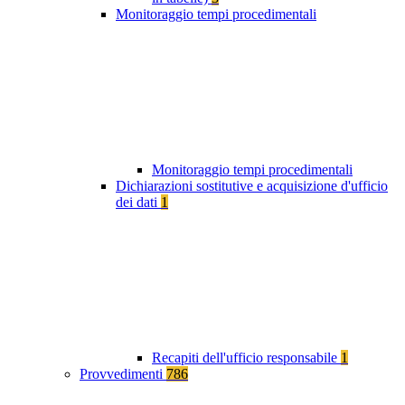
Monitoraggio tempi procedimentali
Monitoraggio tempi procedimentali
Dichiarazioni sostitutive e acquisizione d'ufficio
dei dati
1
Recapiti dell'ufficio responsabile
1
Provvedimenti
786