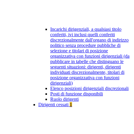
Incarichi dirigenziali, a qualsiasi titolo
conferiti, ivi inclusi quelli conferiti
discrezionalmente dall'organo di indirizzo
politico senza procedure pubbliche di
selezione e titolari di posizione
organizzativa con funzioni dirigenziali (da
pubblicare in tabelle che distinguano le
seguenti situazioni: dirigenti, dirigenti
individuati discrezionalmente, titolari di
posizione organizzativa con funzioni
dirigenziali)
Elenco posizioni dirigenziali discrezionali
Posti di funzione disponibili
Ruolo dirigenti
Dirigenti cessati
1