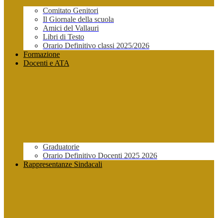
Comitato Genitori
Il Giornale della scuola
Amici del Vallauri
Libri di Testo
Orario Definitivo classi 2025/2026
Formazione
Docenti e ATA
Graduatorie
Orario Definitivo Docenti 2025 2026
Rappresentanze Sindacali