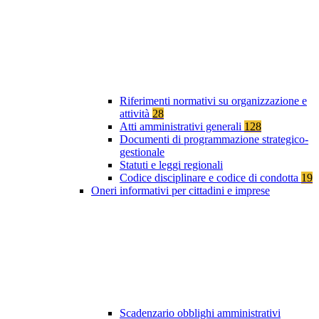
Riferimenti normativi su organizzazione e
attività
28
Atti amministrativi generali
128
Documenti di programmazione strategico-
gestionale
Statuti e leggi regionali
Codice disciplinare e codice di condotta
19
Oneri informativi per cittadini e imprese
Scadenzario obblighi amministrativi