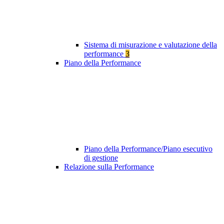
Sistema di misurazione e valutazione della
performance
3
Piano della Performance
Piano della Performance/Piano esecutivo
di gestione
Relazione sulla Performance