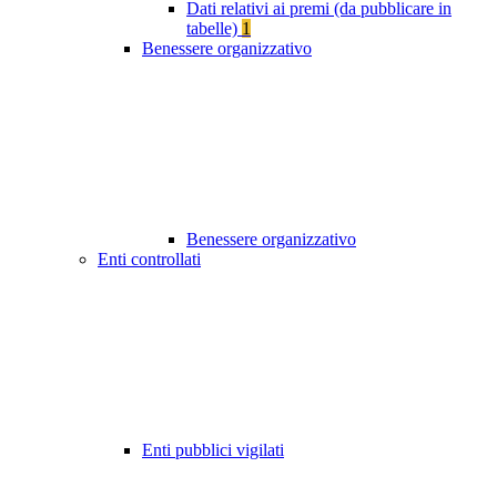
Dati relativi ai premi (da pubblicare in
tabelle)
1
Benessere organizzativo
Benessere organizzativo
Enti controllati
Enti pubblici vigilati