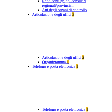
Rendiconti gruppi consiliari
regionali/provinciali
Atti degli organi di controllo
Articolazione degli uffici
3
Articolazione degli uffici
2
Organigramma
1
Telefono e posta elettronica
1
Telefono e posta elettronica
1