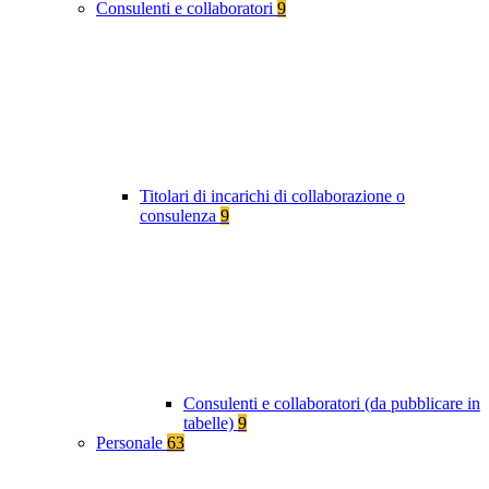
Consulenti e collaboratori
9
Titolari di incarichi di collaborazione o
consulenza
9
Consulenti e collaboratori (da pubblicare in
tabelle)
9
Personale
63