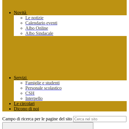
Novità
Le notizie
Calendario eventi
Albo Online
Albo Sindacale
Servizi
Famiglie e studenti
Personale scolastico
CSH
Interpello
Le circolari
Dicono di noi
Campo di ricerca per le pagine del sito