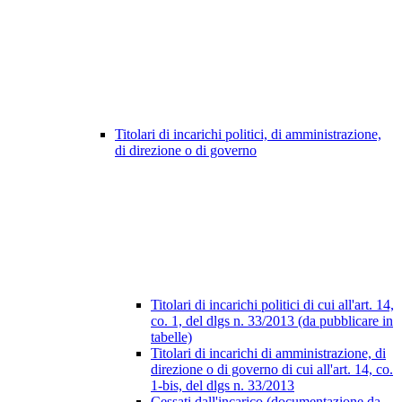
Titolari di incarichi politici, di amministrazione,
di direzione o di governo
Titolari di incarichi politici di cui all'art. 14,
co. 1, del dlgs n. 33/2013 (da pubblicare in
tabelle)
Titolari di incarichi di amministrazione, di
direzione o di governo di cui all'art. 14, co.
1-bis, del dlgs n. 33/2013
Cessati dall'incarico (documentazione da