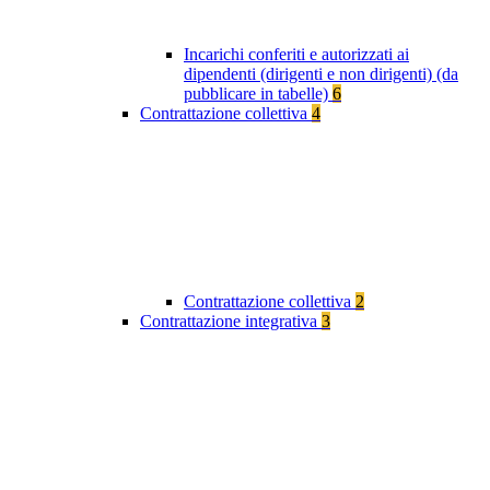
Incarichi conferiti e autorizzati ai
dipendenti (dirigenti e non dirigenti) (da
pubblicare in tabelle)
6
Contrattazione collettiva
4
Contrattazione collettiva
2
Contrattazione integrativa
3