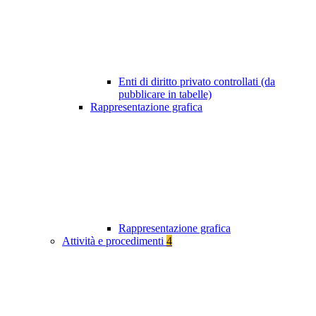
Enti di diritto privato controllati (da
pubblicare in tabelle)
Rappresentazione grafica
Rappresentazione grafica
Attività e procedimenti
4