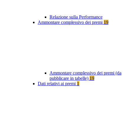
Relazione sulla Performance
Ammontare complessivo dei premi
19
Ammontare complessivo dei premi (da
pubblicare in tabelle)
19
Dati relativi ai premi
1