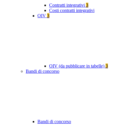
Contratti integrativi
3
Costi contratti integrativi
OIV
3
OIV (da pubblicare in tabelle)
3
Bandi di concorso
Bandi di concorso