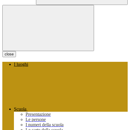
close
I luoghi
Scuola
Presentazione
Le persone
I numeri della scuola
Le carte della scuola