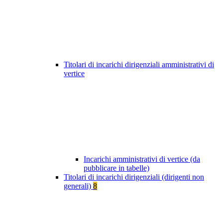
Titolari di incarichi dirigenziali amministrativi di
vertice
Incarichi amministrativi di vertice (da
pubblicare in tabelle)
Titolari di incarichi dirigenziali (dirigenti non
generali)
8