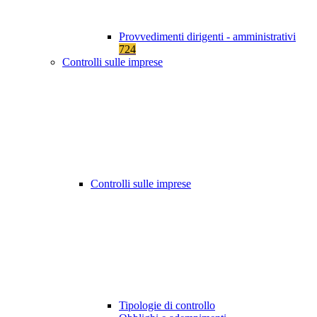
Provvedimenti dirigenti - amministrativi
724
Controlli sulle imprese
Controlli sulle imprese
Tipologie di controllo