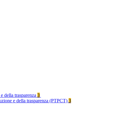
 e della trasparenza
3
rruzione e della trasparenza (PTPCT)
3