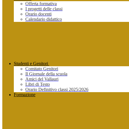
Offerta formativa
I progetti delle classi
Orario docenti
Calendario didattico
Studenti e Genitori
Comitato Genitori
Il Giornale della scuola
Amici del Vallauri
Libri di Testo
Orario Definitivo classi 2025/2026
Formazione