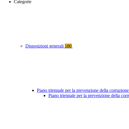
Categorie
Disposizioni generali
180
Piano triennale per la prevenzione della corruzione
Piano triennale per la prevenzione della co