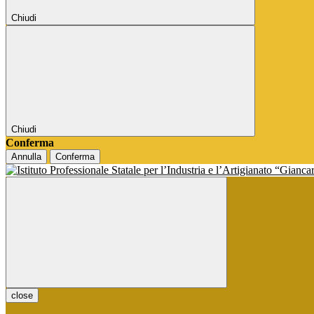
Chiudi
Chiudi
Conferma
Annulla
Conferma
close