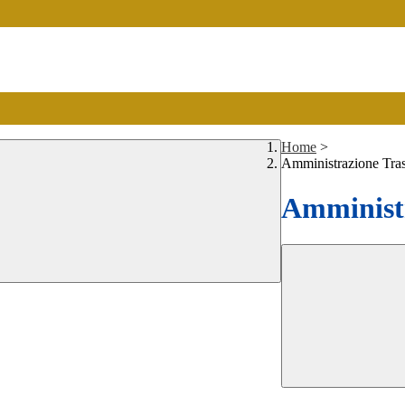
Home
>
Amministrazione Tra
Amministr