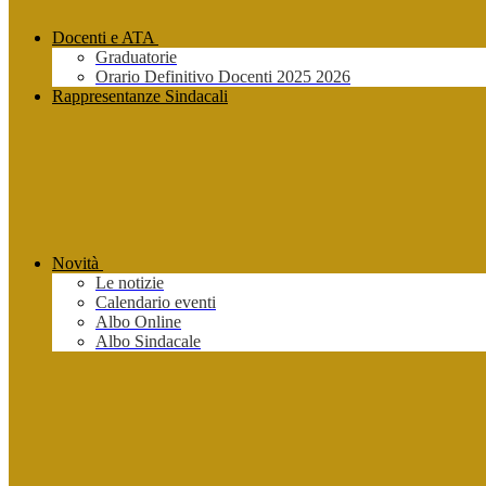
Docenti e ATA
Graduatorie
Orario Definitivo Docenti 2025 2026
Rappresentanze Sindacali
Novità
Le notizie
Calendario eventi
Albo Online
Albo Sindacale