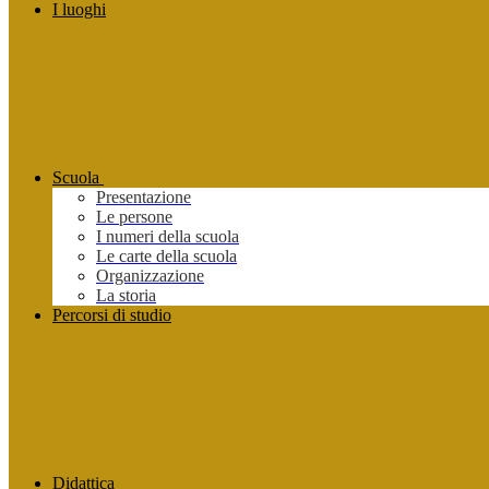
I luoghi
Scuola
Presentazione
Le persone
I numeri della scuola
Le carte della scuola
Organizzazione
La storia
Percorsi di studio
Didattica