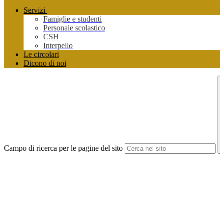
Servizi
Famiglie e studenti
Personale scolastico
CSH
Interpello
Le circolari
Dicono di noi
Campo di ricerca per le pagine del sito