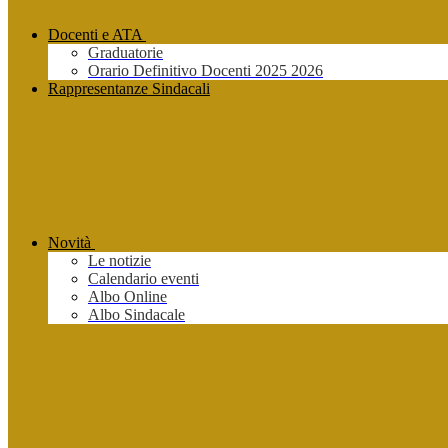
Docenti e ATA
Graduatorie
Orario Definitivo Docenti 2025 2026
Rappresentanze Sindacali
Novità
Le notizie
Calendario eventi
Albo Online
Albo Sindacale