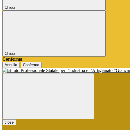
Chiudi
Chiudi
Conferma
Annulla
Conferma
close