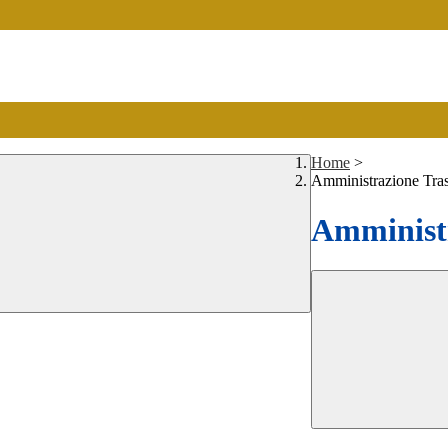
Home
>
Amministrazione Tra
Amministr