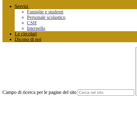
Servizi
Famiglie e studenti
Personale scolastico
CSH
Interpello
Le circolari
Dicono di noi
Campo di ricerca per le pagine del sito