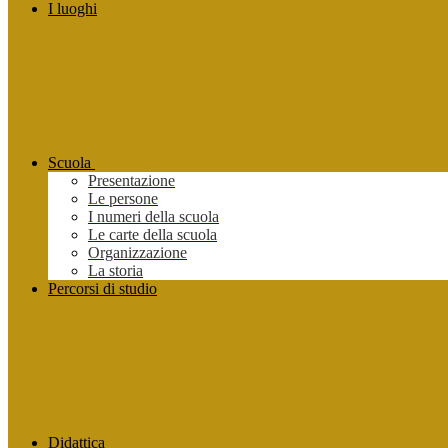
I luoghi
Scuola
Presentazione
Le persone
I numeri della scuola
Le carte della scuola
Organizzazione
La storia
Percorsi di studio
Didattica