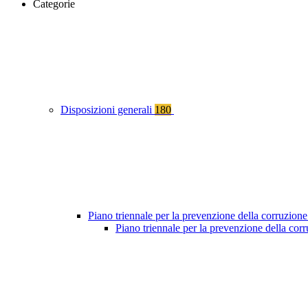
Categorie
Disposizioni generali
180
Piano triennale per la prevenzione della corruzione
Piano triennale per la prevenzione della co