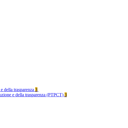
 e della trasparenza
3
rruzione e della trasparenza (PTPCT)
3