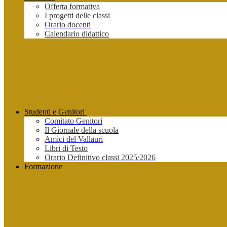
Offerta formativa
I progetti delle classi
Orario docenti
Calendario didattico
Studenti e Genitori
Comitato Genitori
Il Giornale della scuola
Amici del Vallauri
Libri di Testo
Orario Definitivo classi 2025/2026
Formazione