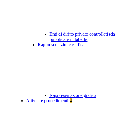
Enti di diritto privato controllati (da
pubblicare in tabelle)
Rappresentazione grafica
Rappresentazione grafica
Attività e procedimenti
4