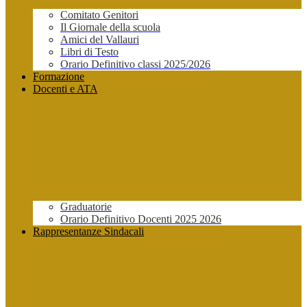
Comitato Genitori
Il Giornale della scuola
Amici del Vallauri
Libri di Testo
Orario Definitivo classi 2025/2026
Formazione
Docenti e ATA
Graduatorie
Orario Definitivo Docenti 2025 2026
Rappresentanze Sindacali