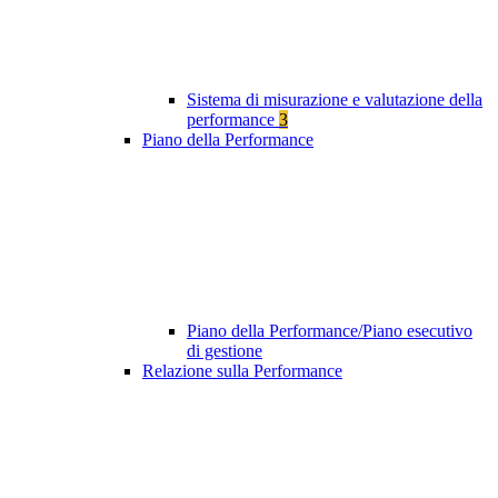
Sistema di misurazione e valutazione della
performance
3
Piano della Performance
Piano della Performance/Piano esecutivo
di gestione
Relazione sulla Performance