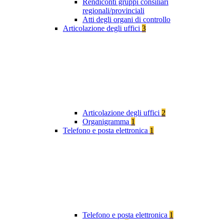
Rendiconti gruppi consiliari
regionali/provinciali
Atti degli organi di controllo
Articolazione degli uffici
3
Articolazione degli uffici
2
Organigramma
1
Telefono e posta elettronica
1
Telefono e posta elettronica
1