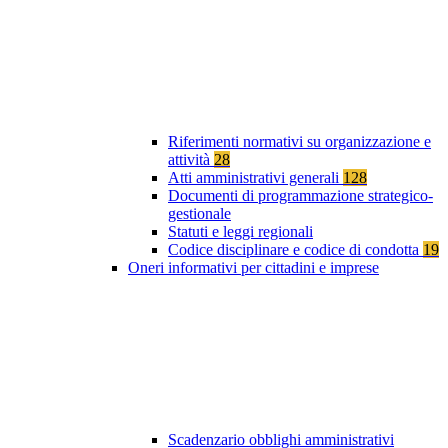
Riferimenti normativi su organizzazione e
attività
28
Atti amministrativi generali
128
Documenti di programmazione strategico-
gestionale
Statuti e leggi regionali
Codice disciplinare e codice di condotta
19
Oneri informativi per cittadini e imprese
Scadenzario obblighi amministrativi