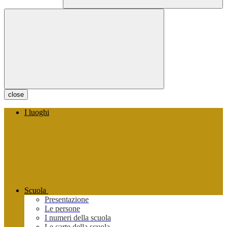
close
I luoghi
Scuola
Presentazione
Le persone
I numeri della scuola
Le carte della scuola