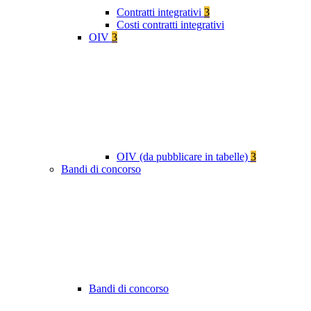
Contratti integrativi
3
Costi contratti integrativi
OIV
3
OIV (da pubblicare in tabelle)
3
Bandi di concorso
Bandi di concorso