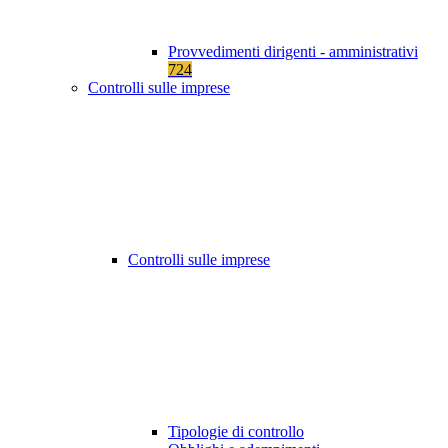
Provvedimenti dirigenti - amministrativi
724
Controlli sulle imprese
Controlli sulle imprese
Tipologie di controllo