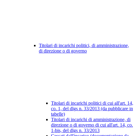
Titolari di incarichi politici, di amministrazione,
di direzione o di governo
Titolari di incarichi politici di cui all'art. 14,
co. 1, del dlgs n. 33/2013 (da pubblicare in
tabelle)
Titolari di incarichi di amministrazione, di
direzione o di governo di cui all'art. 14, co.
1-bis, del dlgs n. 33/2013
Cessati dall'incarico (documentazione da