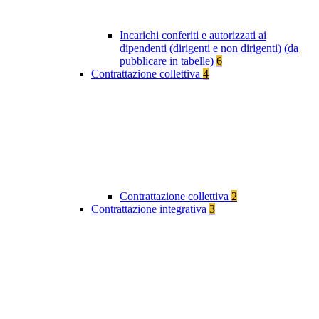
Incarichi conferiti e autorizzati ai
dipendenti (dirigenti e non dirigenti) (da
pubblicare in tabelle)
6
Contrattazione collettiva
4
Contrattazione collettiva
2
Contrattazione integrativa
3