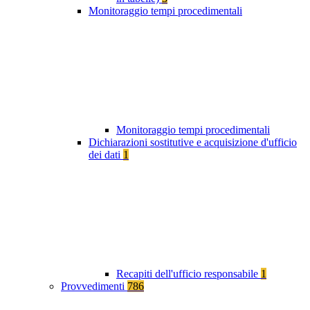
Monitoraggio tempi procedimentali
Monitoraggio tempi procedimentali
Dichiarazioni sostitutive e acquisizione d'ufficio
dei dati
1
Recapiti dell'ufficio responsabile
1
Provvedimenti
786