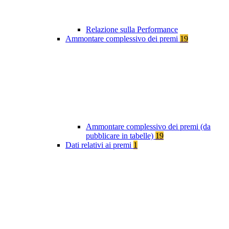
Relazione sulla Performance
Ammontare complessivo dei premi
19
Ammontare complessivo dei premi (da
pubblicare in tabelle)
19
Dati relativi ai premi
1