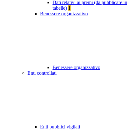
Dati relativi ai premi (da pubblicare in
tabelle)
1
Benessere organizzativo
Benessere organizzativo
Enti controllati
Enti pubblici vigilati