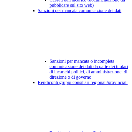
pubblicare sul sito web)
Sanzioni per mancata comunicazione dei dati
Sanzioni per mancata o incompleta
comunicazione dei dati da parte dei titolari
di incarichi politici, di amministrazione, di
direzione o di governo
Rendiconti gruppi consiliari regionali/provinciali