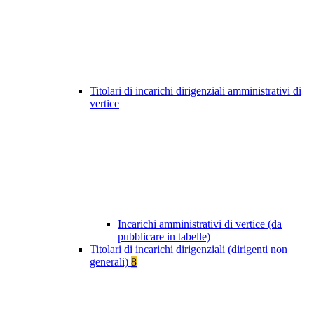
Titolari di incarichi dirigenziali amministrativi di
vertice
Incarichi amministrativi di vertice (da
pubblicare in tabelle)
Titolari di incarichi dirigenziali (dirigenti non
generali)
8