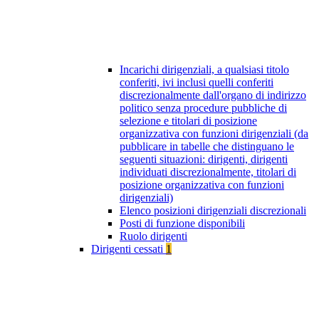
Incarichi dirigenziali, a qualsiasi titolo
conferiti, ivi inclusi quelli conferiti
discrezionalmente dall'organo di indirizzo
politico senza procedure pubbliche di
selezione e titolari di posizione
organizzativa con funzioni dirigenziali (da
pubblicare in tabelle che distinguano le
seguenti situazioni: dirigenti, dirigenti
individuati discrezionalmente, titolari di
posizione organizzativa con funzioni
dirigenziali)
Elenco posizioni dirigenziali discrezionali
Posti di funzione disponibili
Ruolo dirigenti
Dirigenti cessati
1