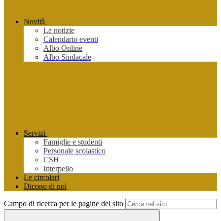
Novità
Le notizie
Calendario eventi
Albo Online
Albo Sindacale
Servizi
Famiglie e studenti
Personale scolastico
CSH
Interpello
Le circolari
Dicono di noi
Campo di ricerca per le pagine del sito