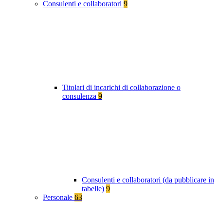
Consulenti e collaboratori
9
Titolari di incarichi di collaborazione o
consulenza
9
Consulenti e collaboratori (da pubblicare in
tabelle)
9
Personale
63