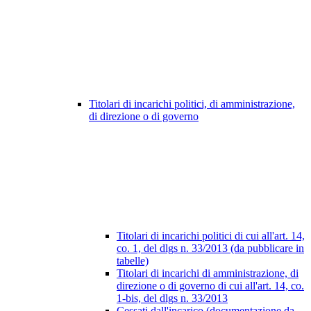
Titolari di incarichi politici, di amministrazione,
di direzione o di governo
Titolari di incarichi politici di cui all'art. 14,
co. 1, del dlgs n. 33/2013 (da pubblicare in
tabelle)
Titolari di incarichi di amministrazione, di
direzione o di governo di cui all'art. 14, co.
1-bis, del dlgs n. 33/2013
Cessati dall'incarico (documentazione da