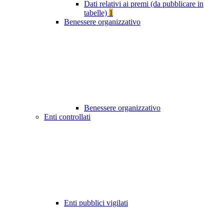
Dati relativi ai premi (da pubblicare in
tabelle)
1
Benessere organizzativo
Benessere organizzativo
Enti controllati
Enti pubblici vigilati