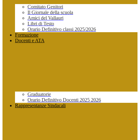
Comitato Genitori
Il Giornale della scuola
Amici del Vallauri
Libri di Testo
Orario Definitivo classi 2025/2026
Formazione
Docenti e ATA
Graduatorie
Orario Definitivo Docenti 2025 2026
Rappresentanze Sindacali