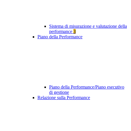
Sistema di misurazione e valutazione della
performance
3
Piano della Performance
Piano della Performance/Piano esecutivo
di gestione
Relazione sulla Performance