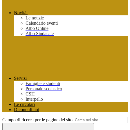
Novità
Le notizie
Calendario eventi
Albo Online
Albo Sindacale
Servizi
Famiglie e studenti
Personale scolastico
CSH
Interpello
Le circolari
Dicono di noi
Campo di ricerca per le pagine del sito