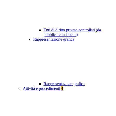
Enti di diritto privato controllati (da
pubblicare in tabelle)
Rappresentazione grafica
Rappresentazione grafica
Attività e procedimenti
4