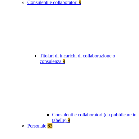
Consulenti e collaboratori
9
Titolari di incarichi di collaborazione o
consulenza
9
Consulenti e collaboratori (da pubblicare in
tabelle)
9
Personale
63