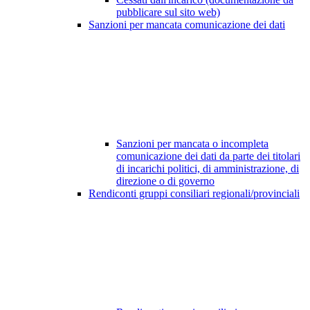
pubblicare sul sito web)
Sanzioni per mancata comunicazione dei dati
Sanzioni per mancata o incompleta
comunicazione dei dati da parte dei titolari
di incarichi politici, di amministrazione, di
direzione o di governo
Rendiconti gruppi consiliari regionali/provinciali