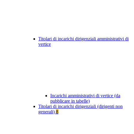
Titolari di incarichi dirigenziali amministrativi di
vertice
Incarichi amministrativi di vertice (da
pubblicare in tabelle)
Titolari di incarichi dirigenziali (dirigenti non
generali)
8