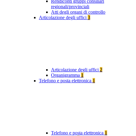
Rendiconti gruppi consiliari
regionali/provinciali
Atti degli organi di controllo
Articolazione degli uffici
3
Articolazione degli uffici
2
Organigramma
1
Telefono e posta elettronica
1
Telefono e posta elettronica
1