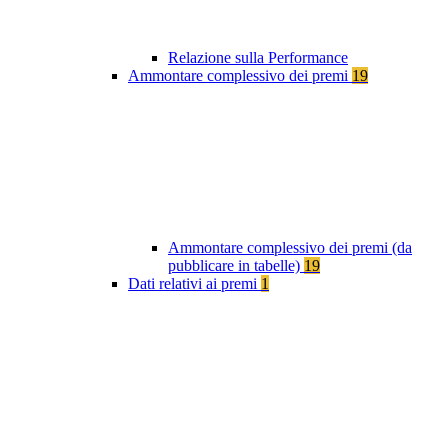
Relazione sulla Performance
Ammontare complessivo dei premi
19
Ammontare complessivo dei premi (da
pubblicare in tabelle)
19
Dati relativi ai premi
1