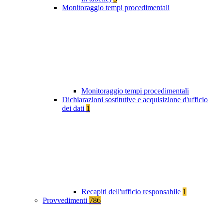
Monitoraggio tempi procedimentali
Monitoraggio tempi procedimentali
Dichiarazioni sostitutive e acquisizione d'ufficio
dei dati
1
Recapiti dell'ufficio responsabile
1
Provvedimenti
786