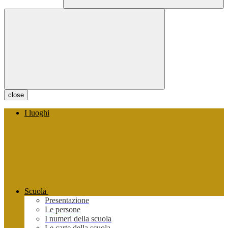
close
I luoghi
Scuola
Presentazione
Le persone
I numeri della scuola
Le carte della scuola