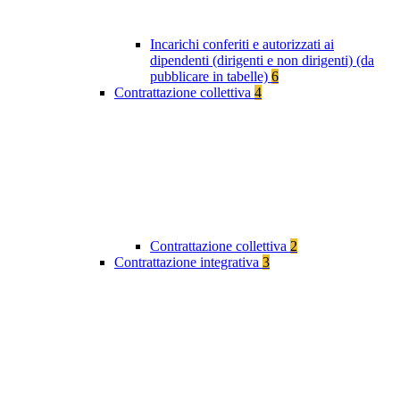
Incarichi conferiti e autorizzati ai
dipendenti (dirigenti e non dirigenti) (da
pubblicare in tabelle)
6
Contrattazione collettiva
4
Contrattazione collettiva
2
Contrattazione integrativa
3