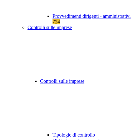
Provvedimenti dirigenti - amministrativi
724
Controlli sulle imprese
Controlli sulle imprese
Tipologie di controllo