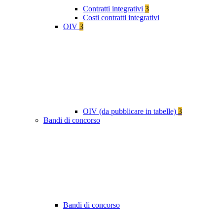
Contratti integrativi
3
Costi contratti integrativi
OIV
3
OIV (da pubblicare in tabelle)
3
Bandi di concorso
Bandi di concorso