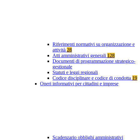
Riferimenti normativi su organizzazione e
attività
28
Atti amministrativi generali
128
Documenti di programmazione strategico-
gestionale
Statuti e leggi regionali
Codice disciplinare e codice di condotta
19
Oneri informativi per cittadini e imprese
Scadenzario obblighi amministrativi