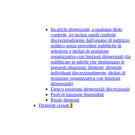
Incarichi dirigenziali, a qualsiasi titolo
conferiti, ivi inclusi quelli conferiti
discrezionalmente dall'organo di indirizzo
politico senza procedure pubbliche di
selezione e titolari di posizione
organizzativa con funzioni dirigenziali (da
pubblicare in tabelle che distinguano le
seguenti situazioni: dirigenti, dirigenti
individuati discrezionalmente, titolari di
posizione organizzativa con funzioni
dirigenziali)
Elenco posizioni dirigenziali discrezionali
Posti di funzione disponibili
Ruolo dirigenti
Dirigenti cessati
1