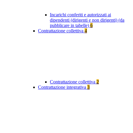
Incarichi conferiti e autorizzati ai
dipendenti (dirigenti e non dirigenti) (da
pubblicare in tabelle)
6
Contrattazione collettiva
4
Contrattazione collettiva
2
Contrattazione integrativa
3