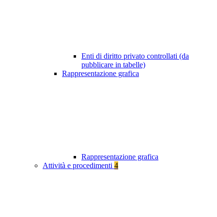
Enti di diritto privato controllati (da
pubblicare in tabelle)
Rappresentazione grafica
Rappresentazione grafica
Attività e procedimenti
4