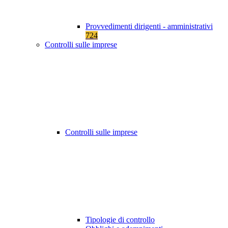
Provvedimenti dirigenti - amministrativi
724
Controlli sulle imprese
Controlli sulle imprese
Tipologie di controllo