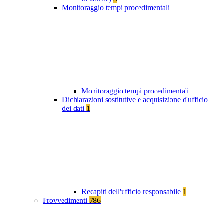
Monitoraggio tempi procedimentali
Monitoraggio tempi procedimentali
Dichiarazioni sostitutive e acquisizione d'ufficio
dei dati
1
Recapiti dell'ufficio responsabile
1
Provvedimenti
786