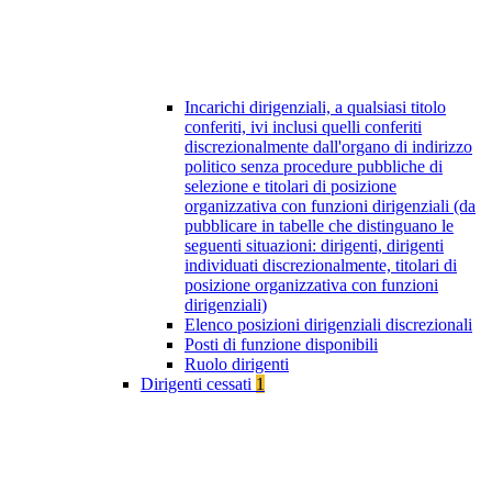
Incarichi dirigenziali, a qualsiasi titolo
conferiti, ivi inclusi quelli conferiti
discrezionalmente dall'organo di indirizzo
politico senza procedure pubbliche di
selezione e titolari di posizione
organizzativa con funzioni dirigenziali (da
pubblicare in tabelle che distinguano le
seguenti situazioni: dirigenti, dirigenti
individuati discrezionalmente, titolari di
posizione organizzativa con funzioni
dirigenziali)
Elenco posizioni dirigenziali discrezionali
Posti di funzione disponibili
Ruolo dirigenti
Dirigenti cessati
1