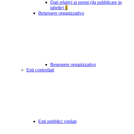
Dati relativi ai premi (da pubblicare in
tabelle)
1
Benessere organizzativo
Benessere organizzativo
Enti controllati
Enti pubblici vigilati