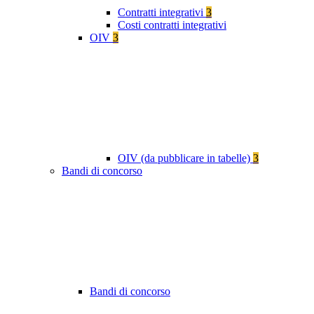
Contratti integrativi
3
Costi contratti integrativi
OIV
3
OIV (da pubblicare in tabelle)
3
Bandi di concorso
Bandi di concorso