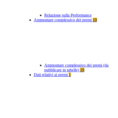
Relazione sulla Performance
Ammontare complessivo dei premi
19
Ammontare complessivo dei premi (da
pubblicare in tabelle)
19
Dati relativi ai premi
1