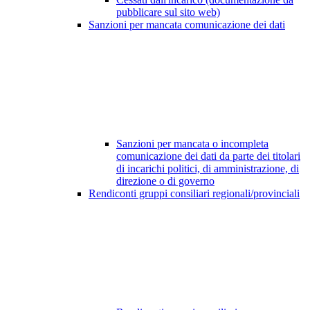
pubblicare sul sito web)
Sanzioni per mancata comunicazione dei dati
Sanzioni per mancata o incompleta
comunicazione dei dati da parte dei titolari
di incarichi politici, di amministrazione, di
direzione o di governo
Rendiconti gruppi consiliari regionali/provinciali