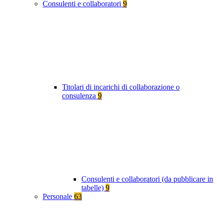
Consulenti e collaboratori
9
Titolari di incarichi di collaborazione o
consulenza
9
Consulenti e collaboratori (da pubblicare in
tabelle)
9
Personale
63