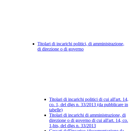
Titolari di incarichi politici, di amministrazione,
di direzione o di governo
Titolari di incarichi politici di cui all'art. 14,
co. 1, del dlgs n. 33/2013 (da pubblicare in
tabelle)
Titolari di incarichi di amministrazione, di
direzione o di governo di cui all'art. 14, co.
1-bis, del dlgs n. 33/2013
Cessati dall'incarico (documentazione da