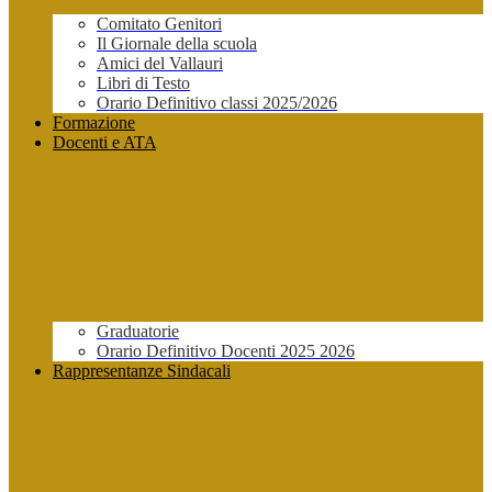
Comitato Genitori
Il Giornale della scuola
Amici del Vallauri
Libri di Testo
Orario Definitivo classi 2025/2026
Formazione
Docenti e ATA
Graduatorie
Orario Definitivo Docenti 2025 2026
Rappresentanze Sindacali