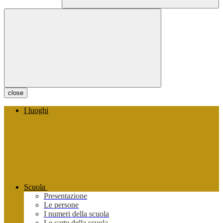
close
I luoghi
Scuola
Presentazione
Le persone
I numeri della scuola
Le carte della scuola