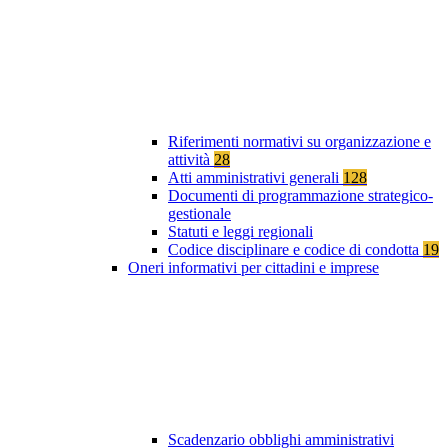
Riferimenti normativi su organizzazione e
attività
28
Atti amministrativi generali
128
Documenti di programmazione strategico-
gestionale
Statuti e leggi regionali
Codice disciplinare e codice di condotta
19
Oneri informativi per cittadini e imprese
Scadenzario obblighi amministrativi