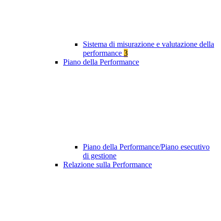
Sistema di misurazione e valutazione della
performance
3
Piano della Performance
Piano della Performance/Piano esecutivo
di gestione
Relazione sulla Performance