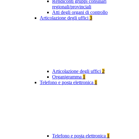
Rendiconti gruppi consiliari
regionali/provinciali
Atti degli organi di controllo
Articolazione degli uffici
3
Articolazione degli uffici
2
Organigramma
1
Telefono e posta elettronica
1
Telefono e posta elettronica
1