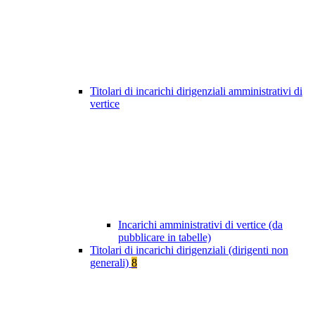
Titolari di incarichi dirigenziali amministrativi di
vertice
Incarichi amministrativi di vertice (da
pubblicare in tabelle)
Titolari di incarichi dirigenziali (dirigenti non
generali)
8