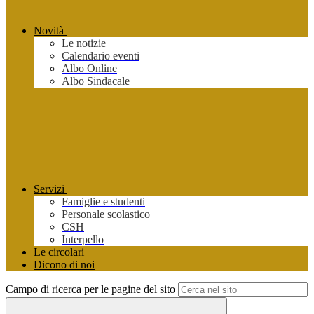
Novità
Le notizie
Calendario eventi
Albo Online
Albo Sindacale
Servizi
Famiglie e studenti
Personale scolastico
CSH
Interpello
Le circolari
Dicono di noi
Campo di ricerca per le pagine del sito