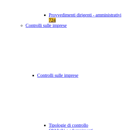
Provvedimenti dirigenti - amministrativi
724
Controlli sulle imprese
Controlli sulle imprese
Tipologie di controllo