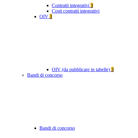
Contratti integrativi
3
Costi contratti integrativi
OIV
3
OIV (da pubblicare in tabelle)
3
Bandi di concorso
Bandi di concorso