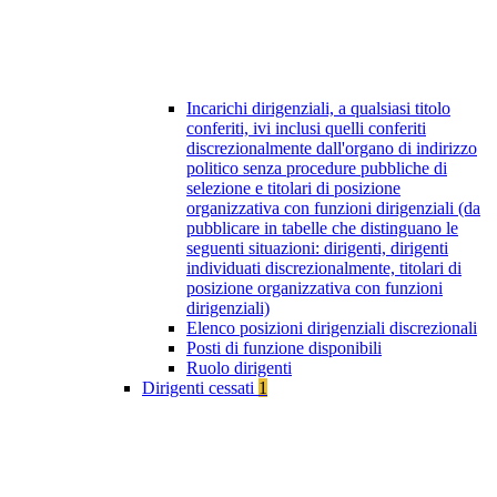
Incarichi dirigenziali, a qualsiasi titolo
conferiti, ivi inclusi quelli conferiti
discrezionalmente dall'organo di indirizzo
politico senza procedure pubbliche di
selezione e titolari di posizione
organizzativa con funzioni dirigenziali (da
pubblicare in tabelle che distinguano le
seguenti situazioni: dirigenti, dirigenti
individuati discrezionalmente, titolari di
posizione organizzativa con funzioni
dirigenziali)
Elenco posizioni dirigenziali discrezionali
Posti di funzione disponibili
Ruolo dirigenti
Dirigenti cessati
1