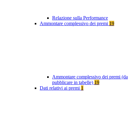
Relazione sulla Performance
Ammontare complessivo dei premi
19
Ammontare complessivo dei premi (da
pubblicare in tabelle)
19
Dati relativi ai premi
1