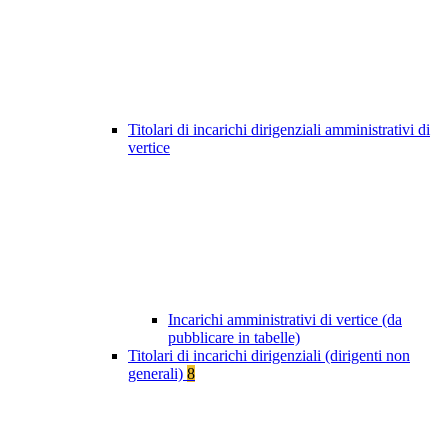
Titolari di incarichi dirigenziali amministrativi di
vertice
Incarichi amministrativi di vertice (da
pubblicare in tabelle)
Titolari di incarichi dirigenziali (dirigenti non
generali)
8