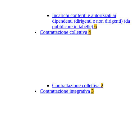
Incarichi conferiti e autorizzati ai
dipendenti (dirigenti e non dirigenti) (da
pubblicare in tabelle)
6
Contrattazione collettiva
4
Contrattazione collettiva
2
Contrattazione integrativa
3