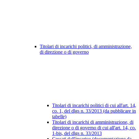
Titolari di incarichi politici, di amministrazione,
di direzione o di governo
Titolari di incarichi politici di cui all'art. 14,
co. 1, del dlgs n. 33/2013 (da pubblicare in
tabelle)
Titolari di incarichi di amministrazione, di
direzione o di governo di cui all'art. 14, co.
1-bis, del dlgs n. 33/2013
Cessati dall'incarico (documentazione da