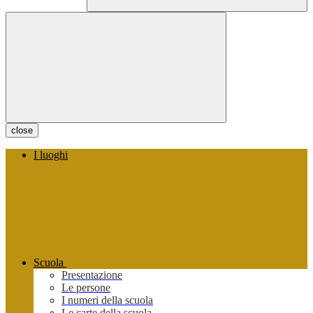
close
I luoghi
Scuola
Presentazione
Le persone
I numeri della scuola
Le carte della scuola