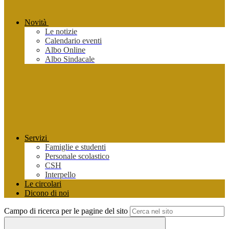
Novità
Le notizie
Calendario eventi
Albo Online
Albo Sindacale
Servizi
Famiglie e studenti
Personale scolastico
CSH
Interpello
Le circolari
Dicono di noi
Campo di ricerca per le pagine del sito