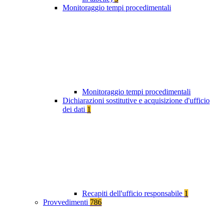
Monitoraggio tempi procedimentali
Monitoraggio tempi procedimentali
Dichiarazioni sostitutive e acquisizione d'ufficio
dei dati
1
Recapiti dell'ufficio responsabile
1
Provvedimenti
786