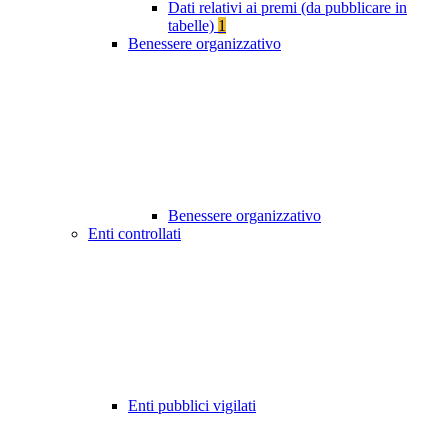
Dati relativi ai premi (da pubblicare in
tabelle)
1
Benessere organizzativo
Benessere organizzativo
Enti controllati
Enti pubblici vigilati