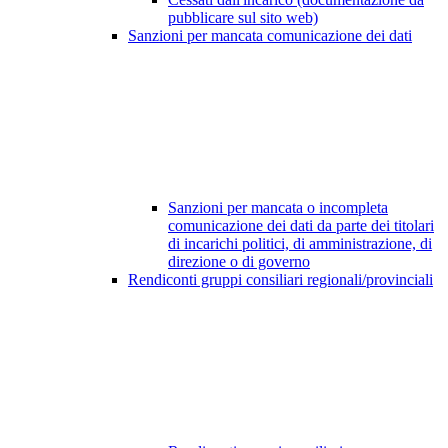
pubblicare sul sito web)
Sanzioni per mancata comunicazione dei dati
Sanzioni per mancata o incompleta
comunicazione dei dati da parte dei titolari
di incarichi politici, di amministrazione, di
direzione o di governo
Rendiconti gruppi consiliari regionali/provinciali