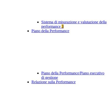
Sistema di misurazione e valutazione della
performance
3
Piano della Performance
Piano della Performance/Piano esecutivo
di gestione
Relazione sulla Performance