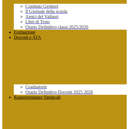
Comitato Genitori
Il Giornale della scuola
Amici del Vallauri
Libri di Testo
Orario Definitivo classi 2025/2026
Formazione
Docenti e ATA
Graduatorie
Orario Definitivo Docenti 2025 2026
Rappresentanze Sindacali