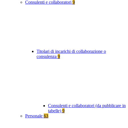
Consulenti e collaboratori
9
Titolari di incarichi di collaborazione o
consulenza
9
Consulenti e collaboratori (da pubblicare in
tabelle)
9
Personale
63