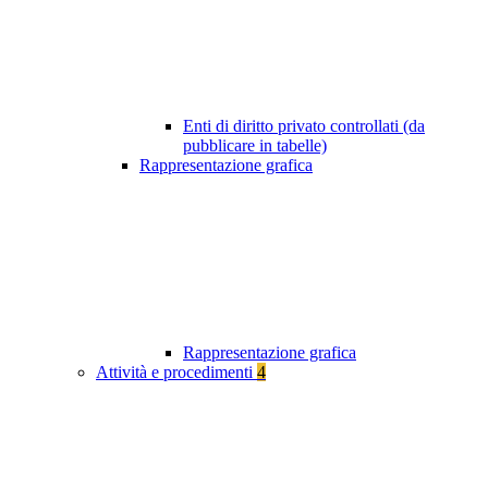
Enti di diritto privato controllati (da
pubblicare in tabelle)
Rappresentazione grafica
Rappresentazione grafica
Attività e procedimenti
4