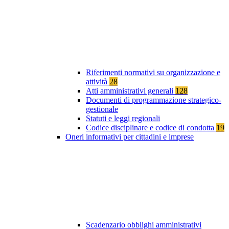
Riferimenti normativi su organizzazione e
attività
28
Atti amministrativi generali
128
Documenti di programmazione strategico-
gestionale
Statuti e leggi regionali
Codice disciplinare e codice di condotta
19
Oneri informativi per cittadini e imprese
Scadenzario obblighi amministrativi