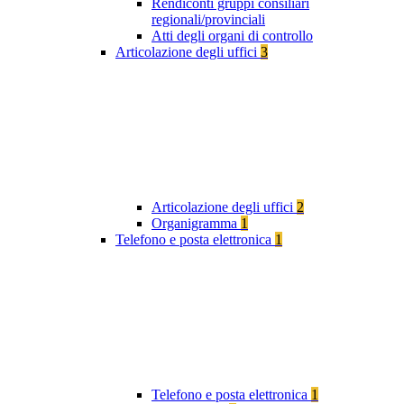
Rendiconti gruppi consiliari
regionali/provinciali
Atti degli organi di controllo
Articolazione degli uffici
3
Articolazione degli uffici
2
Organigramma
1
Telefono e posta elettronica
1
Telefono e posta elettronica
1