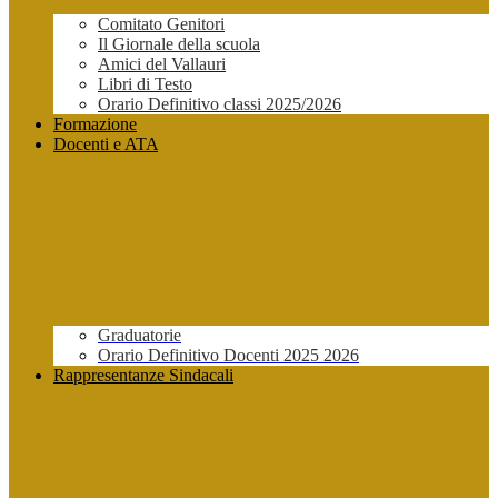
Comitato Genitori
Il Giornale della scuola
Amici del Vallauri
Libri di Testo
Orario Definitivo classi 2025/2026
Formazione
Docenti e ATA
Graduatorie
Orario Definitivo Docenti 2025 2026
Rappresentanze Sindacali