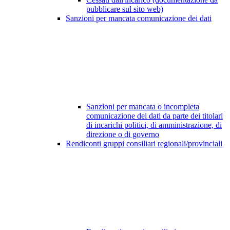
pubblicare sul sito web)
Sanzioni per mancata comunicazione dei dati
Sanzioni per mancata o incompleta
comunicazione dei dati da parte dei titolari
di incarichi politici, di amministrazione, di
direzione o di governo
Rendiconti gruppi consiliari regionali/provinciali