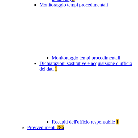
Monitoraggio tempi procedimentali
Monitoraggio tempi procedimentali
Dichiarazioni sostitutive e acquisizione d'ufficio
dei dati
1
Recapiti dell'ufficio responsabile
1
Provvedimenti
786