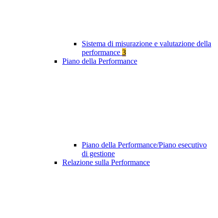
Sistema di misurazione e valutazione della
performance
3
Piano della Performance
Piano della Performance/Piano esecutivo
di gestione
Relazione sulla Performance