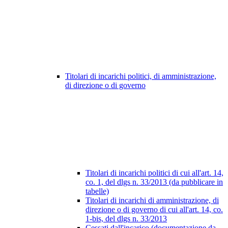
Titolari di incarichi politici, di amministrazione,
di direzione o di governo
Titolari di incarichi politici di cui all'art. 14,
co. 1, del dlgs n. 33/2013 (da pubblicare in
tabelle)
Titolari di incarichi di amministrazione, di
direzione o di governo di cui all'art. 14, co.
1-bis, del dlgs n. 33/2013
Cessati dall'incarico (documentazione da