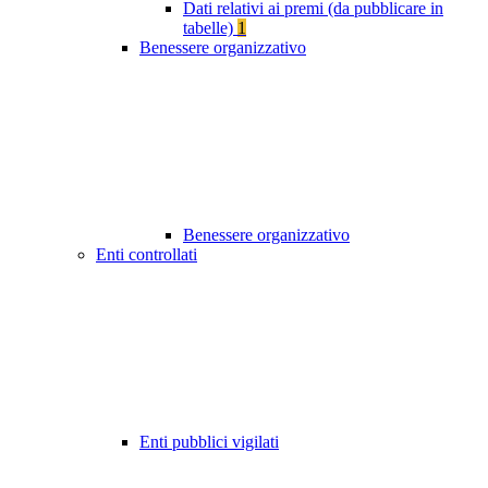
Dati relativi ai premi (da pubblicare in
tabelle)
1
Benessere organizzativo
Benessere organizzativo
Enti controllati
Enti pubblici vigilati