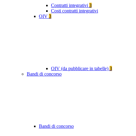
Contratti integrativi
3
Costi contratti integrativi
OIV
3
OIV (da pubblicare in tabelle)
3
Bandi di concorso
Bandi di concorso