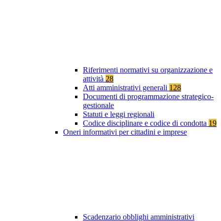
Riferimenti normativi su organizzazione e
attività
28
Atti amministrativi generali
128
Documenti di programmazione strategico-
gestionale
Statuti e leggi regionali
Codice disciplinare e codice di condotta
19
Oneri informativi per cittadini e imprese
Scadenzario obblighi amministrativi