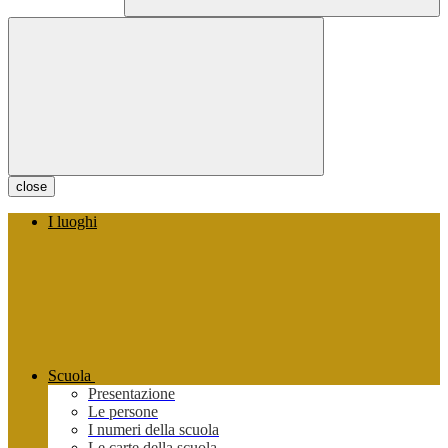
close
I luoghi
Scuola
Presentazione
Le persone
I numeri della scuola
Le carte della scuola