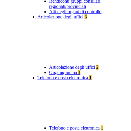
Rendiconti gruppi consiliari
regionali/provinciali
Atti degli organi di controllo
Articolazione degli uffici
3
Articolazione degli uffici
2
Organigramma
1
Telefono e posta elettronica
1
Telefono e posta elettronica
1