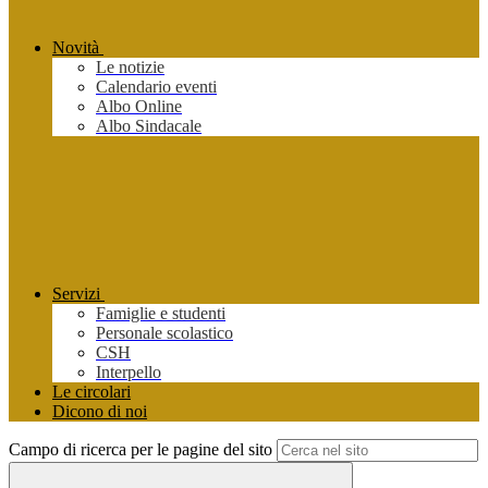
Novità
Le notizie
Calendario eventi
Albo Online
Albo Sindacale
Servizi
Famiglie e studenti
Personale scolastico
CSH
Interpello
Le circolari
Dicono di noi
Campo di ricerca per le pagine del sito