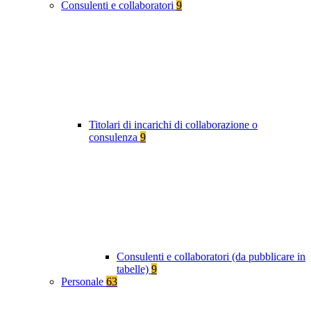
Consulenti e collaboratori
9
Titolari di incarichi di collaborazione o
consulenza
9
Consulenti e collaboratori (da pubblicare in
tabelle)
9
Personale
63