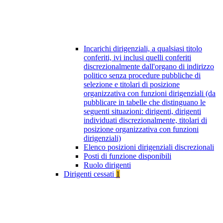
Incarichi dirigenziali, a qualsiasi titolo
conferiti, ivi inclusi quelli conferiti
discrezionalmente dall'organo di indirizzo
politico senza procedure pubbliche di
selezione e titolari di posizione
organizzativa con funzioni dirigenziali (da
pubblicare in tabelle che distinguano le
seguenti situazioni: dirigenti, dirigenti
individuati discrezionalmente, titolari di
posizione organizzativa con funzioni
dirigenziali)
Elenco posizioni dirigenziali discrezionali
Posti di funzione disponibili
Ruolo dirigenti
Dirigenti cessati
1