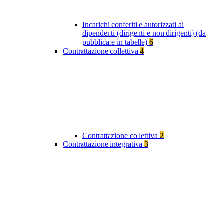
Incarichi conferiti e autorizzati ai
dipendenti (dirigenti e non dirigenti) (da
pubblicare in tabelle)
6
Contrattazione collettiva
4
Contrattazione collettiva
2
Contrattazione integrativa
3