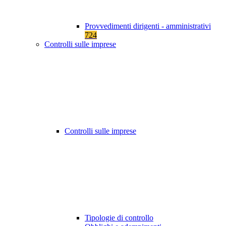
Provvedimenti dirigenti - amministrativi
724
Controlli sulle imprese
Controlli sulle imprese
Tipologie di controllo