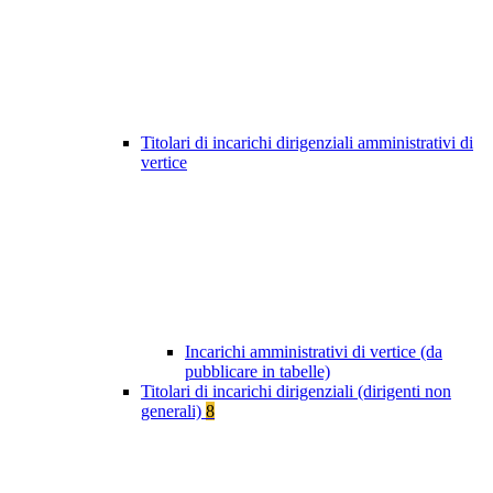
Titolari di incarichi dirigenziali amministrativi di
vertice
Incarichi amministrativi di vertice (da
pubblicare in tabelle)
Titolari di incarichi dirigenziali (dirigenti non
generali)
8