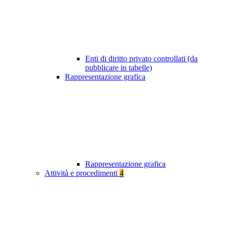
Enti di diritto privato controllati (da
pubblicare in tabelle)
Rappresentazione grafica
Rappresentazione grafica
Attività e procedimenti
4