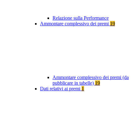
Relazione sulla Performance
Ammontare complessivo dei premi
19
Ammontare complessivo dei premi (da
pubblicare in tabelle)
19
Dati relativi ai premi
1