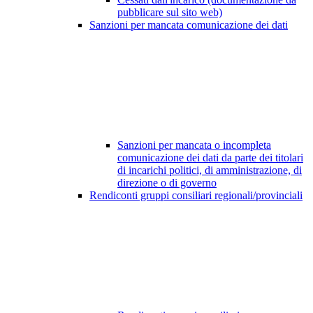
pubblicare sul sito web)
Sanzioni per mancata comunicazione dei dati
Sanzioni per mancata o incompleta
comunicazione dei dati da parte dei titolari
di incarichi politici, di amministrazione, di
direzione o di governo
Rendiconti gruppi consiliari regionali/provinciali