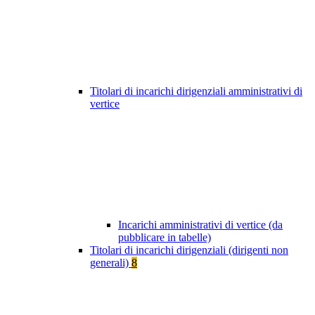
Titolari di incarichi dirigenziali amministrativi di
vertice
Incarichi amministrativi di vertice (da
pubblicare in tabelle)
Titolari di incarichi dirigenziali (dirigenti non
generali)
8