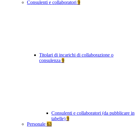
Consulenti e collaboratori
9
Titolari di incarichi di collaborazione o
consulenza
9
Consulenti e collaboratori (da pubblicare in
tabelle)
9
Personale
63