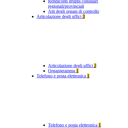
Rendiconti gruppi consiliari
regionali/provinciali
Atti degli organi di controllo
Articolazione degli uffici
3
Articolazione degli uffici
2
Organigramma
1
Telefono e posta elettronica
1
Telefono e posta elettronica
1