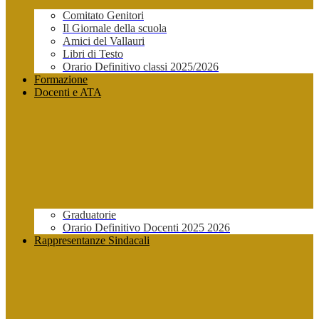
Comitato Genitori
Il Giornale della scuola
Amici del Vallauri
Libri di Testo
Orario Definitivo classi 2025/2026
Formazione
Docenti e ATA
Graduatorie
Orario Definitivo Docenti 2025 2026
Rappresentanze Sindacali