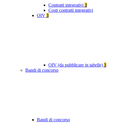
Contratti integrativi
3
Costi contratti integrativi
OIV
3
OIV (da pubblicare in tabelle)
3
Bandi di concorso
Bandi di concorso