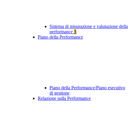
Sistema di misurazione e valutazione della
performance
3
Piano della Performance
Piano della Performance/Piano esecutivo
di gestione
Relazione sulla Performance