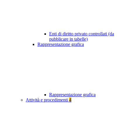
Enti di diritto privato controllati (da
pubblicare in tabelle)
Rappresentazione grafica
Rappresentazione grafica
Attività e procedimenti
4