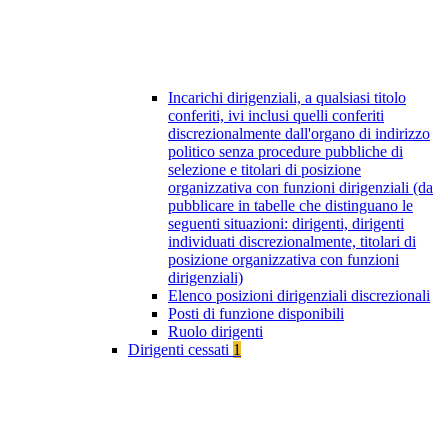
Incarichi dirigenziali, a qualsiasi titolo
conferiti, ivi inclusi quelli conferiti
discrezionalmente dall'organo di indirizzo
politico senza procedure pubbliche di
selezione e titolari di posizione
organizzativa con funzioni dirigenziali (da
pubblicare in tabelle che distinguano le
seguenti situazioni: dirigenti, dirigenti
individuati discrezionalmente, titolari di
posizione organizzativa con funzioni
dirigenziali)
Elenco posizioni dirigenziali discrezionali
Posti di funzione disponibili
Ruolo dirigenti
Dirigenti cessati
1