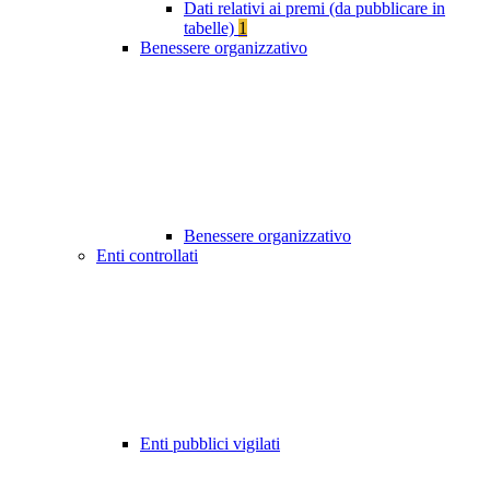
Dati relativi ai premi (da pubblicare in
tabelle)
1
Benessere organizzativo
Benessere organizzativo
Enti controllati
Enti pubblici vigilati