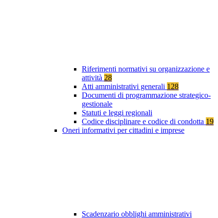
Riferimenti normativi su organizzazione e
attività
28
Atti amministrativi generali
128
Documenti di programmazione strategico-
gestionale
Statuti e leggi regionali
Codice disciplinare e codice di condotta
19
Oneri informativi per cittadini e imprese
Scadenzario obblighi amministrativi