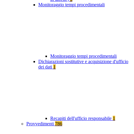
Monitoraggio tempi procedimentali
Monitoraggio tempi procedimentali
Dichiarazioni sostitutive e acquisizione d'ufficio
dei dati
1
Recapiti dell'ufficio responsabile
1
Provvedimenti
786