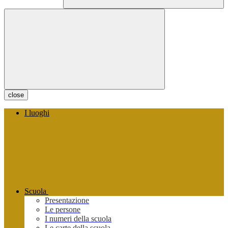
close
I luoghi
Scuola
Presentazione
Le persone
I numeri della scuola
Le carte della scuola