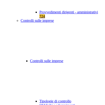
Provvedimenti dirigenti - amministrativi
724
Controlli sulle imprese
Controlli sulle imprese
Tipologie di controllo