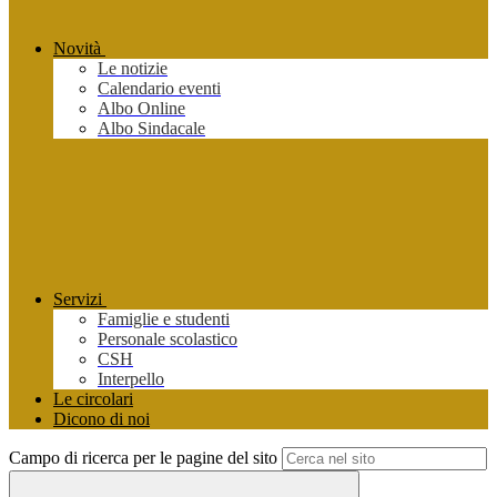
Novità
Le notizie
Calendario eventi
Albo Online
Albo Sindacale
Servizi
Famiglie e studenti
Personale scolastico
CSH
Interpello
Le circolari
Dicono di noi
Campo di ricerca per le pagine del sito