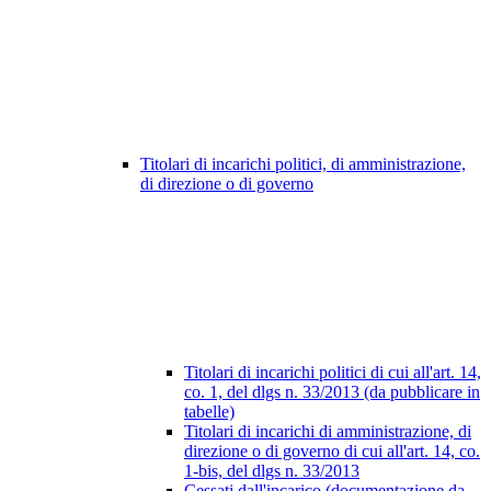
Titolari di incarichi politici, di amministrazione,
di direzione o di governo
Titolari di incarichi politici di cui all'art. 14,
co. 1, del dlgs n. 33/2013 (da pubblicare in
tabelle)
Titolari di incarichi di amministrazione, di
direzione o di governo di cui all'art. 14, co.
1-bis, del dlgs n. 33/2013
Cessati dall'incarico (documentazione da