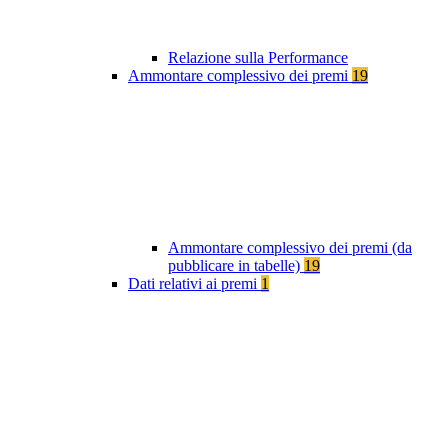
Relazione sulla Performance
Ammontare complessivo dei premi
19
Ammontare complessivo dei premi (da
pubblicare in tabelle)
19
Dati relativi ai premi
1