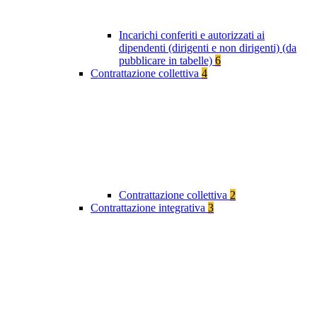
Incarichi conferiti e autorizzati ai
dipendenti (dirigenti e non dirigenti) (da
pubblicare in tabelle)
6
Contrattazione collettiva
4
Contrattazione collettiva
2
Contrattazione integrativa
3