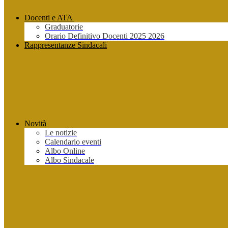
Docenti e ATA
Graduatorie
Orario Definitivo Docenti 2025 2026
Rappresentanze Sindacali
Novità
Le notizie
Calendario eventi
Albo Online
Albo Sindacale