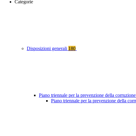
Categorie
Disposizioni generali
180
Piano triennale per la prevenzione della corruzione
Piano triennale per la prevenzione della co