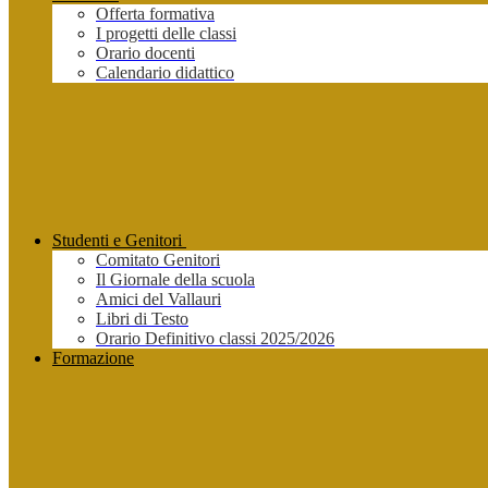
Offerta formativa
I progetti delle classi
Orario docenti
Calendario didattico
Studenti e Genitori
Comitato Genitori
Il Giornale della scuola
Amici del Vallauri
Libri di Testo
Orario Definitivo classi 2025/2026
Formazione