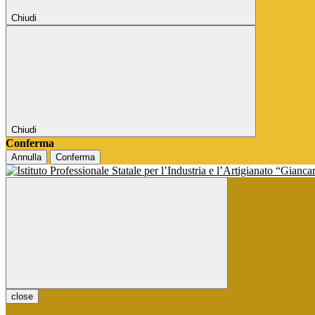
Chiudi
Chiudi
Conferma
Annulla
Conferma
close