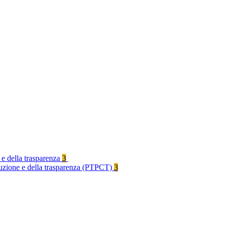
 e della trasparenza
3
rruzione e della trasparenza (PTPCT)
3