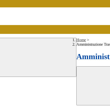
Home
>
Amministrazione Tra
Amministr