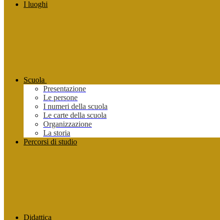
I luoghi
Scuola
Presentazione
Le persone
I numeri della scuola
Le carte della scuola
Organizzazione
La storia
Percorsi di studio
Didattica