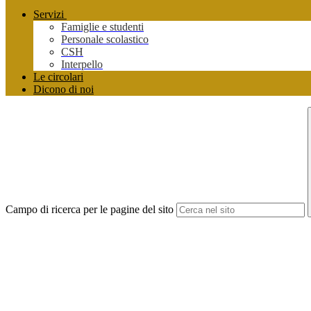
Servizi
Famiglie e studenti
Personale scolastico
CSH
Interpello
Le circolari
Dicono di noi
Campo di ricerca per le pagine del sito